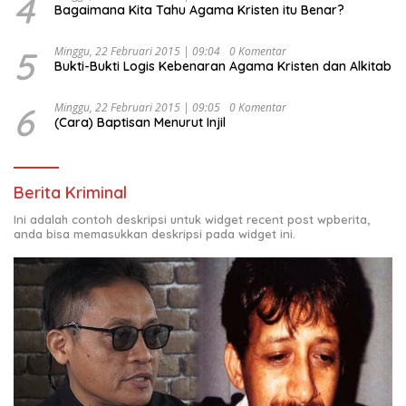
4
Bagaimana Kita Tahu Agama Kristen itu Benar?
5
Minggu, 22 Februari 2015 | 09:04
0 Komentar
Bukti-Bukti Logis Kebenaran Agama Kristen dan Alkitab
6
Minggu, 22 Februari 2015 | 09:05
0 Komentar
(Cara) Baptisan Menurut Injil
Berita Kriminal
Ini adalah contoh deskripsi untuk widget recent post wpberita,
anda bisa memasukkan deskripsi pada widget ini.