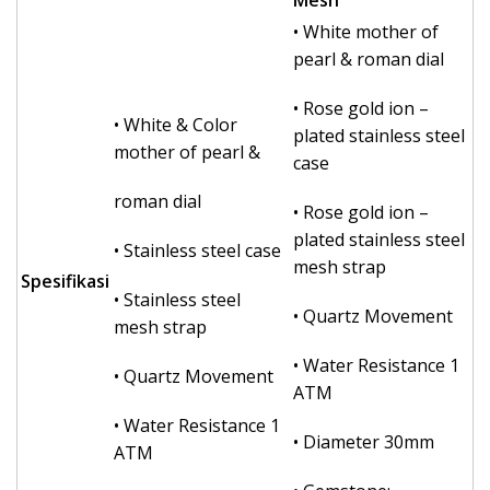
Mesh
• White mother of
pearl & roman dial
• Rose gold ion –
• White & Color
plated stainless steel
mother of pearl &
case
roman dial
• Rose gold ion –
plated stainless steel
• Stainless steel case
mesh strap
Spesifikasi
• Stainless steel
• Quartz Movement
mesh strap
• Water Resistance 1
• Quartz Movement
ATM
• Water Resistance 1
• Diameter 30mm
ATM