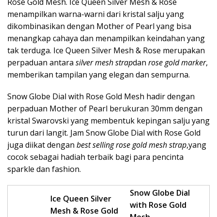
Rose Gold Mesh. Ice Queen Silver Mesh & Rose
menampilkan warna-warni dari kristal salju yang
dikombinasikan dengan Mother of Pearl yang bisa
menangkap cahaya dan menampilkan keindahan yang
tak terduga. Ice Queen Silver Mesh & Rose merupakan
perpaduan antara
silver mesh strap
dan
rose gold marker
,
memberikan tampilan yang elegan dan sempurna.
Snow Globe Dial with Rose Gold Mesh hadir dengan
perpaduan Mother of Pearl berukuran 30mm dengan
kristal Swarovski yang membentuk kepingan salju yang
turun dari langit. Jam Snow Globe Dial with Rose Gold
juga diikat dengan
best selling rose gold mesh strap
,yang
cocok sebagai hadiah terbaik bagi para pencinta
sparkle dan fashion.
Snow Globe Dial
Ice Queen Silver
with Rose Gold
Mesh & Rose Gold