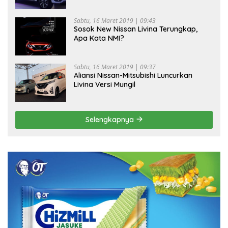
Sabtu, 16 Maret 2019 | 09:43
Sosok New Nissan Livina Terungkap,
Apa Kata NMI?
Sabtu, 16 Maret 2019 | 09:37
Aliansi Nissan-Mitsubishi Luncurkan
Livina Versi Mungil
Selengkapnya