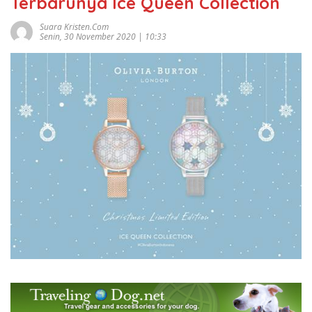
Terbarunya Ice Queen Collection
Suara Kristen.com
Senin, 30 November 2020 | 10:33