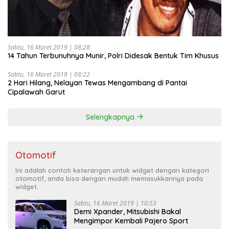
Sabtu, 16 Maret 2019 | 08:28
14 Tahun Terbunuhnya Munir, Polri Didesak Bentuk Tim Khusus
Sabtu, 16 Maret 2019 | 08:22
2 Hari Hilang, Nelayan Tewas Mengambang di Pantai
Cipalawah Garut
Selengkapnya
Otomotif
Ini adalah contoh keterangan untuk widget dengan kategori
otomotif, anda bisa dengan mudah memasukkannya pada
widget.
Sabtu, 16 Maret 2019 | 10:53
Demi Xpander, Mitsubishi Bakal
Mengimpor Kembali Pajero Sport