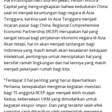
Hal ini ditimpali oleh Gita Wirjawan, Pendiri Ancora
Capital yang mengungkapkan bahwa kedudukan China
saat ini menjadi keuntungan bagi negara di Asia
Tenggara, karena saat ini Asia Tenggara menjadi
incaran pasar bagi China. Regional Comprehensive
Economic Partnership (RCEP) merupakan hal yang
sangat sesuai bagi perjalanan ekonomi negara di Asia.
Akan tetapi, hal ini akan menjadi tantangan bagi
Indonesia yang masih lemah akan kesadaran kekayaan
intelektual, pentingnya untuk menciptakan hal yang
bersifat ramah lingkungan dan hal lainnya yang masih
menjadi pekerjaan rumah bagi kita.
“Terdapat 3 hal penting yang harus diperhatikan.
Pertama, kesepakatan mengenai kegiatan investasi
bagi 15 anggota RCEP agar menjadi lebih mudah.
Kedua, keberadaan UKM yang dimudahkan untuk
kegiatan ekspor-impor. Dan yang terakhir ialah efek
samping yang dihasilkan oleh pemerintah mengenai