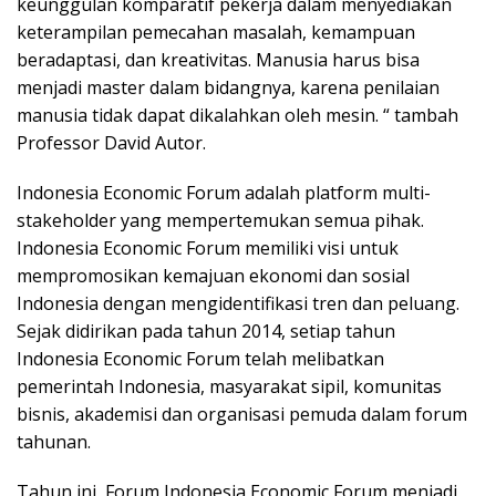
keunggulan komparatif pekerja dalam menyediakan
keterampilan pemecahan masalah, kemampuan
beradaptasi, dan kreativitas. Manusia harus bisa
menjadi master dalam bidangnya, karena penilaian
manusia tidak dapat dikalahkan oleh mesin. “ tambah
Professor David Autor.
Indonesia Economic Forum adalah platform multi-
stakeholder yang mempertemukan semua pihak.
Indonesia Economic Forum memiliki visi untuk
mempromosikan kemajuan ekonomi dan sosial
Indonesia dengan mengidentifikasi tren dan peluang.
Sejak didirikan pada tahun 2014, setiap tahun
Indonesia Economic Forum telah melibatkan
pemerintah Indonesia, masyarakat sipil, komunitas
bisnis, akademisi dan organisasi pemuda dalam forum
tahunan.
Tahun ini, Forum Indonesia Economic Forum menjadi