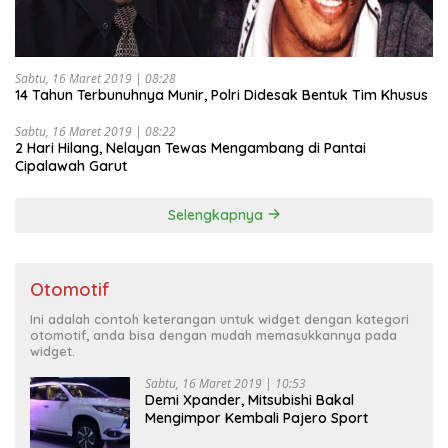
Sabtu, 16 Maret 2019 | 08:28
14 Tahun Terbunuhnya Munir, Polri Didesak Bentuk Tim Khusus
Sabtu, 16 Maret 2019 | 08:22
2 Hari Hilang, Nelayan Tewas Mengambang di Pantai
Cipalawah Garut
Selengkapnya
Otomotif
Ini adalah contoh keterangan untuk widget dengan kategori
otomotif, anda bisa dengan mudah memasukkannya pada
widget.
Sabtu, 16 Maret 2019 | 10:53
Demi Xpander, Mitsubishi Bakal
Mengimpor Kembali Pajero Sport