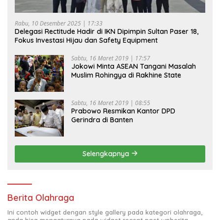
Rabu, 10 Desember 2025 | 17:33
Delegasi Rectitude Hadir di IKN Dipimpin Sultan Paser 18,
Fokus Investasi Hijau dan Safety Equipment
Sabtu, 16 Maret 2019 | 17:57
Jokowi Minta ASEAN Tangani Masalah
Muslim Rohingya di Rakhine State
Sabtu, 16 Maret 2019 | 08:55
Prabowo Resmikan Kantor DPD
Gerindra di Banten
Selengkapnya
Berita Olahraga
Ini contoh widget dengan style gallery pada kategori olahraga,
anda bisa mengaturnya pada widget recent post wpberita.