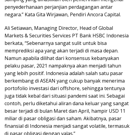
penyederhanaan perjanjian perdagangan antar
negara.” Kata Gita Wirjawan, Pendiri Ancora Capital.
Ali Setiawan, Managing Director, Head of Global
Markets & Securities Services PT Bank HSBC Indonesia
berkata, “Sebenarnya sangat sulit untuk bisa
memprediksi apa yang akan terjadi di masa depan.
Namun apabila dilihat dari konsensus kebanyakan
pelaku pasar, 2021 nampaknya akan menjadi tahun
yang lebih positif. Indonesia adalah salah satu pasar
berkembang di ASEAN yang cukup banyak menerima
portofolio investasi dari offshore, sehingga tentunya
juga tidak kebal dari situasi pandemi saat ini. Sebagai
contoh, perlu diketahui aliran dana keluar yang sangat
besar terjadi di bulan Maret dan April, hampir USD 11
miliar di pasar obligasi dan saham. Akibatnya, pasar
finansial di Indonesia menjadi sangat volatile, termasuk
di pasar obligasi dengan valas.”