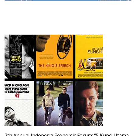
7th Annual Indonesia Economic Forum: “5 Kunci Utama