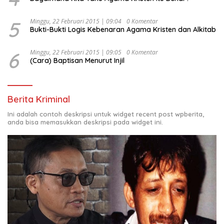
5
Minggu, 22 Februari 2015 | 09:04
0 Komentar
Bukti-Bukti Logis Kebenaran Agama Kristen dan Alkitab
6
Minggu, 22 Februari 2015 | 09:05
0 Komentar
(Cara) Baptisan Menurut Injil
Berita Kriminal
Ini adalah contoh deskripsi untuk widget recent post wpberita,
anda bisa memasukkan deskripsi pada widget ini.