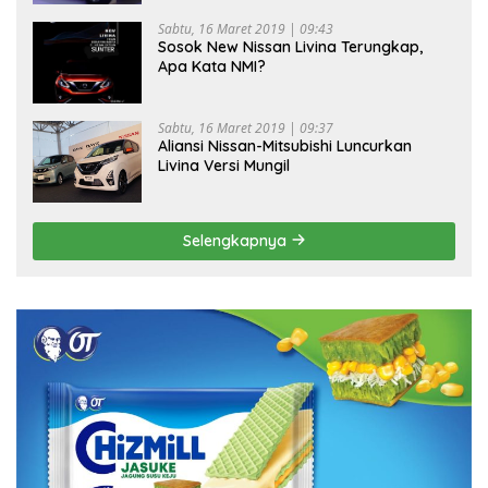
Sabtu, 16 Maret 2019 | 09:43
Sosok New Nissan Livina Terungkap,
Apa Kata NMI?
Sabtu, 16 Maret 2019 | 09:37
Aliansi Nissan-Mitsubishi Luncurkan
Livina Versi Mungil
Selengkapnya