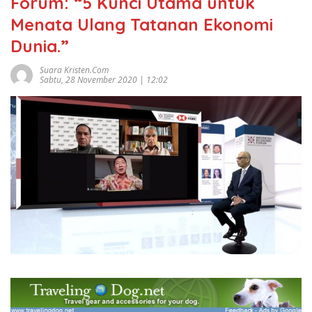
Forum: “5 Kunci Utama untuk
Menata Ulang Tatanan Ekonomi
Dunia.”
Suara Kristen.com
Sabtu, 28 November 2020 | 12:02