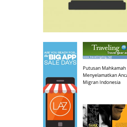
Putusan Mahkamah Ko
Menyelamatkan Anca
Migran Indonesia