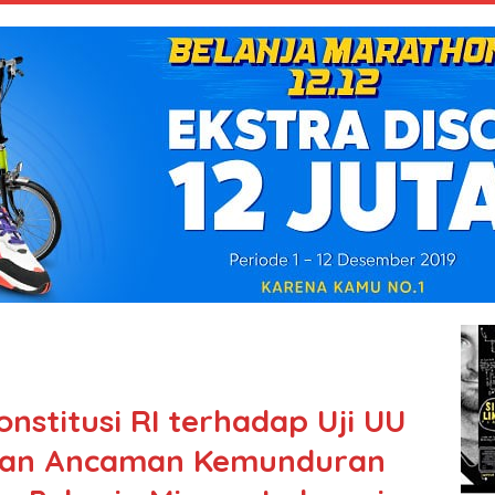
stitusi RI terhadap Uji UU
kan Ancaman Kemunduran