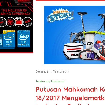
Beranda
Featured
Featured
,
Nasional
Putusan Mahkamah Kon
18/2017 Menyelamat