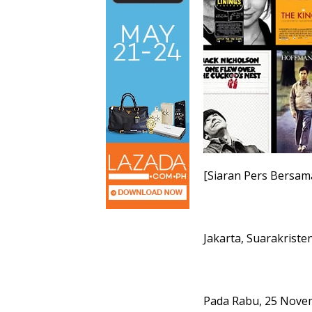
[Siaran Pers Bersam
Jakarta, Suarakriste
Pada Rabu, 25 Nove