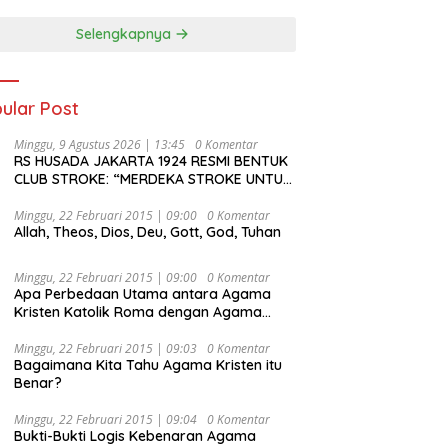
Selengkapnya
ular Post
Minggu, 9 Agustus 2026 | 13:45
0 Komentar
RS HUSADA JAKARTA 1924 RESMI BENTUK
CLUB STROKE: “MERDEKA STROKE UNTUK
HIDUP LEBIH BERMAKNA”
Minggu, 22 Februari 2015 | 09:00
0 Komentar
Allah, Theos, Dios, Deu, Gott, God, Tuhan
Minggu, 22 Februari 2015 | 09:00
0 Komentar
Apa Perbedaan Utama antara Agama
Kristen Katolik Roma dengan Agama
Kristen Protestan?
Minggu, 22 Februari 2015 | 09:03
0 Komentar
Bagaimana Kita Tahu Agama Kristen itu
Benar?
Minggu, 22 Februari 2015 | 09:04
0 Komentar
Bukti-Bukti Logis Kebenaran Agama