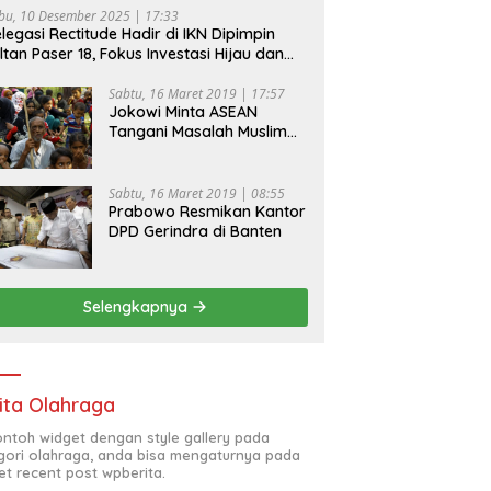
bu, 10 Desember 2025 | 17:33
legasi Rectitude Hadir di IKN Dipimpin
ltan Paser 18, Fokus Investasi Hijau dan
fety Equipment
Sabtu, 16 Maret 2019 | 17:57
Jokowi Minta ASEAN
Tangani Masalah Muslim
Rohingya di Rakhine State
Sabtu, 16 Maret 2019 | 08:55
Prabowo Resmikan Kantor
DPD Gerindra di Banten
Selengkapnya
ita Olahraga
contoh widget dengan style gallery pada
gori olahraga, anda bisa mengaturnya pada
et recent post wpberita.