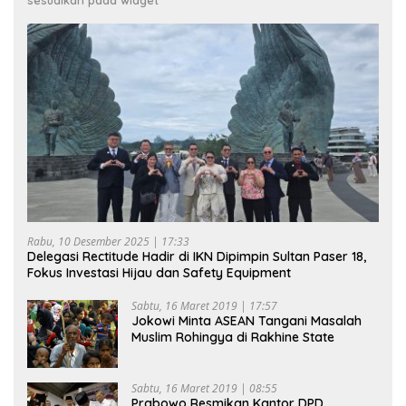
sesuaikan pada widget
Rabu, 10 Desember 2025 | 17:33
Delegasi Rectitude Hadir di IKN Dipimpin Sultan Paser 18,
Fokus Investasi Hijau dan Safety Equipment
Sabtu, 16 Maret 2019 | 17:57
Jokowi Minta ASEAN Tangani Masalah
Muslim Rohingya di Rakhine State
Sabtu, 16 Maret 2019 | 08:55
Prabowo Resmikan Kantor DPD