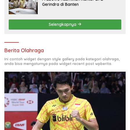
Gerindra di Banten
Selengkapnya
Berita Olahraga
Ini contoh widget dengan style gallery pada kategori olahraga,
anda bisa mengaturnya pada widget recent post wpberita.