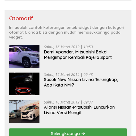
Otomotif
Ini adalah contoh keterangan untuk widget dengan kategori
otomotif, anda bisa dengan mudah memasukkannya pada
widget.
Sabtu, 16 Maret 2019 | 10:53
Demi Xpander, Mitsubishi Bakal
Mengimpor Kembali Pajero Sport
Sabtu, 16 Maret 2019 | 09:43
Sosok New Nissan Livina Terungkap,
Apa Kata NMI?
Sabtu, 16 Maret 2019 | 09:37
Aliansi Nissan-Mitsubishi Luncurkan
Livina Versi Mungil
Selengkapnya