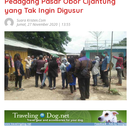
Pedagang Pasar Obor Cijantung
yang Tak Ingin Digusur
Suara Kristen.com
Jumat, 27 November 2020 | 13:55