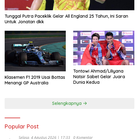
Tunggal Putra Paceklik Gelar All England 25 Tahun, Ini Saran
Untuk Jonatan dkk
Tontowi Ahmad/Liliyana
Natsir Sabet Gelar Juara
Klasemen F1 2019 Usai Bottas
Dunia Kedua
Menangi GP Australia
Selengkapnya
Popular Post
Selasa, 4 Agustus 2026 | 17:33
0 Komentar