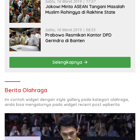
Sabtu, 16 Maret 2019 | 17:57
Jokowi Minta ASEAN Tangani Masalah
Muslim Rohingya di Rakhine State
Sabtu, 16 Maret 2019 | 08:55
Prabowo Resmikan Kantor DPD
Gerindra di Banten
Selengkapnya
Berita Olahraga
Ini contoh widget dengan style gallery pada kategori olahraga,
anda bisa mengaturnya pada widget recent post wpberita.