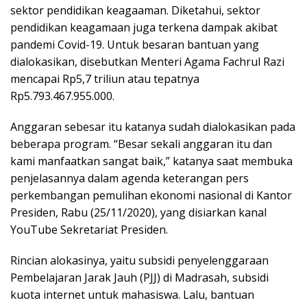
sektor pendidikan keagaaman. Diketahui, sektor
pendidikan keagamaan juga terkena dampak akibat
pandemi Covid-19. Untuk besaran bantuan yang
dialokasikan, disebutkan Menteri Agama Fachrul Razi
mencapai Rp5,7 triliun atau tepatnya
Rp5.793.467.955.000.
Anggaran sebesar itu katanya sudah dialokasikan pada
beberapa program. “Besar sekali anggaran itu dan
kami manfaatkan sangat baik,” katanya saat membuka
penjelasannya dalam agenda keterangan pers
perkembangan pemulihan ekonomi nasional di Kantor
Presiden, Rabu (25/11/2020), yang disiarkan kanal
YouTube Sekretariat Presiden.
Rincian alokasinya, yaitu subsidi penyelenggaraan
Pembelajaran Jarak Jauh (PJJ) di Madrasah, subsidi
kuota internet untuk mahasiswa. Lalu, bantuan