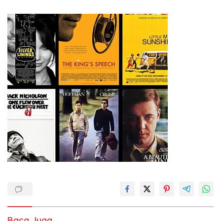
Ketenagakerjaan Baru.
Baca Juga