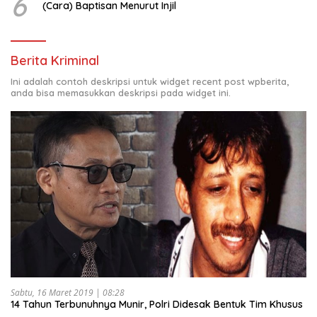
6
(Cara) Baptisan Menurut Injil
Berita Kriminal
Ini adalah contoh deskripsi untuk widget recent post wpberita,
anda bisa memasukkan deskripsi pada widget ini.
Sabtu, 16 Maret 2019 | 08:28
14 Tahun Terbunuhnya Munir, Polri Didesak Bentuk Tim Khusus