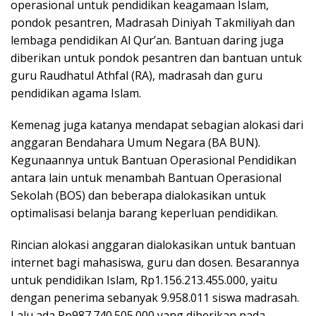
operasional untuk pendidikan keagamaan Islam,
pondok pesantren, Madrasah Diniyah Takmiliyah dan
lembaga pendidikan Al Qur’an. Bantuan daring juga
diberikan untuk pondok pesantren dan bantuan untuk
guru Raudhatul Athfal (RA), madrasah dan guru
pendidikan agama Islam.
Kemenag juga katanya mendapat sebagian alokasi dari
anggaran Bendahara Umum Negara (BA BUN).
Kegunaannya untuk Bantuan Operasional Pendidikan
antara lain untuk menambah Bantuan Operasional
Sekolah (BOS) dan beberapa dialokasikan untuk
optimalisasi belanja barang keperluan pendidikan.
Rincian alokasi anggaran dialokasikan untuk bantuan
internet bagi mahasiswa, guru dan dosen. Besarannya
untuk pendidikan Islam, Rp1.156.213.455.000, yaitu
dengan penerima sebanyak 9.958.011 siswa madrasah.
Lalu ada Rp987.740.505.000 yang diberikan pada