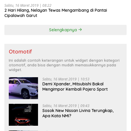
Sabtu, 16 Maret 2019 | 08:22
2 Hari Hilang, Nelayan Tewas Mengambang di Pantai
Cipalawah Garut
Selengkapnya
Otomotif
Ini adalah contoh keterangan untuk widget dengan kategori
otomotif, anda bisa dengan mudah memasukkannya pada
widget.
Sabtu, 16 Maret 2019 | 10:53
Demi Xpander, Mitsubishi Bakal
Mengimpor Kembali Pajero Sport
Sabtu, 16 Maret 2019 | 09:43
Sosok New Nissan Livina Terungkap,
Apa Kata NMI?