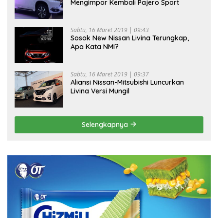
Mengimpor Kembali Pajero Sport
Sabtu, 16 Maret 2019 | 09:43
Sosok New Nissan Livina Terungkap,
Apa Kata NMI?
Sabtu, 16 Maret 2019 | 09:37
Aliansi Nissan-Mitsubishi Luncurkan
Livina Versi Mungil
Selengkapnya