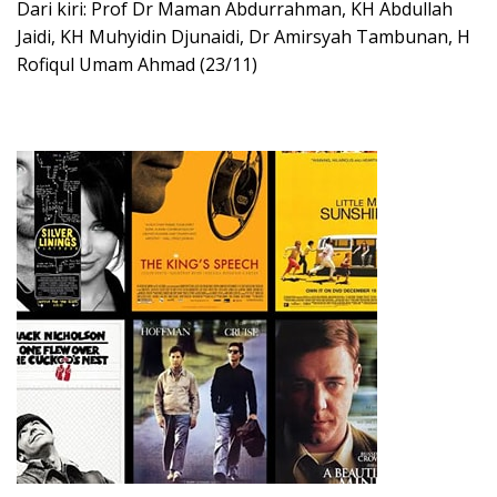
Dari kiri: Prof Dr Maman Abdurrahman, KH Abdullah
Jaidi, KH Muhyidin Djunaidi, Dr Amirsyah Tambunan, H
Rofiqul Umam Ahmad (23/11)