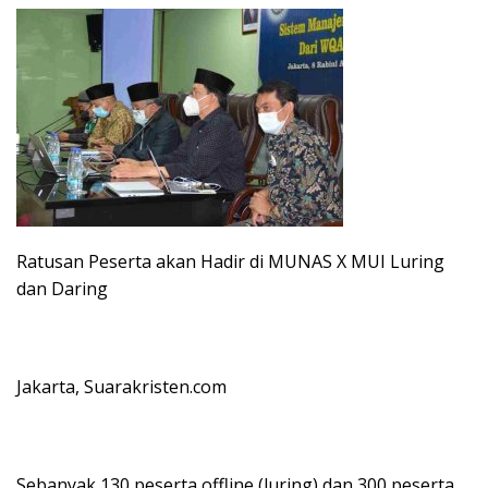
Ratusan Peserta akan Hadir di MUNAS X MUI Luring
dan Daring
Jakarta, Suarakristen.com
Sebanyak 130 peserta offline (luring) dan 300 peserta