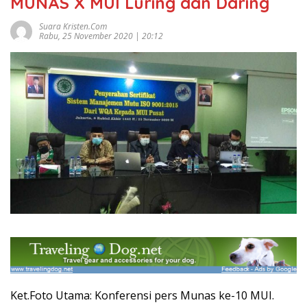
MUNAS X MUI Luring dan Daring
Suara Kristen.com
Rabu, 25 November 2020 | 20:12
Ket.Foto Utama: Konferensi pers Munas ke-10 MUI.