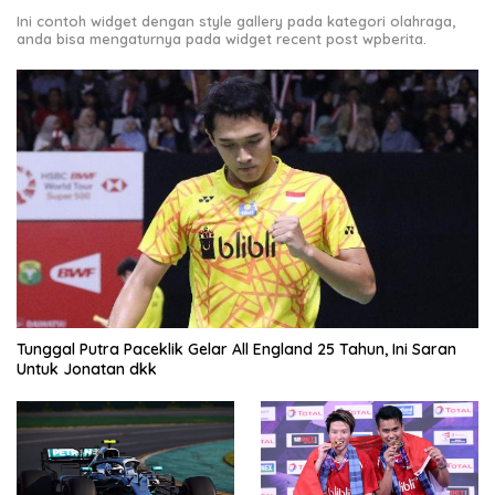
Ini contoh widget dengan style gallery pada kategori olahraga,
anda bisa mengaturnya pada widget recent post wpberita.
Tunggal Putra Paceklik Gelar All England 25 Tahun, Ini Saran
Untuk Jonatan dkk