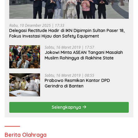
Rabu, 10 Desember 2025 | 17:33
Delegasi Rectitude Hadir di IKN Dipimpin Sultan Paser 18,
Fokus Investasi Hijau dan Safety Equipment
Sabtu, 16 Maret 2019 | 17:57
Jokowi Minta ASEAN Tangani Masalah
Muslim Rohingya di Rakhine State
Sabtu, 16 Maret 2019 | 08:55
Prabowo Resmikan Kantor DPD
Gerindra di Banten
Selengkapnya
Berita Olahraga