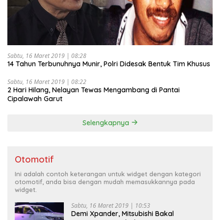
Sabtu, 16 Maret 2019 | 08:28
14 Tahun Terbunuhnya Munir, Polri Didesak Bentuk Tim Khusus
Sabtu, 16 Maret 2019 | 08:22
2 Hari Hilang, Nelayan Tewas Mengambang di Pantai
Cipalawah Garut
Selengkapnya
Otomotif
Ini adalah contoh keterangan untuk widget dengan kategori
otomotif, anda bisa dengan mudah memasukkannya pada
widget.
Sabtu, 16 Maret 2019 | 10:53
Demi Xpander, Mitsubishi Bakal