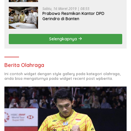
Sabtu, 16 Maret 2019 | 08:55
Prabowo Resmikan Kantor DPD
Gerindra di Banten
Selengkapnya
Berita Olahraga
Ini contoh widget dengan style gallery pada kategori olahraga,
anda bisa mengaturnya pada widget recent post wpberita.