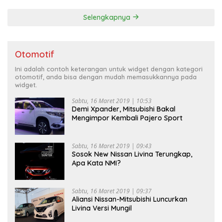
Selengkapnya
Otomotif
Ini adalah contoh keterangan untuk widget dengan kategori
otomotif, anda bisa dengan mudah memasukkannya pada
widget.
Sabtu, 16 Maret 2019 | 10:53
Demi Xpander, Mitsubishi Bakal
Mengimpor Kembali Pajero Sport
Sabtu, 16 Maret 2019 | 09:43
Sosok New Nissan Livina Terungkap,
Apa Kata NMI?
Sabtu, 16 Maret 2019 | 09:37
Aliansi Nissan-Mitsubishi Luncurkan
Livina Versi Mungil