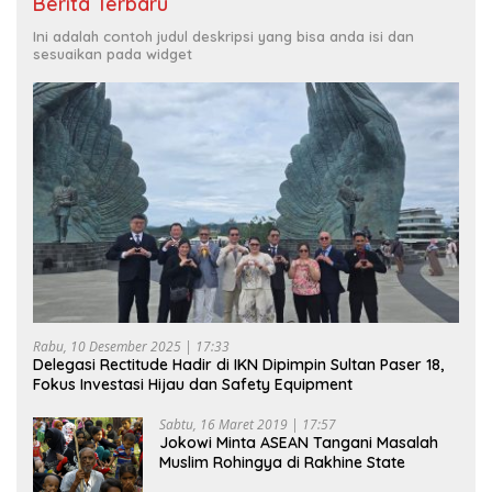
Berita Terbaru
Ini adalah contoh judul deskripsi yang bisa anda isi dan
sesuaikan pada widget
Rabu, 10 Desember 2025 | 17:33
Delegasi Rectitude Hadir di IKN Dipimpin Sultan Paser 18,
Fokus Investasi Hijau dan Safety Equipment
Sabtu, 16 Maret 2019 | 17:57
Jokowi Minta ASEAN Tangani Masalah
Muslim Rohingya di Rakhine State