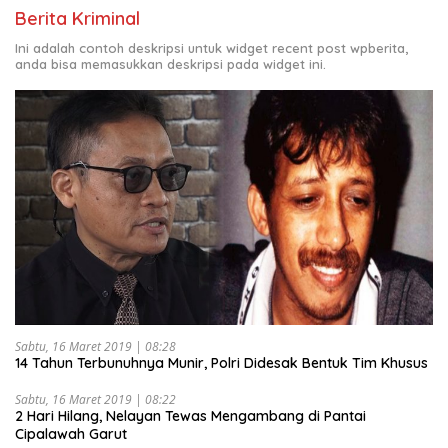
Berita Kriminal
Ini adalah contoh deskripsi untuk widget recent post wpberita,
anda bisa memasukkan deskripsi pada widget ini.
Sabtu, 16 Maret 2019 | 08:28
14 Tahun Terbunuhnya Munir, Polri Didesak Bentuk Tim Khusus
Sabtu, 16 Maret 2019 | 08:22
2 Hari Hilang, Nelayan Tewas Mengambang di Pantai
Cipalawah Garut