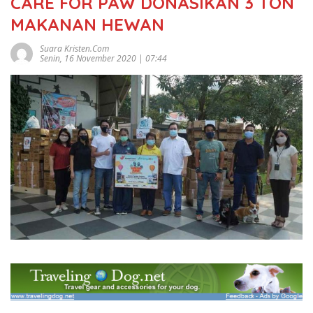
CARE FOR PAW DONASIKAN 3 TON
MAKANAN HEWAN
Suara Kristen.com
Senin, 16 November 2020 | 07:44