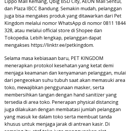
Lippo Mall Kemang, Qbig BSD City, AEON Mall Sentul,
dan Plaza IBCC Bandung. Semakin mudah, pelanggan
juga bisa mengakes produk yang ditawarkan dari Pet
Kingdom melalui nomor WhatsApp di nomor 0811 1844
328, atau melalui official store di Shopee dan
Tokopedia. Lebih lengkap, pelanggan dapat
mengakses https://linktr.ee/petkingdom.
Selama masa kebiasaan baru, PET KINGDOM
menerapkan protokol kesehatan yang ketat demi
menjaga keamanan dan kenyamanan pelanggan, mulai
dari pengecekan suhu tubuh saat akan memasuki area
toko, mewajibkan penggunaan masker, serta
membersihkan tangan dengan hand sanitizer yang
tersedia di area toko. Penerapan physical distancing
juga dilakukan dengan membatasi jumlah pelanggan
yang masuk ke dalam toko serta membuat tanda
khusus untuk menjaga jarak di antrean kasir. Di