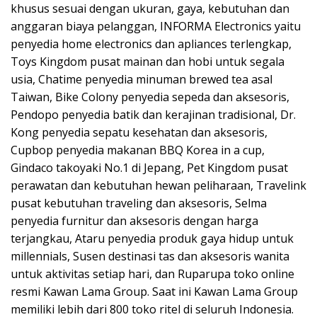
khusus sesuai dengan ukuran, gaya, kebutuhan dan
anggaran biaya pelanggan, INFORMA Electronics yaitu
penyedia home electronics dan apliances terlengkap,
Toys Kingdom pusat mainan dan hobi untuk segala
usia, Chatime penyedia minuman brewed tea asal
Taiwan, Bike Colony penyedia sepeda dan aksesoris,
Pendopo penyedia batik dan kerajinan tradisional, Dr.
Kong penyedia sepatu kesehatan dan aksesoris,
Cupbop penyedia makanan BBQ Korea in a cup,
Gindaco takoyaki No.1 di Jepang, Pet Kingdom pusat
perawatan dan kebutuhan hewan peliharaan, Travelink
pusat kebutuhan traveling dan aksesoris, Selma
penyedia furnitur dan aksesoris dengan harga
terjangkau, Ataru penyedia produk gaya hidup untuk
millennials, Susen destinasi tas dan aksesoris wanita
untuk aktivitas setiap hari, dan Ruparupa toko online
resmi Kawan Lama Group. Saat ini Kawan Lama Group
memiliki lebih dari 800 toko ritel di seluruh Indonesia.