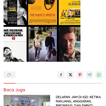
Baca Juga
DELAPAN JAM DI IGD: KETIKA
RANJANG, ANGGARAN,
BIROKRASI, DAN EMPATI