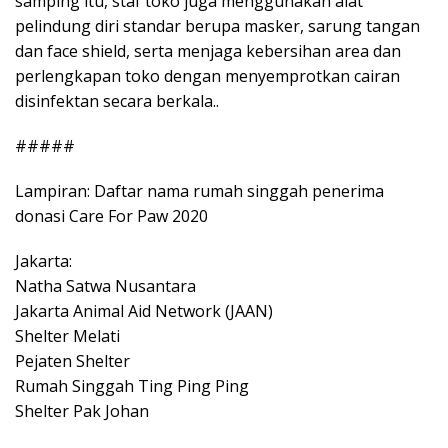
samping itu, staf toko juga menggunakan alat
pelindung diri standar berupa masker, sarung tangan
dan face shield, serta menjaga kebersihan area dan
perlengkapan toko dengan menyemprotkan cairan
disinfektan secara berkala..
#####
Lampiran: Daftar nama rumah singgah penerima
donasi Care For Paw 2020
Jakarta:
Natha Satwa Nusantara
Jakarta Animal Aid Network (JAAN)
Shelter Melati
Pejaten Shelter
Rumah Singgah Ting Ping Ping
Shelter Pak Johan