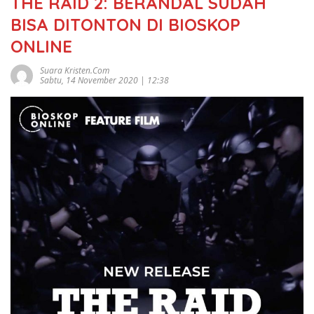
THE RAID 2: BERANDAL SUDAH
BISA DITONTON DI BIOSKOP
ONLINE
Suara Kristen.com
Sabtu, 14 November 2020 | 12:38