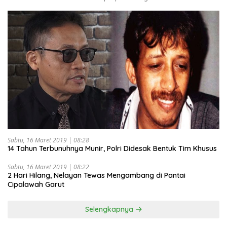
Sabtu, 16 Maret 2019 | 08:28
14 Tahun Terbunuhnya Munir, Polri Didesak Bentuk Tim Khusus
Sabtu, 16 Maret 2019 | 08:22
2 Hari Hilang, Nelayan Tewas Mengambang di Pantai
Cipalawah Garut
Selengkapnya