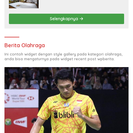
Selengkapnya
Berita Olahraga
Ini contoh widget dengan style gallery pada kategori olahraga,
anda bisa mengaturnya pada widget recent post wpberita.