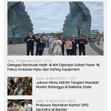
Rabu, 10 Desember 2025 | 17:33
Delegasi Rectitude Hadir di IKN Dipimpin Sultan Paser 18,
Fokus Investasi Hijau dan Safety Equipment
Sabtu, 16 Maret 2019 | 17:57
Jokowi Minta ASEAN Tangani Masalah
Muslim Rohingya di Rakhine State
Sabtu, 16 Maret 2019 | 08:55
Prabowo Resmikan Kantor DPD
Gerindra di Banten