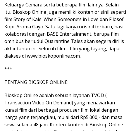
Keluarga Cemara serta beberapa film lainnya. Selain
itu, Bioskop Online juga memiliki konten orisinil seperti
film Story of Kale: When Someone’s in Love dan Filosofi
Kopi: Aroma Gayo. Satu lagi karya orisinil terbaru, hasil
kolaborasi dengan BASE Entertainment, berupa film
omnibus berjudul Quarantine Tales akan segera dirilis
akhir tahun ini. Seluruh film – film yang tayang, dapat
diakses di ​www.bioskoponline.com​.
***
TENTANG BIOSKOP ONLINE:
Bioskop Online adalah sebuah layanan TVOD (​
Transaction Video On Demand​) yang menawarkan
kurasi film dari berbagai produser film lokal dengan
harga yang terjangkau, mulai dari Rp5.000,- dan masa
sewa selama 48 jam. Konten-konten di Bioskop Online