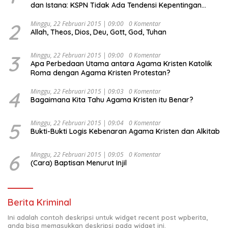
dan Istana: KSPN Tidak Ada Tendensi Kepentingan
Politik dan Tidak Dikooptasi oleh Siapapun
2
Minggu, 22 Februari 2015 | 09:00
0 Komentar
Allah, Theos, Dios, Deu, Gott, God, Tuhan
3
Minggu, 22 Februari 2015 | 09:00
0 Komentar
Apa Perbedaan Utama antara Agama Kristen Katolik
Roma dengan Agama Kristen Protestan?
4
Minggu, 22 Februari 2015 | 09:03
0 Komentar
Bagaimana Kita Tahu Agama Kristen itu Benar?
5
Minggu, 22 Februari 2015 | 09:04
0 Komentar
Bukti-Bukti Logis Kebenaran Agama Kristen dan Alkitab
6
Minggu, 22 Februari 2015 | 09:05
0 Komentar
(Cara) Baptisan Menurut Injil
Berita Kriminal
Ini adalah contoh deskripsi untuk widget recent post wpberita,
anda bisa memasukkan deskripsi pada widget ini.