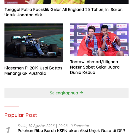
Tunggal Putra Paceklik Gelar All England 25 Tahun, Ini Saran
Untuk Jonatan dkk
Tontowi Ahmad/Liliyana
Natsir Sabet Gelar Juara
Klasemen F1 2019 Usai Bottas
Dunia Kedua
Menangi GP Australia
Selengkapnya
Popular Post
1
Senin, 10 Agustus 2026 | 09:28
0 Komentar
Puluhan Ribu Buruh KSPN akan Aksi Unjuk Rasa di DPR