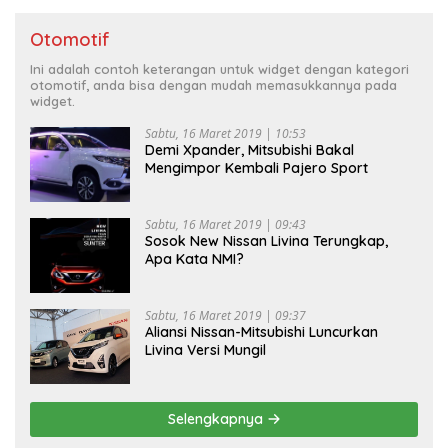
Otomotif
Ini adalah contoh keterangan untuk widget dengan kategori
otomotif, anda bisa dengan mudah memasukkannya pada
widget.
Sabtu, 16 Maret 2019 | 10:53
Demi Xpander, Mitsubishi Bakal
Mengimpor Kembali Pajero Sport
Sabtu, 16 Maret 2019 | 09:43
Sosok New Nissan Livina Terungkap,
Apa Kata NMI?
Sabtu, 16 Maret 2019 | 09:37
Aliansi Nissan-Mitsubishi Luncurkan
Livina Versi Mungil
Selengkapnya