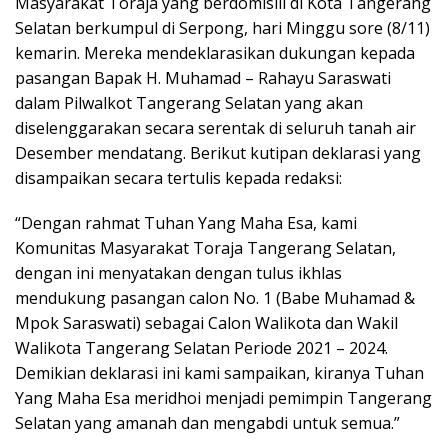
Masyarakat Toraja yang berdomisili di Kota Tangerang
Selatan berkumpul di Serpong, hari Minggu sore (8/11)
kemarin. Mereka mendeklarasikan dukungan kepada
pasangan Bapak H. Muhamad – Rahayu Saraswati
dalam Pilwalkot Tangerang Selatan yang akan
diselenggarakan secara serentak di seluruh tanah air
Desember mendatang. Berikut kutipan deklarasi yang
disampaikan secara tertulis kepada redaksi:
“Dengan rahmat Tuhan Yang Maha Esa, kami
Komunitas Masyarakat Toraja Tangerang Selatan,
dengan ini menyatakan dengan tulus ikhlas
mendukung pasangan calon No. 1 (Babe Muhamad &
Mpok Saraswati) sebagai Calon Walikota dan Wakil
Walikota Tangerang Selatan Periode 2021 – 2024.
Demikian deklarasi ini kami sampaikan, kiranya Tuhan
Yang Maha Esa meridhoi menjadi pemimpin Tangerang
Selatan yang amanah dan mengabdi untuk semua.”