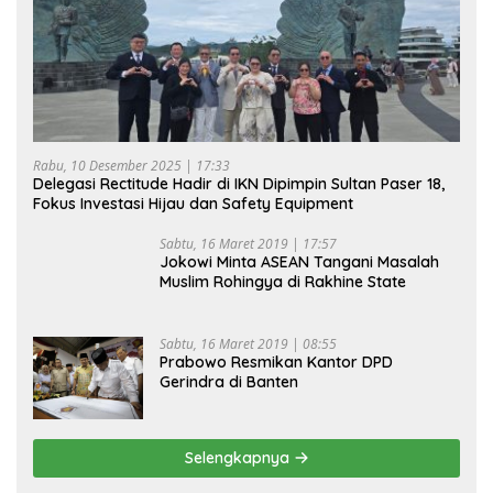
Rabu, 10 Desember 2025 | 17:33
Delegasi Rectitude Hadir di IKN Dipimpin Sultan Paser 18,
Fokus Investasi Hijau dan Safety Equipment
Sabtu, 16 Maret 2019 | 17:57
Jokowi Minta ASEAN Tangani Masalah
Muslim Rohingya di Rakhine State
Sabtu, 16 Maret 2019 | 08:55
Prabowo Resmikan Kantor DPD
Gerindra di Banten
Selengkapnya