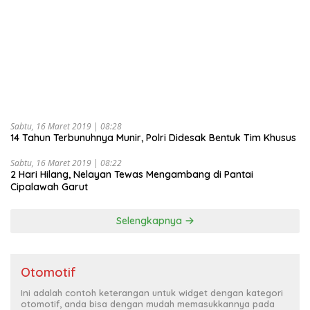
Sabtu, 16 Maret 2019 | 08:28
14 Tahun Terbunuhnya Munir, Polri Didesak Bentuk Tim Khusus
Sabtu, 16 Maret 2019 | 08:22
2 Hari Hilang, Nelayan Tewas Mengambang di Pantai
Cipalawah Garut
Selengkapnya
Otomotif
Ini adalah contoh keterangan untuk widget dengan kategori
otomotif, anda bisa dengan mudah memasukkannya pada