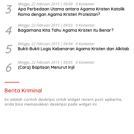
Indonesia Emas 2045”,
3
Minggu, 22 Februari 2015 | 09:00
0 Komentar
Apa Perbedaan Utama antara Agama Kristen Katolik
Roma dengan Agama Kristen Protestan?
4
Minggu, 22 Februari 2015 | 09:03
0 Komentar
Bagaimana Kita Tahu Agama Kristen itu Benar?
5
Minggu, 22 Februari 2015 | 09:04
0 Komentar
Bukti-Bukti Logis Kebenaran Agama Kristen dan Alkitab
6
Minggu, 22 Februari 2015 | 09:05
0 Komentar
(Cara) Baptisan Menurut Injil
Berita Kriminal
Ini adalah contoh deskripsi untuk widget recent post wpberita,
anda bisa memasukkan deskripsi pada widget ini.