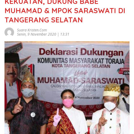
KEKUATAN, DUKUNG BABE
MUHAMAD & MPOK SARASWATI DI
TANGERANG SELATAN
Suara Kristen.com
Senin, 9 November 2020 | 13:31