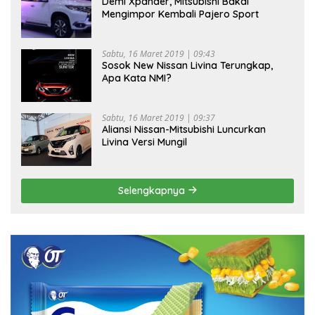
Demi Xpander, Mitsubishi Bakal
Mengimpor Kembali Pajero Sport
Sabtu, 16 Maret 2019 | 09:43
Sosok New Nissan Livina Terungkap,
Apa Kata NMI?
Sabtu, 16 Maret 2019 | 09:37
Aliansi Nissan-Mitsubishi Luncurkan
Livina Versi Mungil
Selengkapnya