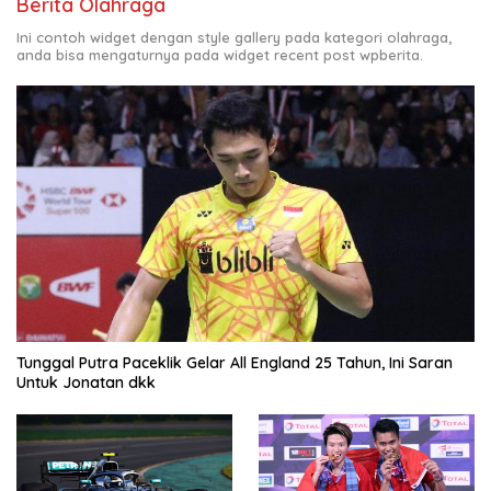
Berita Olahraga
Ini contoh widget dengan style gallery pada kategori olahraga,
anda bisa mengaturnya pada widget recent post wpberita.
Tunggal Putra Paceklik Gelar All England 25 Tahun, Ini Saran
Untuk Jonatan dkk