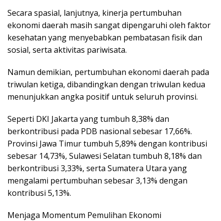
Secara spasial, lanjutnya, kinerja pertumbuhan
ekonomi daerah masih sangat dipengaruhi oleh faktor
kesehatan yang menyebabkan pembatasan fisik dan
sosial, serta aktivitas pariwisata.
Namun demikian, pertumbuhan ekonomi daerah pada
triwulan ketiga, dibandingkan dengan triwulan kedua
menunjukkan angka positif untuk seluruh provinsi.
Seperti DKI Jakarta yang tumbuh 8,38% dan
berkontribusi pada PDB nasional sebesar 17,66%.
Provinsi Jawa Timur tumbuh 5,89% dengan kontribusi
sebesar 14,73%, Sulawesi Selatan tumbuh 8,18% dan
berkontribusi 3,33%, serta Sumatera Utara yang
mengalami pertumbuhan sebesar 3,13% dengan
kontribusi 5,13%.
Menjaga Momentum Pemulihan Ekonomi