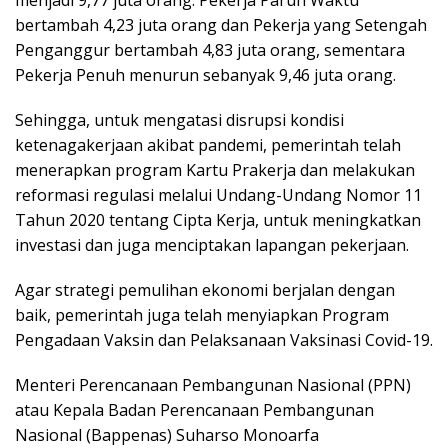
menjadi 9,77 juta orang. Pekerja Paruh Waktu
bertambah 4,23 juta orang dan Pekerja yang Setengah
Penganggur bertambah 4,83 juta orang, sementara
Pekerja Penuh menurun sebanyak 9,46 juta orang.
Sehingga, untuk mengatasi disrupsi kondisi
ketenagakerjaan akibat pandemi, pemerintah telah
menerapkan program Kartu Prakerja dan melakukan
reformasi regulasi melalui Undang-Undang Nomor 11
Tahun 2020 tentang Cipta Kerja, untuk meningkatkan
investasi dan juga menciptakan lapangan pekerjaan.
Agar strategi pemulihan ekonomi berjalan dengan
baik, pemerintah juga telah menyiapkan Program
Pengadaan Vaksin dan Pelaksanaan Vaksinasi Covid-19.
Menteri Perencanaan Pembangunan Nasional (PPN)
atau Kepala Badan Perencanaan Pembangunan
Nasional (Bappenas) Suharso Monoarfa