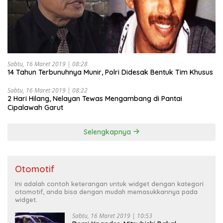
Sabtu, 16 Maret 2019 | 08:28
14 Tahun Terbunuhnya Munir, Polri Didesak Bentuk Tim Khusus
Sabtu, 16 Maret 2019 | 08:22
2 Hari Hilang, Nelayan Tewas Mengambang di Pantai
Cipalawah Garut
Selengkapnya
Otomotif
Ini adalah contoh keterangan untuk widget dengan kategori
otomotif, anda bisa dengan mudah memasukkannya pada
widget.
Sabtu, 16 Maret 2019 | 10:53