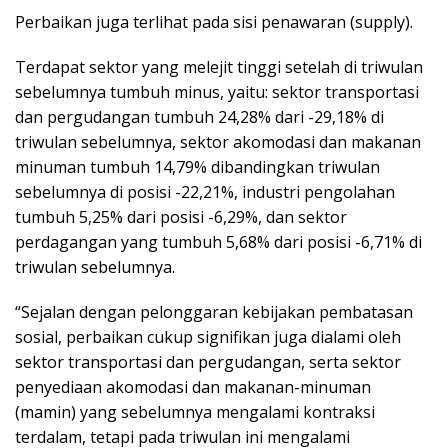
Perbaikan juga terlihat pada sisi penawaran (supply).
Terdapat sektor yang melejit tinggi setelah di triwulan
sebelumnya tumbuh minus, yaitu: sektor transportasi
dan pergudangan tumbuh 24,28% dari -29,18% di
triwulan sebelumnya, sektor akomodasi dan makanan
minuman tumbuh 14,79% dibandingkan triwulan
sebelumnya di posisi -22,21%, industri pengolahan
tumbuh 5,25% dari posisi -6,29%, dan sektor
perdagangan yang tumbuh 5,68% dari posisi -6,71% di
triwulan sebelumnya.
“Sejalan dengan pelonggaran kebijakan pembatasan
sosial, perbaikan cukup signifikan juga dialami oleh
sektor transportasi dan pergudangan, serta sektor
penyediaan akomodasi dan makanan-minuman
(mamin) yang sebelumnya mengalami kontraksi
terdalam, tetapi pada triwulan ini mengalami