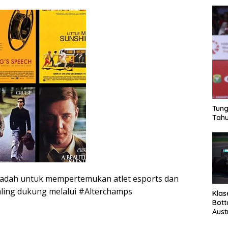
Tung
Tahu
adah untuk mempertemukan atlet esports dan
ling dukung melalui #Alterchamps
Klas
Bott
Aust