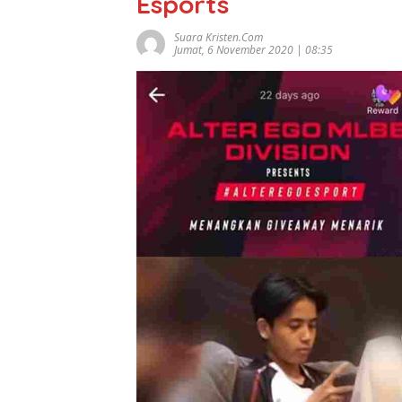
Esports
Suara Kristen.com
Jumat, 6 November 2020 | 08:35