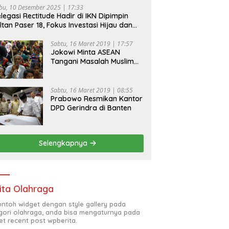
bu, 10 Desember 2025 | 17:33
legasi Rectitude Hadir di IKN Dipimpin
ltan Paser 18, Fokus Investasi Hijau dan
fety Equipment
Sabtu, 16 Maret 2019 | 17:57
Jokowi Minta ASEAN
Tangani Masalah Muslim
Rohingya di Rakhine State
Sabtu, 16 Maret 2019 | 08:55
Prabowo Resmikan Kantor
DPD Gerindra di Banten
Selengkapnya
ita Olahraga
contoh widget dengan style gallery pada
gori olahraga, anda bisa mengaturnya pada
et recent post wpberita.