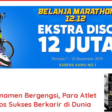
rnamen Bergengsi, Para Atlet
ips Sukses Berkarir di Dunia