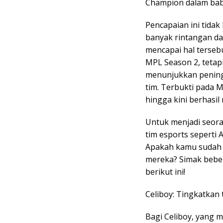
Champion dalam bab
Pencapaian ini tidak
banyak rintangan da
mencapai hal terseb
MPL Season 2, tetap
menunjukkan peningk
tim. Terbukti pada 
hingga kini berhasil
Untuk menjadi seora
tim esports seperti 
Apakah kamu sudah m
mereka? Simak beber
berikut ini!
Celiboy: Tingkatkan
Bagi Celiboy, yang 