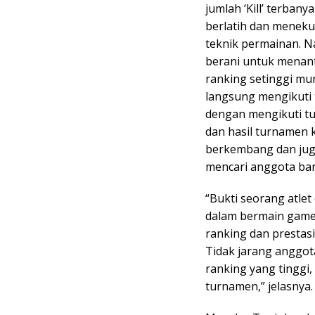
jumlah ‘Kill’ terban
berlatih dan meneku
teknik permainan. N
berani untuk mena
ranking setinggi mu
langsung mengikuti 
dengan mengikuti tu
dan hasil turnamen 
berkembang dan juga 
mencari anggota bar
“Bukti seorang atlet
dalam bermain game.
ranking dan prestasi
Tidak jarang anggot
ranking yang tinggi
turnamen,” jelasnya.