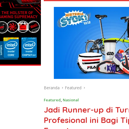
Beranda
Featured
Featured
,
Nasional
Jadi Runner-up di Tu
Profesional ini Bagi T