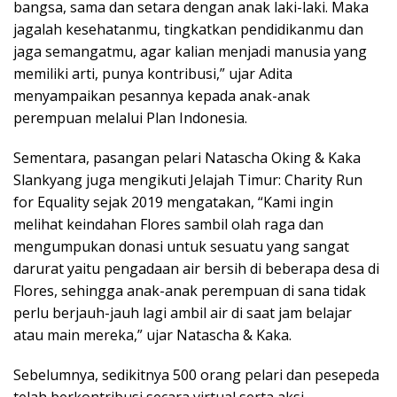
bangsa, sama dan setara dengan anak laki-laki. Maka
jagalah kesehatanmu, tingkatkan pendidikanmu dan
jaga semangatmu, agar kalian menjadi manusia yang
memiliki arti, punya kontribusi,” ujar Adita
menyampaikan pesannya kepada anak-anak
perempuan melalui Plan Indonesia.
Sementara, pasangan pelari Natascha Oking & Kaka
Slankyang juga mengikuti Jelajah Timur: Charity Run
for Equality sejak 2019 mengatakan, “Kami ingin
melihat keindahan Flores sambil olah raga dan
mengumpukan donasi untuk sesuatu yang sangat
darurat yaitu pengadaan air bersih di beberapa desa di
Flores, sehingga anak-anak perempuan di sana tidak
perlu berjauh-jauh lagi ambil air di saat jam belajar
atau main mereka,” ujar Natascha & Kaka.
Sebelumnya, sedikitnya 500 orang pelari dan pesepeda
telah berkontribusi secara virtual serta aksi