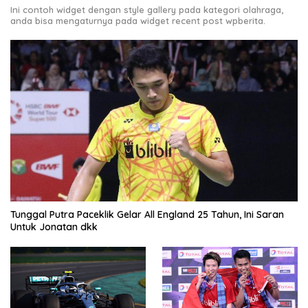
Ini contoh widget dengan style gallery pada kategori olahraga,
anda bisa mengaturnya pada widget recent post wpberita.
Tunggal Putra Paceklik Gelar All England 25 Tahun, Ini Saran
Untuk Jonatan dkk