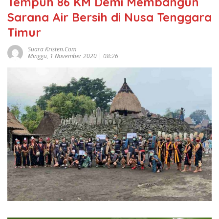
Tempuh 86 KM Demi Membangun
Sarana Air Bersih di Nusa Tenggara
Timur
Suara Kristen.com
Minggu, 1 November 2020 | 08:26