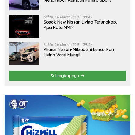
Mengimpor Kembali Pajero Sport
Sabtu, 16 Maret 2019 | 09:43
Sosok New Nissan Livina Terungkap,
Apa Kata NMI?
Sabtu, 16 Maret 2019 | 09:37
Aliansi Nissan-Mitsubishi Luncurkan
Livina Versi Mungil
Selengkapnya