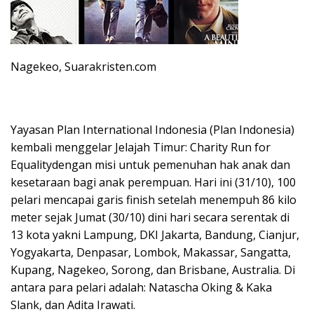
Nagekeo, Suarakristen.com
Yayasan Plan International Indonesia (Plan Indonesia)
kembali menggelar Jelajah Timur: Charity Run for
Equalitydengan misi untuk pemenuhan hak anak dan
kesetaraan bagi anak perempuan. Hari ini (31/10), 100
pelari mencapai garis finish setelah menempuh 86 kilo
meter sejak Jumat (30/10) dini hari secara serentak di
13 kota yakni Lampung, DKI Jakarta, Bandung, Cianjur,
Yogyakarta, Denpasar, Lombok, Makassar, Sangatta,
Kupang, Nagekeo, Sorong, dan Brisbane, Australia. Di
antara para pelari adalah: Natascha Oking & Kaka
Slank, dan Adita Irawati.