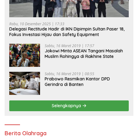
Rabu, 10 Desember 2025 | 17:33
Delegasi Rectitude Hadir di IKN Dipimpin Sultan Paser 18,
Fokus Investasi Hijau dan Safety Equipment
Sabtu, 16 Maret 2019 | 17:57
Jokowi Minta ASEAN Tangani Masalah
Muslim Rohingya di Rakhine State
Sabtu, 16 Maret 2019 | 08:55
Prabowo Resmikan Kantor DPD
Gerindra di Banten
Selengkapnya
Berita Olahraga