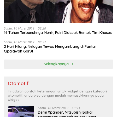
Sabtu, 16 Maret 2019 | 08:28
14 Tahun Terbunuhnya Munir, Polri Didesak Bentuk Tim Khusus
Sabtu, 16 Maret 2019 | 08:22
2 Hari Hilang, Nelayan Tewas Mengambang di Pantai
Cipalawah Garut
Selengkapnya
Otomotif
Ini adalah contoh keterangan untuk widget dengan kategori
otomotif, anda bisa dengan mudah memasukkannya pada
widget.
Sabtu, 16 Maret 2019 | 10:53
Demi Xpander, Mitsubishi Bakal