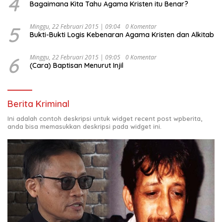
4
Bagaimana Kita Tahu Agama Kristen itu Benar?
5
Minggu, 22 Februari 2015 | 09:04
0 Komentar
Bukti-Bukti Logis Kebenaran Agama Kristen dan Alkitab
6
Minggu, 22 Februari 2015 | 09:05
0 Komentar
(Cara) Baptisan Menurut Injil
Berita Kriminal
Ini adalah contoh deskripsi untuk widget recent post wpberita,
anda bisa memasukkan deskripsi pada widget ini.