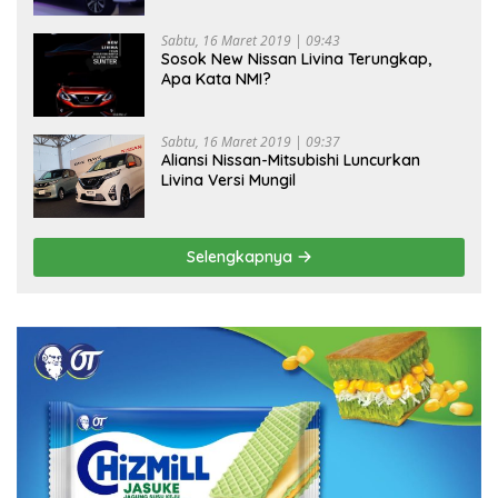
Sabtu, 16 Maret 2019 | 09:43
Sosok New Nissan Livina Terungkap,
Apa Kata NMI?
Sabtu, 16 Maret 2019 | 09:37
Aliansi Nissan-Mitsubishi Luncurkan
Livina Versi Mungil
Selengkapnya