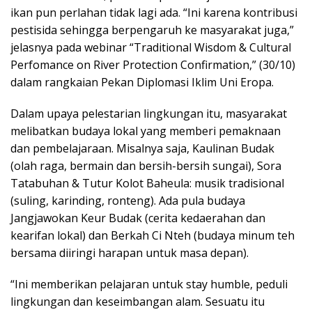
ikan pun perlahan tidak lagi ada. “Ini karena kontribusi
pestisida sehingga berpengaruh ke masyarakat juga,”
jelasnya pada webinar “Traditional Wisdom & Cultural
Perfomance on River Protection Confirmation,” (30/10)
dalam rangkaian Pekan Diplomasi Iklim Uni Eropa.
Dalam upaya pelestarian lingkungan itu, masyarakat
melibatkan budaya lokal yang memberi pemaknaan
dan pembelajaraan. Misalnya saja, Kaulinan Budak
(olah raga, bermain dan bersih-bersih sungai), Sora
Tatabuhan & Tutur Kolot Baheula: musik tradisional
(suling, karinding, ronteng). Ada pula budaya
Jangjawokan Keur Budak (cerita kedaerahan dan
kearifan lokal) dan Berkah Ci Nteh (budaya minum teh
bersama diiringi harapan untuk masa depan).
“Ini memberikan pelajaran untuk stay humble, peduli
lingkungan dan keseimbangan alam. Sesuatu itu