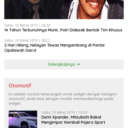
Sabtu, 16 Maret 2019 | 08:28
14 Tahun Terbunuhnya Munir, Polri Didesak Bentuk Tim Khusus
Sabtu, 16 Maret 2019 | 08:22
2 Hari Hilang, Nelayan Tewas Mengambang di Pantai
Cipalawah Garut
Selengkapnya
Otomotif
Ini adalah contoh keterangan untuk widget dengan kategori
otomotif, anda bisa dengan mudah memasukkannya pada
widget.
Sabtu, 16 Maret 2019 | 10:53
Demi Xpander, Mitsubishi Bakal
Mengimpor Kembali Pajero Sport