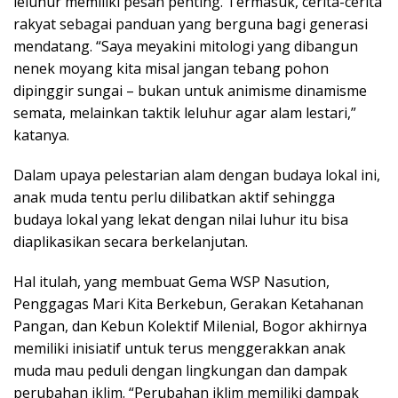
leluhur memiliki pesan penting. Termasuk, cerita-cerita
rakyat sebagai panduan yang berguna bagi generasi
mendatang. “Saya meyakini mitologi yang dibangun
nenek moyang kita misal jangan tebang pohon
dipinggir sungai – bukan untuk animisme dinamisme
semata, melainkan taktik leluhur agar alam lestari,”
katanya.
Dalam upaya pelestarian alam dengan budaya lokal ini,
anak muda tentu perlu dilibatkan aktif sehingga
budaya lokal yang lekat dengan nilai luhur itu bisa
diaplikasikan secara berkelanjutan.
Hal itulah, yang membuat Gema WSP Nasution,
Penggagas Mari Kita Berkebun, Gerakan Ketahanan
Pangan, dan Kebun Kolektif Milenial, Bogor akhirnya
memiliki inisiatif untuk terus menggerakkan anak
muda mau peduli dengan lingkungan dan dampak
perubahan iklim. “Perubahan iklim memiliki dampak