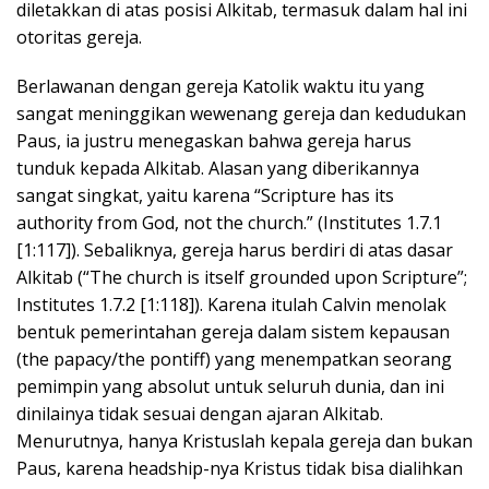
diletakkan di atas posisi Alkitab, termasuk dalam hal ini
otoritas gereja.
Berlawanan dengan gereja Katolik waktu itu yang
sangat meninggikan wewenang gereja dan kedudukan
Paus, ia justru menegaskan bahwa gereja harus
tunduk kepada Alkitab. Alasan yang diberikannya
sangat singkat, yaitu karena “Scripture has its
authority from God, not the church.” (Institutes 1.7.1
[1:117]). Sebaliknya, gereja harus berdiri di atas dasar
Alkitab (“The church is itself grounded upon Scripture”;
Institutes 1.7.2 [1:118]). Karena itulah Calvin menolak
bentuk pemerintahan gereja dalam sistem kepausan
(the papacy/the pontiff) yang menempatkan seorang
pemimpin yang absolut untuk seluruh dunia, dan ini
dinilainya tidak sesuai dengan ajaran Alkitab.
Menurutnya, hanya Kristuslah kepala gereja dan bukan
Paus, karena headship-nya Kristus tidak bisa dialihkan