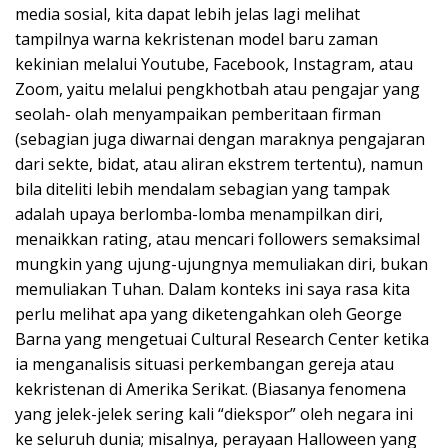
media sosial, kita dapat lebih jelas lagi melihat
tampilnya warna kekristenan model baru zaman
kekinian melalui Youtube, Facebook, Instagram, atau
Zoom, yaitu melalui pengkhotbah atau pengajar yang
seolah- olah menyampaikan pemberitaan firman
(sebagian juga diwarnai dengan maraknya pengajaran
dari sekte, bidat, atau aliran ekstrem tertentu), namun
bila diteliti lebih mendalam sebagian yang tampak
adalah upaya berlomba-lomba menampilkan diri,
menaikkan rating, atau mencari followers semaksimal
mungkin yang ujung-ujungnya memuliakan diri, bukan
memuliakan Tuhan. Dalam konteks ini saya rasa kita
perlu melihat apa yang diketengahkan oleh George
Barna yang mengetuai Cultural Research Center ketika
ia menganalisis situasi perkembangan gereja atau
kekristenan di Amerika Serikat. (Biasanya fenomena
yang jelek-jelek sering kali “diekspor” oleh negara ini
ke seluruh dunia; misalnya, perayaan Halloween yang