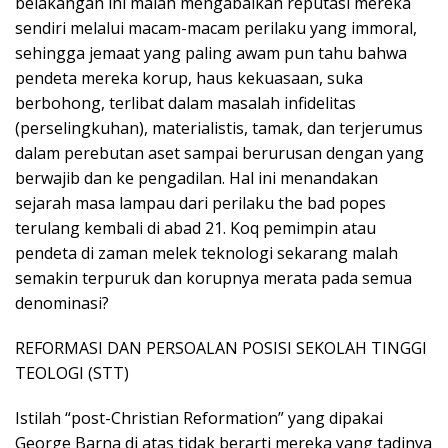
belakangan ini malah mengabaikan reputasi mereka
sendiri melalui macam-macam perilaku yang immoral,
sehingga jemaat yang paling awam pun tahu bahwa
pendeta mereka korup, haus kekuasaan, suka
berbohong, terlibat dalam masalah infidelitas
(perselingkuhan), materialistis, tamak, dan terjerumus
dalam perebutan aset sampai berurusan dengan yang
berwajib dan ke pengadilan. Hal ini menandakan
sejarah masa lampau dari perilaku the bad popes
terulang kembali di abad 21. Koq pemimpin atau
pendeta di zaman melek teknologi sekarang malah
semakin terpuruk dan korupnya merata pada semua
denominasi?
REFORMASI DAN PERSOALAN POSISI SEKOLAH TINGGI
TEOLOGI (STT)
Istilah “post-Christian Reformation” yang dipakai
George Barna di atas tidak berarti mereka yang tadinya