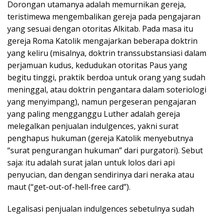
Dorongan utamanya adalah memurnikan gereja,
teristimewa mengembalikan gereja pada pengajaran
yang sesuai dengan otoritas Alkitab. Pada masa itu
gereja Roma Katolik mengajarkan beberapa doktrin
yang keliru (misalnya, doktrin transsubstansiasi dalam
perjamuan kudus, kedudukan otoritas Paus yang
begitu tinggi, praktik berdoa untuk orang yang sudah
meninggal, atau doktrin pengantara dalam soteriologi
yang menyimpang), namun pergeseran pengajaran
yang paling mengganggu Luther adalah gereja
melegalkan penjualan indulgences, yakni surat
penghapus hukuman (gereja Katolik menyebutnya
“surat pengurangan hukuman” dari purgatori). Sebut
saja: itu adalah surat jalan untuk lolos dari api
penyucian, dan dengan sendirinya dari neraka atau
maut (“get-out-of-hell-free card”).
Legalisasi penjualan indulgences sebetulnya sudah