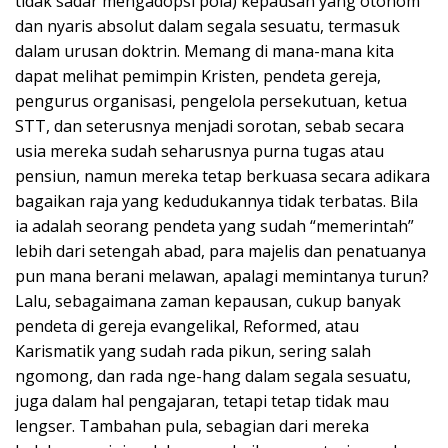
tidak sadar mengadopsi pola) kepausan yang otonom
dan nyaris absolut dalam segala sesuatu, termasuk
dalam urusan doktrin. Memang di mana-mana kita
dapat melihat pemimpin Kristen, pendeta gereja,
pengurus organisasi, pengelola persekutuan, ketua
STT, dan seterusnya menjadi sorotan, sebab secara
usia mereka sudah seharusnya purna tugas atau
pensiun, namun mereka tetap berkuasa secara adikara
bagaikan raja yang kedudukannya tidak terbatas. Bila
ia adalah seorang pendeta yang sudah “memerintah”
lebih dari setengah abad, para majelis dan penatuanya
pun mana berani melawan, apalagi memintanya turun?
Lalu, sebagaimana zaman kepausan, cukup banyak
pendeta di gereja evangelikal, Reformed, atau
Karismatik yang sudah rada pikun, sering salah
ngomong, dan rada nge-hang dalam segala sesuatu,
juga dalam hal pengajaran, tetapi tetap tidak mau
lengser. Tambahan pula, sebagian dari mereka