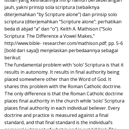
jauh, yakni prinsip sola scriptura (sebaiknya
diterjemahkan “by Scripture alone”) dan prinsip solo
scriptura (diterjemahkan “Scripture alone”; perhatikan
beda di abjad “a” dan “o”). Keith A. Mathison (“Solo
Scriptura: The Difference a Vowel Makes,”
http://www.bible- researcher.com/mathison.pdf; pp. 5-6
[bold dari saya]) menjelaskan perbedaannya sebagai
berikut:
The fundamental problem with ‘solo’ Scriptura is that it
results in autonomy. It results in final authority being
placed somewhere other than the Word of God. It
shares this problem with the Roman Catholic doctrine.
The only difference is that the Roman Catholic doctrine
places final authority in the church while ‘solo’ Scriptura
places final authority in each individual believer. Every
doctrine and practice is measured against a final
standard, and that final standard is the individual’s