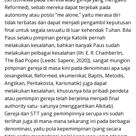
Reformed), sebab mereka dapat terjebak pada
autonomy atau posisi “me alone,” yaitu merasa diri
tidak terbatas dan dapat menjadi pengambil keputusan
final untuk segala sesuatu di luar kehendak Tuhan. Bila
Paus selaku pimpinan gereja Katolik pernah
melakukan kesalahan, bahkan banyak Paus sudah
melakukan pelbagai kesalahan (lih. E. R. Chamberlin,
The Bad Popes [Leeds: Sapere, 2020]), sangat mungkin
pimpinan gereja di masa kini pada denominasi apa saja
(evangelikal, Reformed, ekumenikal, Baptis, Metodis,
Anglikan, Pentakosta, Karismatik) juga dapat
melakukan kesalahan, khususnya bila pribadi pendeta
atau pemimpin gereja telah berjelma menjadi final
authority satu- satunya (menggantikan Alkitab).
Gereja dan STT yang pemimpinnya serupa ini sudah
terlihat juga di mana-mana sekarang ini pada berbagai
denominasi, yaitu pola kepemimpinan (yang secara