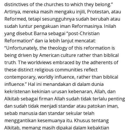
distinctives of the churches to which they belong.”
Artinya, mereka masih mengaku injili, Protestan, atau
Reformed, tetapi sesungguhnya sudah berubah atau
sudah luntur pengakuan iman Reformasinya. Inilah
yang disebut Barna sebagai “post-Christian
Reformation” dan ia lebih lanjut mencatat:
“Unfortunately, the theology of this reformation is
being driven by American culture rather than biblical
truth. The worldviews embraced by the adherents of
these distinct religious communities reflect
contemporary, worldly influence, rather than biblical
influence.” Hal ini menandakan di dalam dunia
kekristenan kekinian urusan kebenaran, Allah, dan
Alkitab sebagai firman Allah sudah tidak terlalu penting
dan sudah tidak menjadi standar atau patokan iman,
sebab manusia dan standar sekular telah
menggantikan kesemuanya itu. Khusus tentang
Alkitab, memang masih dipakai dalam kebaktian