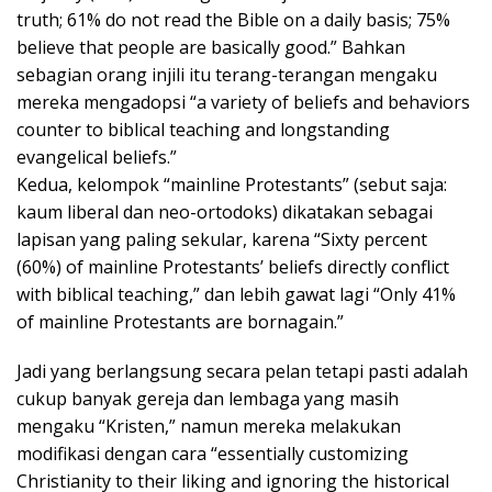
truth; 61% do not read the Bible on a daily basis; 75%
believe that people are basically good.” Bahkan
sebagian orang injili itu terang-terangan mengaku
mereka mengadopsi “a variety of beliefs and behaviors
counter to biblical teaching and longstanding
evangelical beliefs.”
Kedua, kelompok “mainline Protestants” (sebut saja:
kaum liberal dan neo-ortodoks) dikatakan sebagai
lapisan yang paling sekular, karena “Sixty percent
(60%) of mainline Protestants’ beliefs directly conflict
with biblical teaching,” dan lebih gawat lagi “Only 41%
of mainline Protestants are bornagain.”
Jadi yang berlangsung secara pelan tetapi pasti adalah
cukup banyak gereja dan lembaga yang masih
mengaku “Kristen,” namun mereka melakukan
modifikasi dengan cara “essentially customizing
Christianity to their liking and ignoring the historical