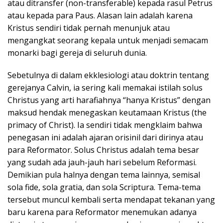
atau ditransfer (non-transferable) kepada rasul Petrus
atau kepada para Paus. Alasan lain adalah karena
Kristus sendiri tidak pernah menunjuk atau
mengangkat seorang kepala untuk menjadi semacam
monarki bagi gereja di seluruh dunia.
Sebetulnya di dalam ekklesiologi atau doktrin tentang
gerejanya Calvin, ia sering kali memakai istilah solus
Christus yang arti harafiahnya “hanya Kristus” dengan
maksud hendak menegaskan keutamaan Kristus (the
primacy of Christ). Ia sendiri tidak mengklaim bahwa
penegasan ini adalah ajaran orisinil dari dirinya atau
para Reformator. Solus Christus adalah tema besar
yang sudah ada jauh-jauh hari sebelum Reformasi.
Demikian pula halnya dengan tema lainnya, semisal
sola fide, sola gratia, dan sola Scriptura. Tema-tema
tersebut muncul kembali serta mendapat tekanan yang
baru karena para Reformator menemukan adanya