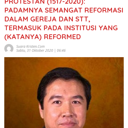
PROTESTAN (1517-2020):
PADAMNYA SEMANGAT REFORMASI
DALAM GEREJA DAN STT,
TERMASUK PADA INSTITUSI YANG
(KATANYA) REFORMED
Suara Kristen.com
Sabtu, 31 Oktober 2020 | 06:46