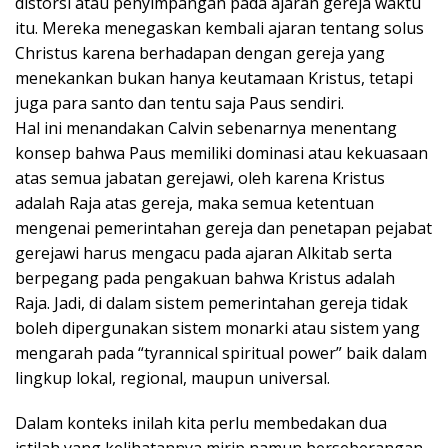
distorsi atau penyimpangan pada ajaran gereja waktu
itu. Mereka menegaskan kembali ajaran tentang solus
Christus karena berhadapan dengan gereja yang
menekankan bukan hanya keutamaan Kristus, tetapi
juga para santo dan tentu saja Paus sendiri.
Hal ini menandakan Calvin sebenarnya menentang
konsep bahwa Paus memiliki dominasi atau kekuasaan
atas semua jabatan gerejawi, oleh karena Kristus
adalah Raja atas gereja, maka semua ketentuan
mengenai pemerintahan gereja dan penetapan pejabat
gerejawi harus mengacu pada ajaran Alkitab serta
berpegang pada pengakuan bahwa Kristus adalah
Raja. Jadi, di dalam sistem pemerintahan gereja tidak
boleh dipergunakan sistem monarki atau sistem yang
mengarah pada “tyrannical spiritual power” baik dalam
lingkup lokal, regional, maupun universal.
Dalam konteks inilah kita perlu membedakan dua
istilah yang kelihatannya mirip namun berseberangan