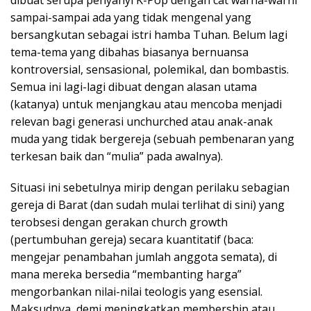
sampai-sampai ada yang tidak mengenal yang
bersangkutan sebagai istri hamba Tuhan. Belum lagi
tema-tema yang dibahas biasanya bernuansa
kontroversial, sensasional, polemikal, dan bombastis.
Semua ini lagi-lagi dibuat dengan alasan utama
(katanya) untuk menjangkau atau mencoba menjadi
relevan bagi generasi unchurched atau anak-anak
muda yang tidak bergereja (sebuah pembenaran yang
terkesan baik dan “mulia” pada awalnya).
Situasi ini sebetulnya mirip dengan perilaku sebagian
gereja di Barat (dan sudah mulai terlihat di sini) yang
terobsesi dengan gerakan church growth
(pertumbuhan gereja) secara kuantitatif (baca:
mengejar penambahan jumlah anggota semata), di
mana mereka bersedia “membanting harga”
mengorbankan nilai-nilai teologis yang esensial.
Maksudnya, demi meningkatkan membership atau