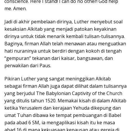
conscience. Here I stand! I can do no other! God help
me. Amen.
Jadi di akhir pembelaan dirinya, Luther menyebut soal
kesaksian Alkitab yang menjadi patokan keyakinan
dirinya untuk tidak menarik kembali tulisan-tulisannya.
Baginya, firman Allah telah menawan atau menguatkan
hati nuraninya untuk berdiri dengan kokoh di tengah
“gempuran” tekanan dari kaisar, bangsawan, dan
perwakilan dari Paus.
Pikiran Luther yang sangat meninggikan Alkitab
sebagai firman Allah juga dapat dilihat dalam tulisannya
yang berjudul The Babylonian Captivity of the Church
yang ditulis tahun 1520. Memakai kisah di dalam Alkitab
ketika Yerusalem dan kerajaan Yehuda dikepung dan
umat Tuhan dibawa ke tempat pembuangan di Babel
pada abad 6 SM, ia mengaplikasi kisah itu ke masa
abad 16 di mana kekuasaan kepausan atau gereja di