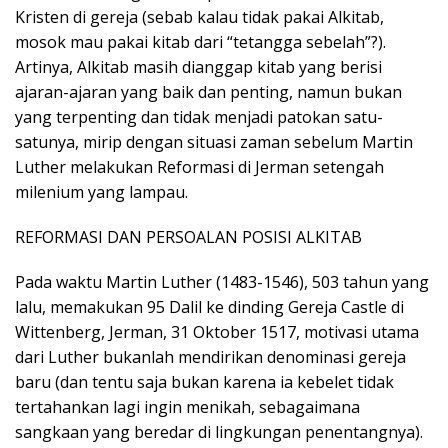
Kristen di gereja (sebab kalau tidak pakai Alkitab,
mosok mau pakai kitab dari “tetangga sebelah”?).
Artinya, Alkitab masih dianggap kitab yang berisi
ajaran-ajaran yang baik dan penting, namun bukan
yang terpenting dan tidak menjadi patokan satu-
satunya, mirip dengan situasi zaman sebelum Martin
Luther melakukan Reformasi di Jerman setengah
milenium yang lampau.
REFORMASI DAN PERSOALAN POSISI ALKITAB
Pada waktu Martin Luther (1483-1546), 503 tahun yang
lalu, memakukan 95 Dalil ke dinding Gereja Castle di
Wittenberg, Jerman, 31 Oktober 1517, motivasi utama
dari Luther bukanlah mendirikan denominasi gereja
baru (dan tentu saja bukan karena ia kebelet tidak
tertahankan lagi ingin menikah, sebagaimana
sangkaan yang beredar di lingkungan penentangnya).