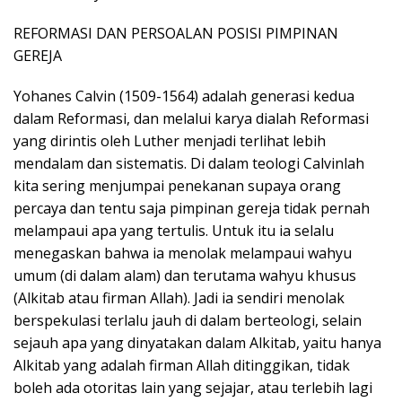
REFORMASI DAN PERSOALAN POSISI PIMPINAN
GEREJA
Yohanes Calvin (1509-1564) adalah generasi kedua
dalam Reformasi, dan melalui karya dialah Reformasi
yang dirintis oleh Luther menjadi terlihat lebih
mendalam dan sistematis. Di dalam teologi Calvinlah
kita sering menjumpai penekanan supaya orang
percaya dan tentu saja pimpinan gereja tidak pernah
melampaui apa yang tertulis. Untuk itu ia selalu
menegaskan bahwa ia menolak melampaui wahyu
umum (di dalam alam) dan terutama wahyu khusus
(Alkitab atau firman Allah). Jadi ia sendiri menolak
berspekulasi terlalu jauh di dalam berteologi, selain
sejauh apa yang dinyatakan dalam Alkitab, yaitu hanya
Alkitab yang adalah firman Allah ditinggikan, tidak
boleh ada otoritas lain yang sejajar, atau terlebih lagi