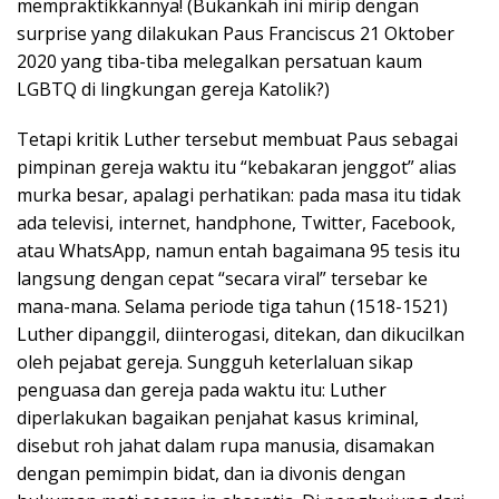
mempraktikkannya! (Bukankah ini mirip dengan
surprise yang dilakukan Paus Franciscus 21 Oktober
2020 yang tiba-tiba melegalkan persatuan kaum
LGBTQ di lingkungan gereja Katolik?)
Tetapi kritik Luther tersebut membuat Paus sebagai
pimpinan gereja waktu itu “kebakaran jenggot” alias
murka besar, apalagi perhatikan: pada masa itu tidak
ada televisi, internet, handphone, Twitter, Facebook,
atau WhatsApp, namun entah bagaimana 95 tesis itu
langsung dengan cepat “secara viral” tersebar ke
mana-mana. Selama periode tiga tahun (1518-1521)
Luther dipanggil, diinterogasi, ditekan, dan dikucilkan
oleh pejabat gereja. Sungguh keterlaluan sikap
penguasa dan gereja pada waktu itu: Luther
diperlakukan bagaikan penjahat kasus kriminal,
disebut roh jahat dalam rupa manusia, disamakan
dengan pemimpin bidat, dan ia divonis dengan