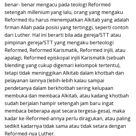
benar- benar mengacu pada teologi Reformed
setengah millenium yang lalu, orang yang mengaku
Reformed itu harus menempatkan Alkitab yang adalah
firman Allah pada posisi yang tertinggi, seperti contoh
dari Luther. Hal ini berarti bila ada gereja/STT atau
pimpinan gereja/STT yang mengaku berteologi
Reformed, Reformed Karismatik, Reformed injili, atau
apalagi, Reformed episkopal injili Karismatik (sebuah
blending yang cukup digemari kelompok tertentu),
tetapi tidak meninggikan Alkitab dalam khotbah dan
pelayanan lainnya (lebih-lebih kalau sampai
pendetanya dalam berkhotbah sering kelupaan
membuka dan membaca Alkitab, atau kadang khotbah
sudah berjalan hampir setengah jam baru ingat
membaca beberapa ayat secara tergesa-gesa), maka
kadar ke-Reformed-annya perlu diragukan, atau paling
sedikit kadarnya tidak sama atau tidak setara dengan
Reformed-nya Luther.