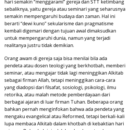
hari semakin “menggarami” gereja dan STT ketimbang
sebaliknya, yaitu gereja atau seminari yang seharusnya
semakin mempengaruhi budaya dan zaman. Hal ini
berarti “dewi kuno” sekularisme dan pragmatisme
kembali digemari dengan tujuan awal dimaksudkan
untuk mempengaruhi dunia, namun yang terjadi
realitanya justru tidak demikian.
Orang awam di gereja saja bisa menilai bila ada
pendeta atau dosen teologi yang berkhotbah, memberi
seminar, atau mengajar tidak lagi meninggikan Alkitab
sebagai firman Allah, tetapi meninggikan cara-cara
yang diadopsi dari filsafat, sosiologi, psikologi, ilmu
retorika, atau malah metode pemberdayaan dari
berbagai ajaran di luar firman Tuhan. Beberapa orang
bahkan pernah menginfokan bahwa ada pendeta yang
mengaku evangelical atau Reformed, tetapi berkali-kali
lupa membaca Alkitab dalam khotbah di kebaktian hari