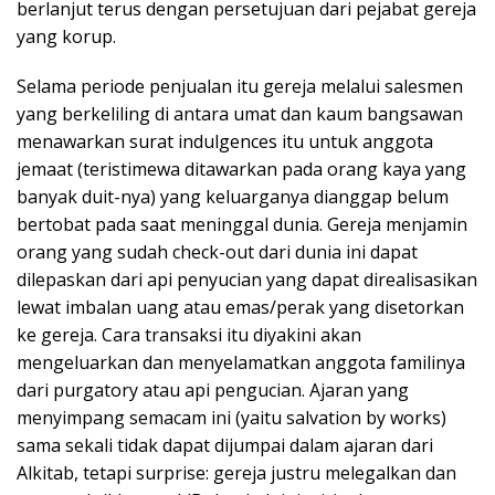
berlanjut terus dengan persetujuan dari pejabat gereja
yang korup.
Selama periode penjualan itu gereja melalui salesmen
yang berkeliling di antara umat dan kaum bangsawan
menawarkan surat indulgences itu untuk anggota
jemaat (teristimewa ditawarkan pada orang kaya yang
banyak duit-nya) yang keluarganya dianggap belum
bertobat pada saat meninggal dunia. Gereja menjamin
orang yang sudah check-out dari dunia ini dapat
dilepaskan dari api penyucian yang dapat direalisasikan
lewat imbalan uang atau emas/perak yang disetorkan
ke gereja. Cara transaksi itu diyakini akan
mengeluarkan dan menyelamatkan anggota familinya
dari purgatory atau api pengucian. Ajaran yang
menyimpang semacam ini (yaitu salvation by works)
sama sekali tidak dapat dijumpai dalam ajaran dari
Alkitab, tetapi surprise: gereja justru melegalkan dan