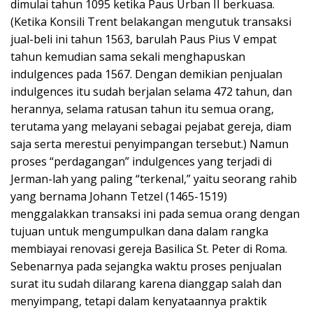
dimulai tahun 1095 ketika Paus Urban II berkuasa.
(Ketika Konsili Trent belakangan mengutuk transaksi
jual-beli ini tahun 1563, barulah Paus Pius V empat
tahun kemudian sama sekali menghapuskan
indulgences pada 1567. Dengan demikian penjualan
indulgences itu sudah berjalan selama 472 tahun, dan
herannya, selama ratusan tahun itu semua orang,
terutama yang melayani sebagai pejabat gereja, diam
saja serta merestui penyimpangan tersebut.) Namun
proses “perdagangan” indulgences yang terjadi di
Jerman-lah yang paling “terkenal,” yaitu seorang rahib
yang bernama Johann Tetzel (1465-1519)
menggalakkan transaksi ini pada semua orang dengan
tujuan untuk mengumpulkan dana dalam rangka
membiayai renovasi gereja Basilica St. Peter di Roma.
Sebenarnya pada sejangka waktu proses penjualan
surat itu sudah dilarang karena dianggap salah dan
menyimpang, tetapi dalam kenyataannya praktik