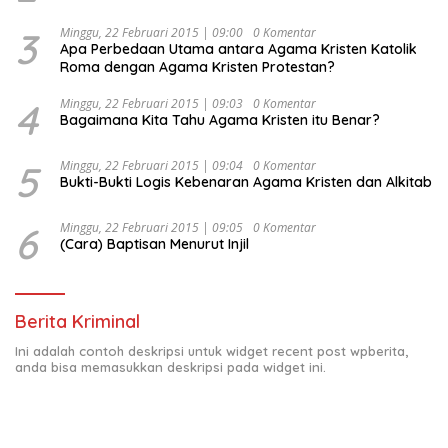
Kesejahteraan Sosial dalam Menata Bangsa Menuju
Indonesia Emas 2045”,
3
Minggu, 22 Februari 2015 | 09:00
0 Komentar
Apa Perbedaan Utama antara Agama Kristen Katolik
Roma dengan Agama Kristen Protestan?
4
Minggu, 22 Februari 2015 | 09:03
0 Komentar
Bagaimana Kita Tahu Agama Kristen itu Benar?
5
Minggu, 22 Februari 2015 | 09:04
0 Komentar
Bukti-Bukti Logis Kebenaran Agama Kristen dan Alkitab
6
Minggu, 22 Februari 2015 | 09:05
0 Komentar
(Cara) Baptisan Menurut Injil
Berita Kriminal
Ini adalah contoh deskripsi untuk widget recent post wpberita,
anda bisa memasukkan deskripsi pada widget ini.