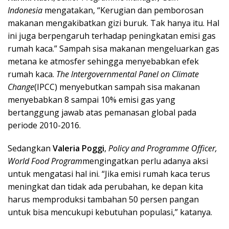
Indonesia
mengatakan, “Kerugian dan pemborosan
makanan mengakibatkan gizi buruk. Tak hanya itu. Hal
ini juga berpengaruh terhadap peningkatan emisi gas
rumah kaca.” Sampah sisa makanan mengeluarkan gas
metana ke atmosfer sehingga menyebabkan efek
rumah kaca.
The lntergovernmental Panel on Climate
Change
(IPCC) menyebutkan sampah sisa makanan
menyebabkan 8 sampai 10% emisi gas yang
bertanggung jawab atas pemanasan global pada
periode 2010-2016.
Sedangkan
Valeria Poggi
,
Policy and Programme Officer,
World Food Program
mengingatkan perlu adanya aksi
untuk mengatasi hal ini. “Jika emisi rumah kaca terus
meningkat dan tidak ada perubahan, ke depan kita
harus memproduksi tambahan 50 persen pangan
untuk bisa mencukupi kebutuhan populasi,” katanya.