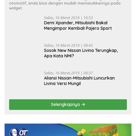
otomotif, anda bisa dengan mudah memasukkannya pada
widget.
Sabtu, 16 Maret 2019 | 10:53
Demi Xpander, Mitsubishi Bakal
Mengimpor Kembali Pajero Sport
Sabtu, 16 Maret 2019 | 09:43
Sosok New Nissan Livina Terungkap,
Apa Kata NMI?
Sabtu, 16 Maret 2019 | 09:37
Aliansi Nissan-Mitsubishi Luncurkan
Livina Versi Mungil
Selengkapnya