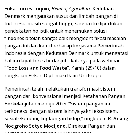
Erika Torres Luquin
,
Head of Agriculture
Kedutaan
Denmark mengatakan susut dan limbah pangan
di
Indonesia masih sangat tinggi, karena itu diperlukan
pendekatan holistik untuk menemukan solusi.
“Indonesia telah sangat baik mengidentifikasi masalah
pangan ini dan kami berharap kerjasama Pemerintah
Indonesia dengan Kedutaan Denmark untuk mengatasi
hal ini dapat terus berlanjut,” katanya pada webinar
“
Food Loss and Food Waste
”, Kamis (29/10) dalam
rangkaian Pekan Diplomasi Iklim Uni Eropa.
Pemerintah telah melakukan transformasi sistem
pangan dari konvensional menjadi Ketahanan Pangan
Berkelanjutan menuju 2025. “Sistem pangan ini
terkoneksi dengan sistem lainnya yakni ekosistem,
sosial ekonomi, lingkungan hidup,” ungkap
Ir. R.
Anang
Noegroho Setyo Moeljono
, Direktur Pangan dan