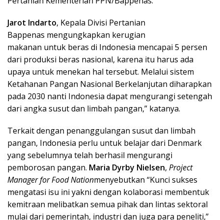
Pertanian Kementerian PPN/Bappenas.
Jarot Indarto
, Kepala Divisi Pertanian
Bappenas mengungkapkan kerugian
makanan untuk beras di Indonesia mencapai 5 persen
dari produksi beras nasional, karena itu harus ada
upaya untuk menekan hal tersebut. Melalui sistem
Ketahanan Pangan Nasional Berkelanjutan diharapkan
pada 2030 nanti Indonesia dapat mengurangi setengah
dari angka susut dan limbah pangan,” katanya.
Terkait dengan penanggulangan susut dan limbah
pangan, Indonesia perlu untuk belajar dari Denmark
yang sebelumnya telah berhasil mengurangi
pemborosan pangan.
Maria Dyrby Nielsen
,
Project
Manager for Food Nation
menyebutkan “Kunci sukses
mengatasi isu ini yakni dengan kolaborasi membentuk
kemitraan melibatkan semua pihak dan lintas sektoral
mulai dari pemerintah, industri dan juga para peneliti,”