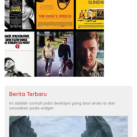
Berita Terbaru
Ini adalah contoh judul deskripsi yang bisa anda isi dan
sesuaikan pada widget