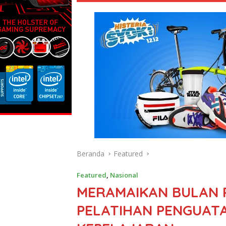
Beranda
Featured
Featured
,
Nasional
MERAMAIKAN BULAN 
PELATIHAN PENGUAT