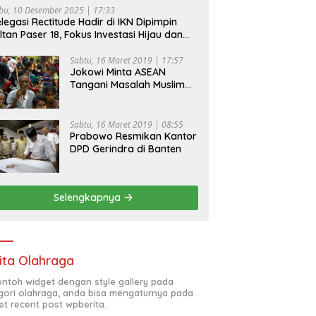
bu, 10 Desember 2025 | 17:33
legasi Rectitude Hadir di IKN Dipimpin
ltan Paser 18, Fokus Investasi Hijau dan
fety Equipment
Sabtu, 16 Maret 2019 | 17:57
Jokowi Minta ASEAN
Tangani Masalah Muslim
Rohingya di Rakhine State
Sabtu, 16 Maret 2019 | 08:55
Prabowo Resmikan Kantor
DPD Gerindra di Banten
Selengkapnya
ita Olahraga
contoh widget dengan style gallery pada
gori olahraga, anda bisa mengaturnya pada
et recent post wpberita.