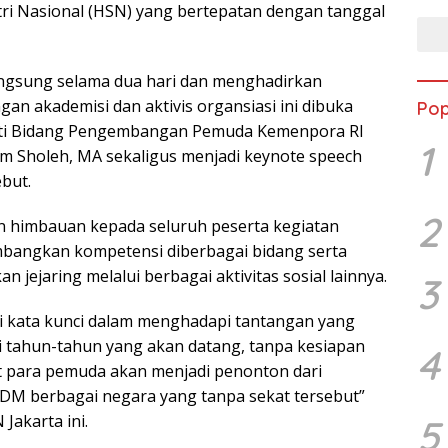
tri Nasional (HSN) yang bertepatan dengan tanggal
angsung selama dua hari dan menghadirkan
gan akademisi dan aktivis organsiasi ini dibuka
Pop
ti Bidang Pengembangan Pemuda Kemenpora RI
1
am Sholeh, MA sekaligus menjadi keynote speech
but.
2
 himbauan kepada seluruh peserta kegiatan
bangkan kompetensi diberbagai bidang serta
jejaring melalui berbagai aktivitas sosial lainnya.
3
i kata kunci dalam menghadapi tantangan yang
 tahun-tahun yang akan datang, tanpa kesiapan
4
t para pemuda akan menjadi penonton dari
DM berbagai negara yang tanpa sekat tersebut”
Jakarta ini.
5