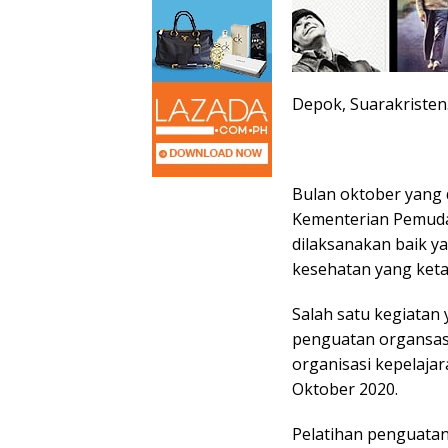
Depok, Suarakriste
Bulan oktober yang
Kementerian Pemuda 
dilaksanakan baik y
kesehatan yang keta
Salah satu kegiatan 
penguatan organsasi
organisasi kepelaja
Oktober 2020.
Pelatihan penguatan