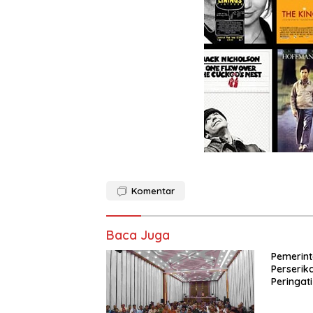
Komentar
Baca Juga
Pemerint
Perseri
Peringati
Perdaga
dengan 