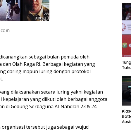
n.com
 dicanangkan sebagai bulan pemuda oleh
Tung
dan Olah Raga RI. Berbagai kegiatan yang
Tahu
ang daring mapun luring dengan protokol
t.
yang dilaksanakan secara luring yakni kegiatan
 kepelajaran yang diikuti oleh berbagai anggota
ran di Gedung Serbaguna Al-Nahdlah 23 & 24
Klas
Bott
Aust
 organisasi tersebut juga sebagai wujud