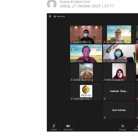
Suara Kristen.com
Selasa, 27 Oktober 2020 | 07:17