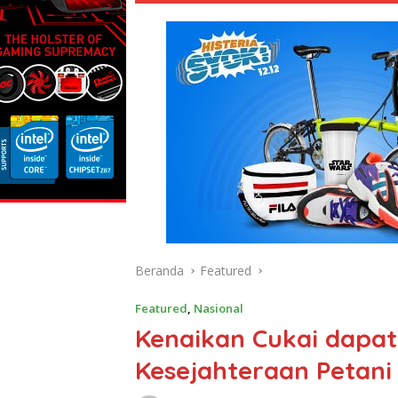
Beranda
Featured
Featured
,
Nasional
Kenaikan Cukai dapa
Kesejahteraan Petan