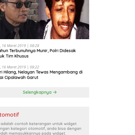
, 16 Maret 2019 | 08:28
ahun Terbunuhnya Munir, Polri Didesak
uk Tim Khusus
, 16 Maret 2019 | 08:22
ri Hilang, Nelayan Tewas Mengambang di
ai Cipalawah Garut
Selengkapnya
tomotif
i adalah contoh keterangan untuk widget
ngan kategori otomotif, anda bisa dengan
dah memasukkannya pada widget.