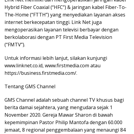
Hybrid Fiber Coaxial (“HFC”) & jaringan kabel Fiber-To-
The-Home (“FTTH”) yang menyediakan layanan akses
internet berkecepatan tinggi. Link Net juga
mengoperasikan layanan televisi berbayar dengan
berkolaborasi dengan PT First Media Television
(“FMTV”).
Untuk informasi lebih lanjut, silakan kunjungi
www.linknet.co.id, www.firstmedia.com atau
https://business.firstmedia.com/.
Tentang GMS Channel
GMS Channel adalah sebuah channel TV khusus bagi
berita damai sejahtera, yang mengudara sejak 1
November 2020. Gereja Mawar Sharon di bawah
kepemimpinan Pastor Philip Mantofa dengan 60.000
jemaat, 8 regional penggembalaan yang menaungi 84