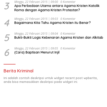
3
Minggu, 22 Februari 2015 | 09:00
0 Komentar
Apa Perbedaan Utama antara Agama Kristen Katolik
Roma dengan Agama Kristen Protestan?
4
Minggu, 22 Februari 2015 | 09:03
0 Komentar
Bagaimana Kita Tahu Agama Kristen itu Benar?
5
Minggu, 22 Februari 2015 | 09:04
0 Komentar
Bukti-Bukti Logis Kebenaran Agama Kristen dan Alkitab
6
Minggu, 22 Februari 2015 | 09:05
0 Komentar
(Cara) Baptisan Menurut Injil
Berita Kriminal
Ini adalah contoh deskripsi untuk widget recent post wpberita,
anda bisa memasukkan deskripsi pada widget ini.