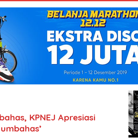
ahas, KPNEJ Apresiasi
 Humbahas’