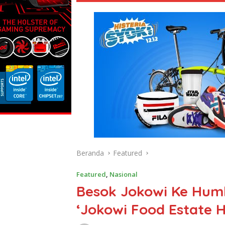
Beranda
Featured
Featured
,
Nasional
Besok Jokowi Ke Humb
‘Jokowi Food Estate