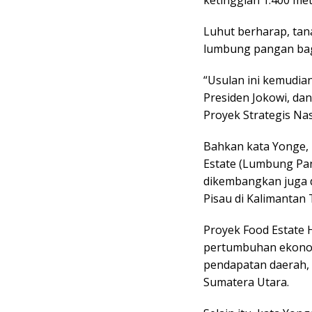
ketinggian 1.400 met
Luhut berharap, tan
lumbung pangan bagi
“Usulan ini kemudia
Presiden Jokowi, dan
Proyek Strategis Nas
Bahkan kata Yonge,
Estate (Lumbung Pan
dikembangkan juga 
Pisau di Kalimantan
Proyek Food Estate
pertumbuhan ekonom
pendapatan daerah, 
Sumatera Utara.