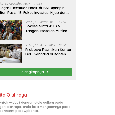
bu, 10 Desember 2025 | 17:33
legasi Rectitude Hadir di IKN Dipimpin
ltan Paser 18, Fokus Investasi Hijau dan
fety Equipment
Sabtu, 16 Maret 2019 | 17:57
Jokowi Minta ASEAN
Tangani Masalah Muslim
Rohingya di Rakhine State
Sabtu, 16 Maret 2019 | 08:55
Prabowo Resmikan Kantor
DPD Gerindra di Banten
Selengkapnya
ita Olahraga
contoh widget dengan style gallery pada
gori olahraga, anda bisa mengaturnya pada
et recent post wpberita.