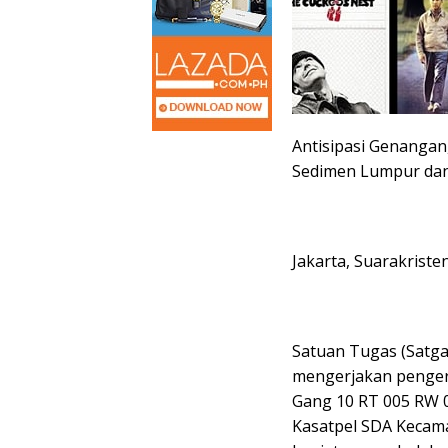
Antisipasi Genanga
Sedimen Lumpur da
Jakarta, Suarakriste
Satuan Tugas (Satg
mengerjakan penger
Gang 10 RT 005 RW 0
Kasatpel SDA Kecam