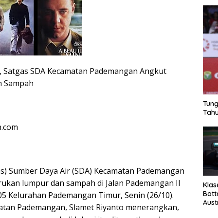
n, Satgas SDA Kecamatan Pademangan Angkut
n Sampah
Tung
Tahu
n.com
as) Sumber Daya Air (SDA) Kecamatan Pademangan
ukan lumpur dan sampah di Jalan Pademangan II
Klas
Bott
5 Kelurahan Pademangan Timur, Senin (26/10).
Aust
atan Pademangan, Slamet Riyanto menerangkan,