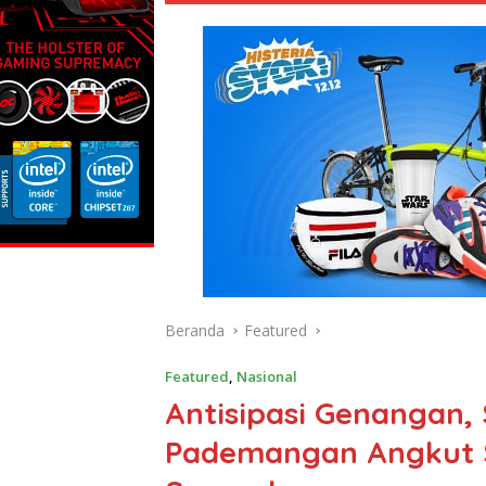
Beranda
Featured
Featured
,
Nasional
Antisipasi Genangan
Pademangan Angkut 