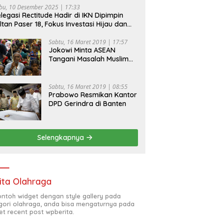
bu, 10 Desember 2025 | 17:33
legasi Rectitude Hadir di IKN Dipimpin
ltan Paser 18, Fokus Investasi Hijau dan
fety Equipment
Sabtu, 16 Maret 2019 | 17:57
Jokowi Minta ASEAN
Tangani Masalah Muslim
Rohingya di Rakhine State
Sabtu, 16 Maret 2019 | 08:55
Prabowo Resmikan Kantor
DPD Gerindra di Banten
Selengkapnya
ita Olahraga
contoh widget dengan style gallery pada
gori olahraga, anda bisa mengaturnya pada
et recent post wpberita.