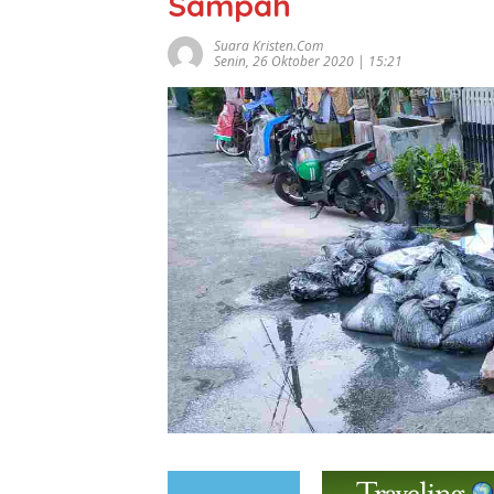
Sampah
Suara Kristen.com
Senin, 26 Oktober 2020 | 15:21