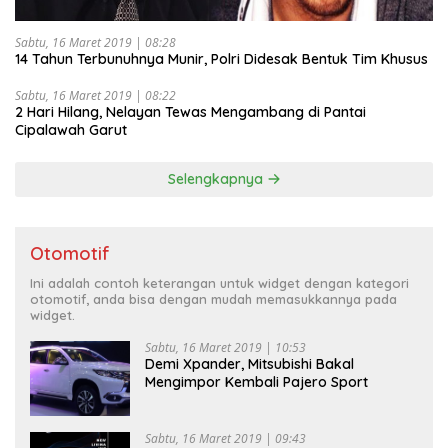
Sabtu, 16 Maret 2019 | 08:28
14 Tahun Terbunuhnya Munir, Polri Didesak Bentuk Tim Khusus
Sabtu, 16 Maret 2019 | 08:22
2 Hari Hilang, Nelayan Tewas Mengambang di Pantai
Cipalawah Garut
Selengkapnya
Otomotif
Ini adalah contoh keterangan untuk widget dengan kategori
otomotif, anda bisa dengan mudah memasukkannya pada
widget.
Sabtu, 16 Maret 2019 | 10:53
Demi Xpander, Mitsubishi Bakal
Mengimpor Kembali Pajero Sport
Sabtu, 16 Maret 2019 | 09:43