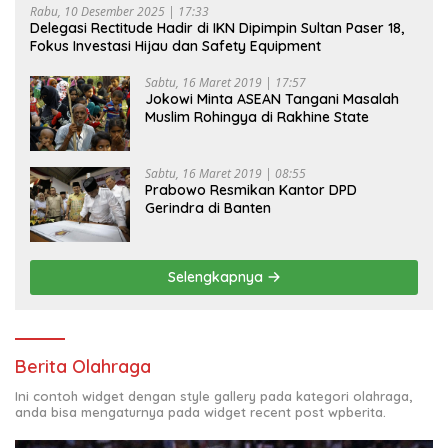
Rabu, 10 Desember 2025 | 17:33
Delegasi Rectitude Hadir di IKN Dipimpin Sultan Paser 18,
Fokus Investasi Hijau dan Safety Equipment
Sabtu, 16 Maret 2019 | 17:57
Jokowi Minta ASEAN Tangani Masalah
Muslim Rohingya di Rakhine State
Sabtu, 16 Maret 2019 | 08:55
Prabowo Resmikan Kantor DPD
Gerindra di Banten
Selengkapnya
Berita Olahraga
Ini contoh widget dengan style gallery pada kategori olahraga,
anda bisa mengaturnya pada widget recent post wpberita.