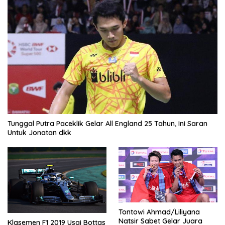
Tunggal Putra Paceklik Gelar All England 25 Tahun, Ini Saran
Untuk Jonatan dkk
Tontowi Ahmad/Liliyana
Natsir Sabet Gelar Juara
Klasemen F1 2019 Usai Bottas