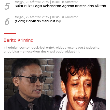
5
Minggu, 22 Februari 2015 | 09:04
0 Komentar
Bukti-Bukti Logis Kebenaran Agama Kristen dan Alkitab
6
Minggu, 22 Februari 2015 | 09:05
0 Komentar
(Cara) Baptisan Menurut Injil
Berita Kriminal
Ini adalah contoh deskripsi untuk widget recent post wpberita,
anda bisa memasukkan deskripsi pada widget ini.