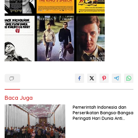
Baca Juga
Pemerintah Indonesia dan
Perserikatan Bangsa-Bangsa
Peringati Hari Dunia Anti
Perdagangan Orang 2026
dengan Komitmen Baru
untuk Memberantas