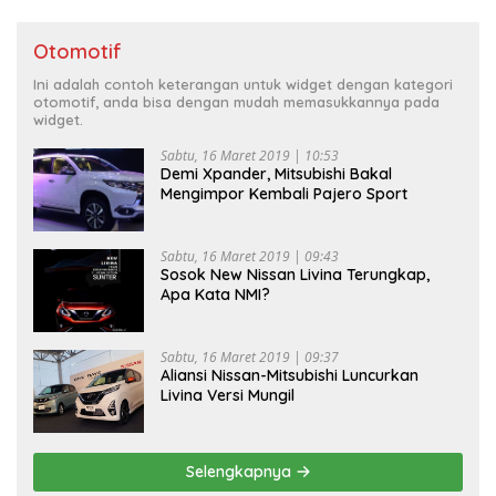
Otomotif
Ini adalah contoh keterangan untuk widget dengan kategori
otomotif, anda bisa dengan mudah memasukkannya pada
widget.
Sabtu, 16 Maret 2019 | 10:53
Demi Xpander, Mitsubishi Bakal
Mengimpor Kembali Pajero Sport
Sabtu, 16 Maret 2019 | 09:43
Sosok New Nissan Livina Terungkap,
Apa Kata NMI?
Sabtu, 16 Maret 2019 | 09:37
Aliansi Nissan-Mitsubishi Luncurkan
Livina Versi Mungil
Selengkapnya