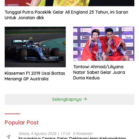
Tunggal Putra Paceklik Gelar All England 25 Tahun, Ini Saran
Untuk Jonatan dkk
Tontowi Ahmad/Liliyana
Natsir Sabet Gelar Juara
Klasemen F1 2019 Usai Bottas
Dunia Kedua
Menangi GP Australia
Selengkapnya
Popular Post
1
Selasa, 4 Agustus 2026 | 17:33
0 Komentar
Nusantara Centre Gelar Deklarasi Hari Kebangkitan