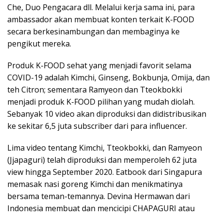
Che, Duo Pengacara dll. Melalui kerja sama ini, para
ambassador akan membuat konten terkait K-FOOD
secara berkesinambungan dan membaginya ke
pengikut mereka.
Produk K-FOOD sehat yang menjadi favorit selama
COVID-19 adalah Kimchi, Ginseng, Bokbunja, Omija, dan
teh Citron; sementara Ramyeon dan Tteokbokki
menjadi produk K-FOOD pilihan yang mudah diolah.
Sebanyak 10 video akan diproduksi dan didistribusikan
ke sekitar 6,5 juta subscriber dari para influencer.
Lima video tentang Kimchi, Tteokbokki, dan Ramyeon
(Jjapaguri) telah diproduksi dan memperoleh 62 juta
view hingga September 2020. Eatbook dari Singapura
memasak nasi goreng Kimchi dan menikmatinya
bersama teman-temannya. Devina Hermawan dari
Indonesia membuat dan mencicipi CHAPAGURI atau