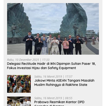
Rabu, 10 Desember 2025 | 17:33
Delegasi Rectitude Hadir di IKN Dipimpin Sultan Paser 18,
Fokus Investasi Hijau dan Safety Equipment
Sabtu, 16 Maret 2019 | 17:57
Jokowi Minta ASEAN Tangani Masalah
Muslim Rohingya di Rakhine State
Sabtu, 16 Maret 2019 | 08:55
Prabowo Resmikan Kantor DPD