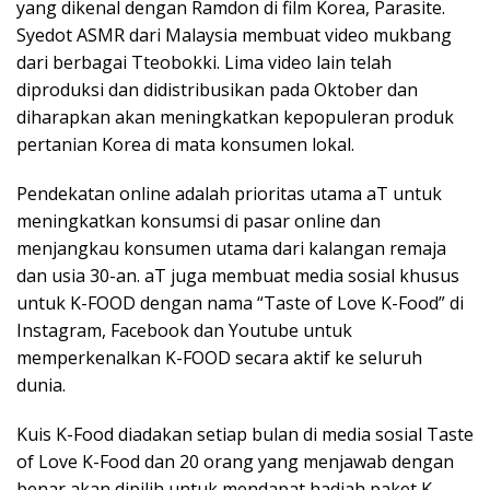
yang dikenal dengan Ramdon di film Korea, Parasite.
Syedot ASMR dari Malaysia membuat video mukbang
dari berbagai Tteobokki. Lima video lain telah
diproduksi dan didistribusikan pada Oktober dan
diharapkan akan meningkatkan kepopuleran produk
pertanian Korea di mata konsumen lokal.
Pendekatan online adalah prioritas utama aT untuk
meningkatkan konsumsi di pasar online dan
menjangkau konsumen utama dari kalangan remaja
dan usia 30-an. aT juga membuat media sosial khusus
untuk K-FOOD dengan nama “Taste of Love K-Food” di
Instagram, Facebook dan Youtube untuk
memperkenalkan K-FOOD secara aktif ke seluruh
dunia.
Kuis K-Food diadakan setiap bulan di media sosial Taste
of Love K-Food dan 20 orang yang menjawab dengan
benar akan dipilih untuk mendapat hadiah paket K-