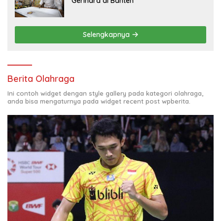
Gerindra di Banten
Selengkapnya
Berita Olahraga
Ini contoh widget dengan style gallery pada kategori olahraga,
anda bisa mengaturnya pada widget recent post wpberita.