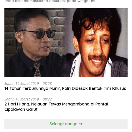
anda bisa memasukkan deskripsi pada widget ini.
Sabtu, 16 Maret 2019 | 08:28
14 Tahun Terbunuhnya Munir, Polri Didesak Bentuk Tim Khusus
Sabtu, 16 Maret 2019 | 08:22
2 Hari Hilang, Nelayan Tewas Mengambang di Pantai
Cipalawah Garut
Selengkapnya