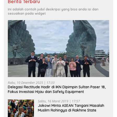
Berita Terbaru
Ini adalah contoh judul deskripsi yang bisa anda isi dan
sesuaikan pada widget
Rabu, 10 Desember 2025 | 17:33
Delegasi Rectitude Hadir di IKN Dipimpin Sultan Paser 18,
Fokus Investasi Hijau dan Safety Equipment
Sabtu, 16 Maret 2019 | 17:57
Jokowi Minta ASEAN Tangani Masalah
Muslim Rohingya di Rakhine State