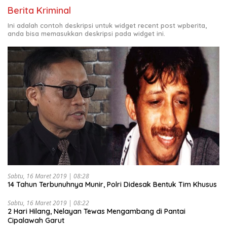
Berita Kriminal
Ini adalah contoh deskripsi untuk widget recent post wpberita,
anda bisa memasukkan deskripsi pada widget ini.
Sabtu, 16 Maret 2019 | 08:28
14 Tahun Terbunuhnya Munir, Polri Didesak Bentuk Tim Khusus
Sabtu, 16 Maret 2019 | 08:22
2 Hari Hilang, Nelayan Tewas Mengambang di Pantai
Cipalawah Garut