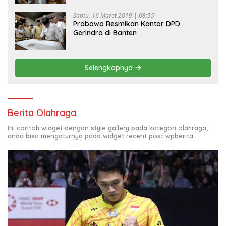
Sabtu, 16 Maret 2019 | 08:55
Prabowo Resmikan Kantor DPD
Gerindra di Banten
Selengkapnya
Berita Olahraga
Ini contoh widget dengan style gallery pada kategori olahraga,
anda bisa mengaturnya pada widget recent post wpberita.