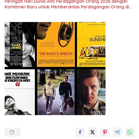
Peringati Hari Dunia Anti Perdagangan Orang 2026 dengan
Menuju Indonesia Emas 2045”,
Komitmen Baru untuk Memberantas Perdagangan Orang di
Era Digital