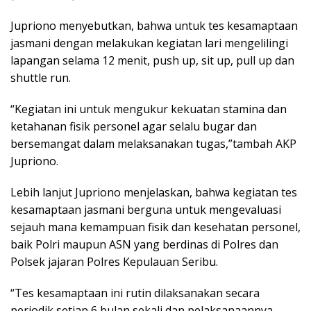
Jupriono menyebutkan, bahwa untuk tes kesamaptaan
jasmani dengan melakukan kegiatan lari mengelilingi
lapangan selama 12 menit, push up, sit up, pull up dan
shuttle run.
“Kegiatan ini untuk mengukur kekuatan stamina dan
ketahanan fisik personel agar selalu bugar dan
bersemangat dalam melaksanakan tugas,”tambah AKP
Jupriono.
Lebih lanjut Jupriono menjelaskan, bahwa kegiatan tes
kesamaptaan jasmani berguna untuk mengevaluasi
sejauh mana kemampuan fisik dan kesehatan personel,
baik Polri maupun ASN yang berdinas di Polres dan
Polsek jajaran Polres Kepulauan Seribu.
“Tes kesamaptaan ini rutin dilaksanakan secara
periodik setiap 6 bulan sekali dan pelaksanaannya