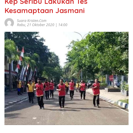
Kep Seribu Lakukan Tes
Kesamaptaan Jasmani
Suara Kristen.com
Rabu, 21 Oktober 2020 | 14:00