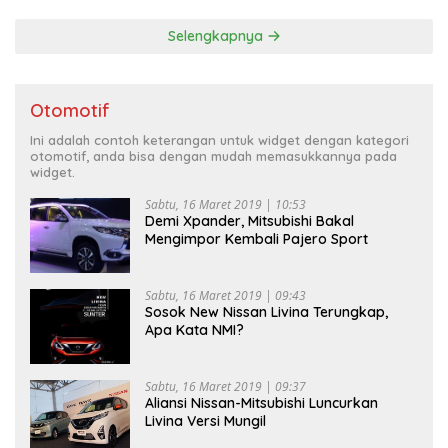
Selengkapnya
Otomotif
Ini adalah contoh keterangan untuk widget dengan kategori
otomotif, anda bisa dengan mudah memasukkannya pada
widget.
Sabtu, 16 Maret 2019 | 10:53
Demi Xpander, Mitsubishi Bakal
Mengimpor Kembali Pajero Sport
Sabtu, 16 Maret 2019 | 09:43
Sosok New Nissan Livina Terungkap,
Apa Kata NMI?
Sabtu, 16 Maret 2019 | 09:37
Aliansi Nissan-Mitsubishi Luncurkan
Livina Versi Mungil