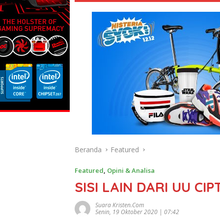
Beranda
Featured
Featured
,
Opini & Analisa
SISI LAIN DARI UU CI
Suara Kristen.com
Senin, 19 Oktober 2020 | 07:42