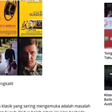
Tung
Tahu
ngkalit
Klas
Bott
Aust
n klasik yang sering mengemuka adalah masalah