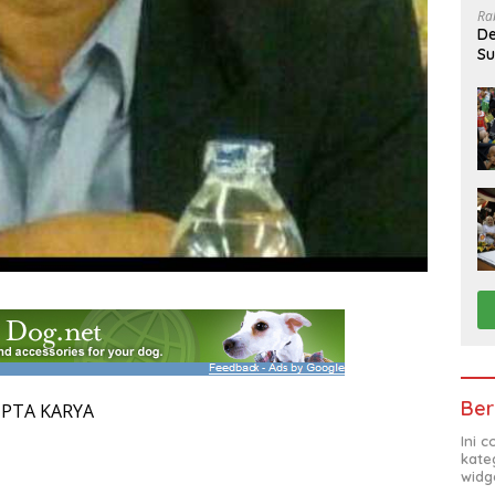
Ra
De
Su
Sa
Ber
CIPTA KARYA
Ini 
kate
widg