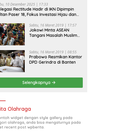
bu, 10 Desember 2025 | 17:33
legasi Rectitude Hadir di IKN Dipimpin
ltan Paser 18, Fokus Investasi Hijau dan
fety Equipment
Sabtu, 16 Maret 2019 | 17:57
Jokowi Minta ASEAN
Tangani Masalah Muslim
Rohingya di Rakhine State
Sabtu, 16 Maret 2019 | 08:55
Prabowo Resmikan Kantor
DPD Gerindra di Banten
Selengkapnya
ita Olahraga
contoh widget dengan style gallery pada
gori olahraga, anda bisa mengaturnya pada
et recent post wpberita.