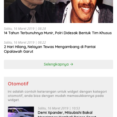
Sabtu, 16 Maret 2019 | 08:28
14 Tahun Terbunuhnya Munir, Polri Didesak Bentuk Tim Khusus
Sabtu, 16 Maret 2019 | 08:22
2 Hari Hilang, Nelayan Tewas Mengambang di Pantai
Cipalawah Garut
Selengkapnya
Otomotif
Ini adalah contoh keterangan untuk widget dengan kategori
otomotif, anda bisa dengan mudah memasukkannya pada
widget.
Sabtu, 16 Maret 2019 | 10:53
Demi Xpander, Mitsubishi Bakal