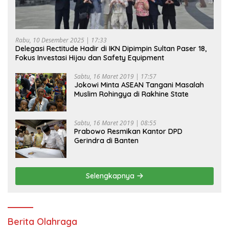
Rabu, 10 Desember 2025 | 17:33
Delegasi Rectitude Hadir di IKN Dipimpin Sultan Paser 18,
Fokus Investasi Hijau dan Safety Equipment
Sabtu, 16 Maret 2019 | 17:57
Jokowi Minta ASEAN Tangani Masalah
Muslim Rohingya di Rakhine State
Sabtu, 16 Maret 2019 | 08:55
Prabowo Resmikan Kantor DPD
Gerindra di Banten
Selengkapnya
Berita Olahraga