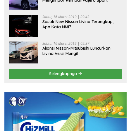
Mengimpor Kembali Pajero Sport
Sabtu, 16 Maret 2019 | 09:43
Sosok New Nissan Livina Terungkap,
Apa Kata NMI?
Sabtu, 16 Maret 2019 | 09:37
Aliansi Nissan-Mitsubishi Luncurkan
Livina Versi Mungil
Selengkapnya