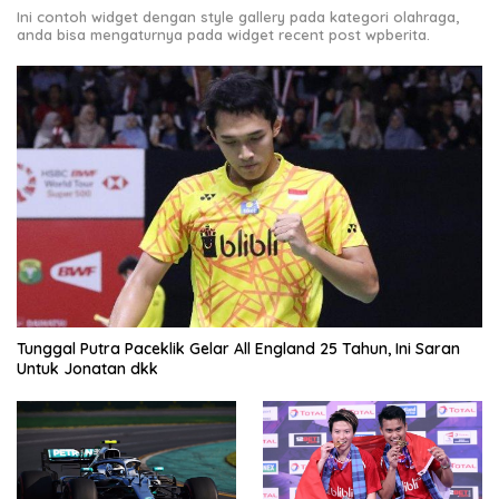
Ini contoh widget dengan style gallery pada kategori olahraga,
anda bisa mengaturnya pada widget recent post wpberita.
Tunggal Putra Paceklik Gelar All England 25 Tahun, Ini Saran
Untuk Jonatan dkk