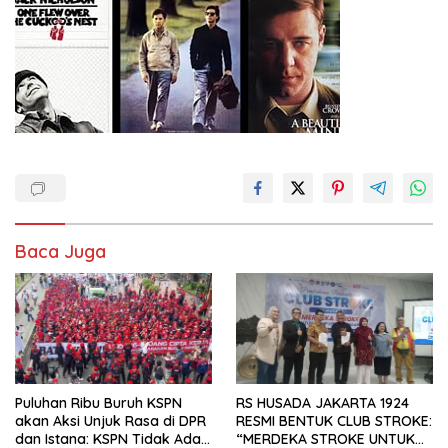
Baca Juga
Puluhan Ribu Buruh KSPN
RS HUSADA JAKARTA 1924
akan Aksi Unjuk Rasa di DPR
RESMI BENTUK CLUB STROKE:
dan Istana: KSPN Tidak Ada
“MERDEKA STROKE UNTUK