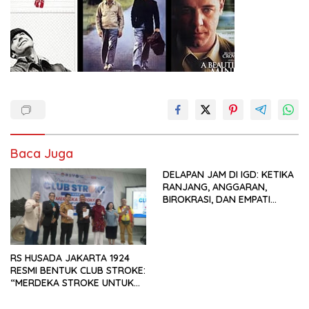
Baca Juga
DELAPAN JAM DI IGD: KETIKA
RANJANG, ANGGARAN,
BIROKRASI, DAN EMPATI
SAMA-SAMA MENIPIS
RS HUSADA JAKARTA 1924
RESMI BENTUK CLUB STROKE:
“MERDEKA STROKE UNTUK
HIDUP LEBIH BERMAKNA”