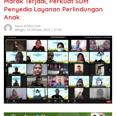
Marak Terjadi, Perkuat SDM
Penyedia Layanan Perlindungan
Anak
Suara Kristen.com
Minggu, 18 Oktober 2020 | 01:20