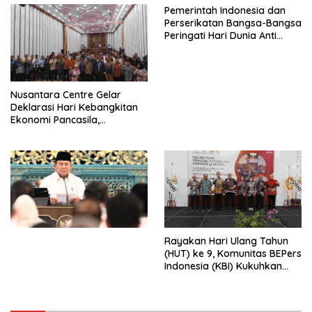
Pemerintah Indonesia dan
Perserikatan Bangsa-Bangsa
Peringati Hari Dunia Anti
Perdagangan Orang 2026
dengan Komitmen Baru
untuk Memberantas
Perdagangan Orang di Era
Nusantara Centre Gelar
Digital
Deklarasi Hari Kebangkitan
Ekonomi Pancasila,
Peluncuran Buku Soemitro
Djojohadikusumo Anti
Penjajahan (Pergolakan
Ekonomi Politik Indonesia) &
Simposium Nasional “Urgensi
Undang-Undang
Perekonomian Nasional dan
Kesejahteraan Sosial dalam
Menata Bangsa Menuju
Rayakan Hari Ulang Tahun
Indonesia Emas 2045”,
(HUT) ke 9, Komunitas BEPers
Indonesia (KBI) Kukuhkan
Pengurus Hasil Musyawarah
Nasional (Munas) Pertama,
Tema: “Penguatan dan