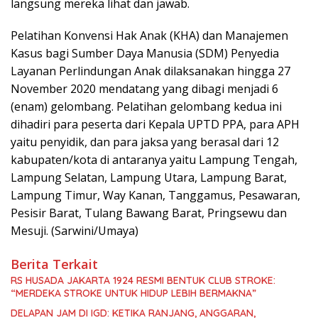
langsung mereka lihat dan jawab.
Pelatihan Konvensi Hak Anak (KHA) dan Manajemen
Kasus bagi Sumber Daya Manusia (SDM) Penyedia
Layanan Perlindungan Anak dilaksanakan hingga 27
November 2020 mendatang yang dibagi menjadi 6
(enam) gelombang. Pelatihan gelombang kedua ini
dihadiri para peserta dari Kepala UPTD PPA, para APH
yaitu penyidik, dan para jaksa yang berasal dari 12
kabupaten/kota di antaranya yaitu Lampung Tengah,
Lampung Selatan, Lampung Utara, Lampung Barat,
Lampung Timur, Way Kanan, Tanggamus, Pesawaran,
Pesisir Barat, Tulang Bawang Barat, Pringsewu dan
Mesuji. (Sarwini/Umaya)
Berita Terkait
RS HUSADA JAKARTA 1924 RESMI BENTUK CLUB STROKE:
“MERDEKA STROKE UNTUK HIDUP LEBIH BERMAKNA”
DELAPAN JAM DI IGD: KETIKA RANJANG, ANGGARAN,