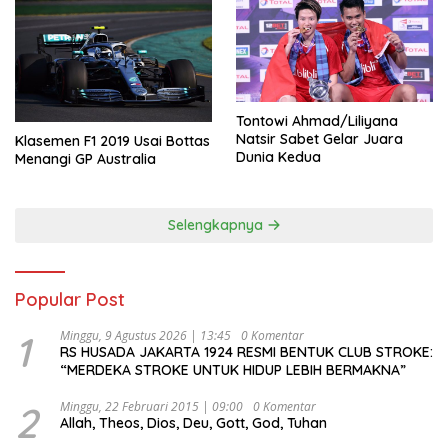
Tontowi Ahmad/Liliyana
Natsir Sabet Gelar Juara
Klasemen F1 2019 Usai Bottas
Dunia Kedua
Menangi GP Australia
Selengkapnya
Popular Post
1
Minggu, 9 Agustus 2026 | 13:45
0 Komentar
RS HUSADA JAKARTA 1924 RESMI BENTUK CLUB STROKE:
“MERDEKA STROKE UNTUK HIDUP LEBIH BERMAKNA”
2
Minggu, 22 Februari 2015 | 09:00
0 Komentar
Allah, Theos, Dios, Deu, Gott, God, Tuhan