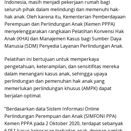
Indonesia, masih menjadi pekerjaan rumah bagi
seluruh pihak dalam melindungi dan memenuhi hak-
hak anak. Oleh karena itu, Kementerian Pemberdayaan
Perempuan dan Perlindungan Anak (Kemen PPPA)
menyelenggarakan rangkaian Pelatihan Konvensi Hak
Anak (KHA) dan Manajemen Kasus bagi Sumber Daya
Manusia (SDM) Penyedia Layanan Perlindungan Anak.
Pelatihan ini bertujuan untuk memperkaya
pengetahuan, keterampilan, dan sensitifitas mereka
dalam menangani kasus anak, sehingga upaya
perlindungan dan pemenuhan hak anak yang
memerlukan perlindungan khusus (AMPK) dapat
berjalan optimal.
“Berdasarkan data Sistem Informasi Online
Perlindungan Perempuan dan Anak (SIMFONI PPA)
Kemen PPPA pada 2 Oktober 2020, terdapat sebanyak
6.051 kasus kekerasan terhadap anak, dengan jumlah