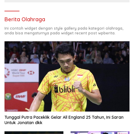
Berita Olahraga
Ini contoh widget dengan style gallery pada kategori olahraga,
anda bisa mengaturnya pada widget recent post wpberita.
Tunggal Putra Paceklik Gelar All England 25 Tahun, Ini Saran
Untuk Jonatan dkk