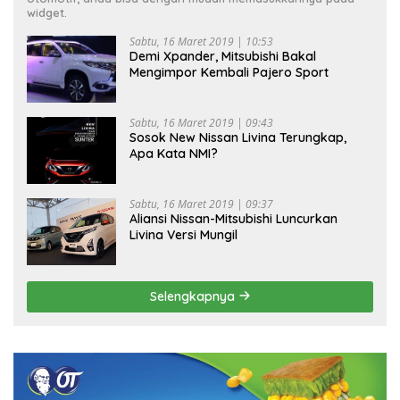
widget.
Sabtu, 16 Maret 2019 | 10:53
Demi Xpander, Mitsubishi Bakal
Mengimpor Kembali Pajero Sport
Sabtu, 16 Maret 2019 | 09:43
Sosok New Nissan Livina Terungkap,
Apa Kata NMI?
Sabtu, 16 Maret 2019 | 09:37
Aliansi Nissan-Mitsubishi Luncurkan
Livina Versi Mungil
Selengkapnya