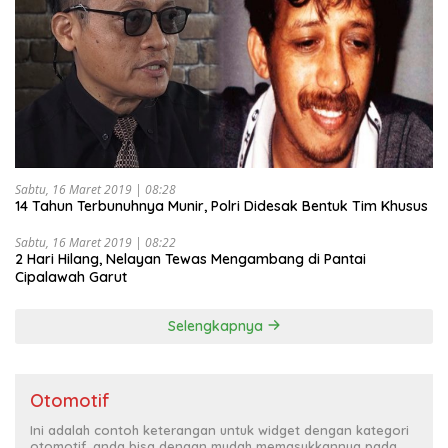
Sabtu, 16 Maret 2019 | 08:28
14 Tahun Terbunuhnya Munir, Polri Didesak Bentuk Tim Khusus
Sabtu, 16 Maret 2019 | 08:22
2 Hari Hilang, Nelayan Tewas Mengambang di Pantai
Cipalawah Garut
Selengkapnya
Otomotif
Ini adalah contoh keterangan untuk widget dengan kategori
otomotif, anda bisa dengan mudah memasukkannya pada