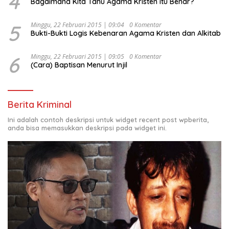
4
Bagaimana Kita Tahu Agama Kristen itu Benar?
5
Minggu, 22 Februari 2015 | 09:04
0 Komentar
Bukti-Bukti Logis Kebenaran Agama Kristen dan Alkitab
6
Minggu, 22 Februari 2015 | 09:05
0 Komentar
(Cara) Baptisan Menurut Injil
Berita Kriminal
Ini adalah contoh deskripsi untuk widget recent post wpberita,
anda bisa memasukkan deskripsi pada widget ini.