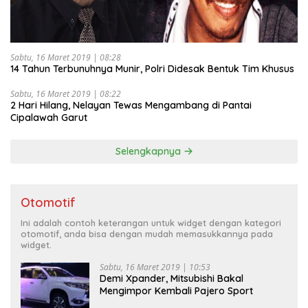
Sabtu, 16 Maret 2019 | 08:28
14 Tahun Terbunuhnya Munir, Polri Didesak Bentuk Tim Khusus
Sabtu, 16 Maret 2019 | 08:22
2 Hari Hilang, Nelayan Tewas Mengambang di Pantai
Cipalawah Garut
Selengkapnya
Otomotif
Ini adalah contoh keterangan untuk widget dengan kategori
otomotif, anda bisa dengan mudah memasukkannya pada
widget.
Sabtu, 16 Maret 2019 | 10:53
Demi Xpander, Mitsubishi Bakal
Mengimpor Kembali Pajero Sport