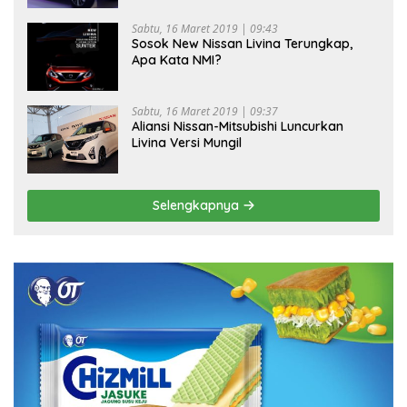
Sabtu, 16 Maret 2019 | 09:43
Sosok New Nissan Livina Terungkap,
Apa Kata NMI?
Sabtu, 16 Maret 2019 | 09:37
Aliansi Nissan-Mitsubishi Luncurkan
Livina Versi Mungil
Selengkapnya