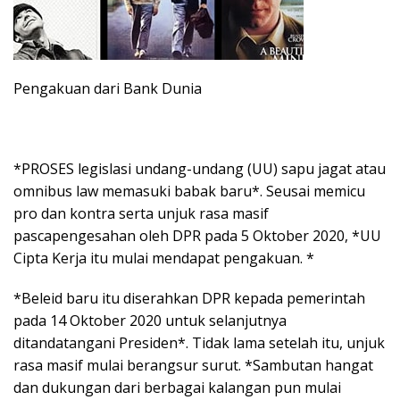
Pengakuan dari Bank Dunia
*PROSES legislasi undang-undang (UU) sapu jagat atau
omnibus law memasuki babak baru*. Seusai memicu
pro dan kontra serta unjuk rasa masif
pascapengesahan oleh DPR pada 5 Oktober 2020, *UU
Cipta Kerja itu mulai mendapat pengakuan. *
*Beleid baru itu diserahkan DPR kepada pemerintah
pada 14 Oktober 2020 untuk selanjutnya
ditandatangani Presiden*. Tidak lama setelah itu, unjuk
rasa masif mulai berangsur surut. *Sambutan hangat
dan dukungan dari berbagai kalangan pun mulai