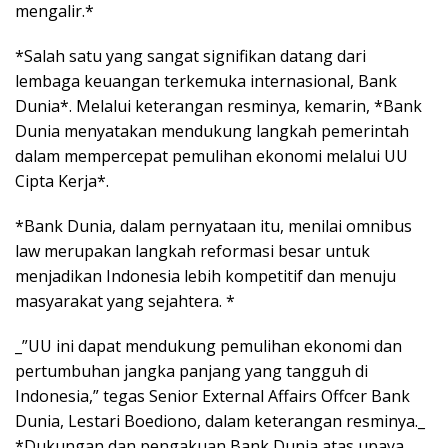
mengalir.*
*Salah satu yang sangat signifikan datang dari
lembaga keuangan terkemuka internasional, Bank
Dunia*. Melalui keterangan resminya, kemarin, *Bank
Dunia menyatakan mendukung langkah pemerintah
dalam mempercepat pemulihan ekonomi melalui UU
Cipta Kerja*.
*Bank Dunia, dalam pernyataan itu, menilai omnibus
law merupakan langkah reformasi besar untuk
menjadikan Indonesia lebih kompetitif dan menuju
masyarakat yang sejahtera. *
_”UU ini dapat mendukung pemulihan ekonomi dan
pertumbuhan jangka panjang yang tangguh di
Indonesia,” tegas Senior External Affairs Offcer Bank
Dunia, Lestari Boediono, dalam keterangan resminya._
*Dukungan dan pengakuan Bank Dunia atas upaya