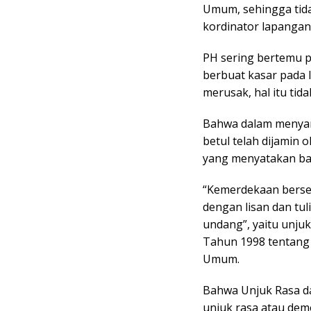
Umum, sehingga tid
kordinator lapangan
PH sering bertemu 
berbuat kasar pada l
merusak, hal itu tida
Bahwa dalam menyam
betul telah dijamin
yang menyatakan ba
“Kemerdekaan berse
dengan lisan dan tu
undang”, yaitu unj
Tahun 1998 tentan
Umum.
Bahwa Unjuk Rasa da
unjuk rasa atau demo