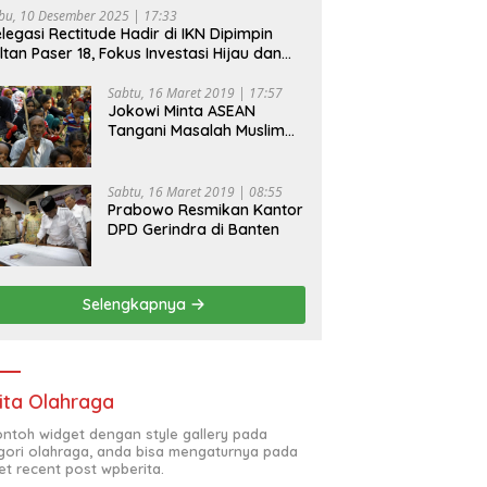
bu, 10 Desember 2025 | 17:33
legasi Rectitude Hadir di IKN Dipimpin
ltan Paser 18, Fokus Investasi Hijau dan
fety Equipment
Sabtu, 16 Maret 2019 | 17:57
Jokowi Minta ASEAN
Tangani Masalah Muslim
Rohingya di Rakhine State
Sabtu, 16 Maret 2019 | 08:55
Prabowo Resmikan Kantor
DPD Gerindra di Banten
Selengkapnya
ita Olahraga
contoh widget dengan style gallery pada
gori olahraga, anda bisa mengaturnya pada
et recent post wpberita.