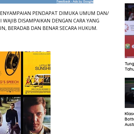
 PENYAMPAIAN PENDAPAT DIMUKA UMUM DAN/
 WAJIB DISAMPAIKAN DENGAN CARA YANG
TUN, BERADAB DAN BENAR SECARA HUKUM.
Tung
Tahu
Klas
Bott
Aust