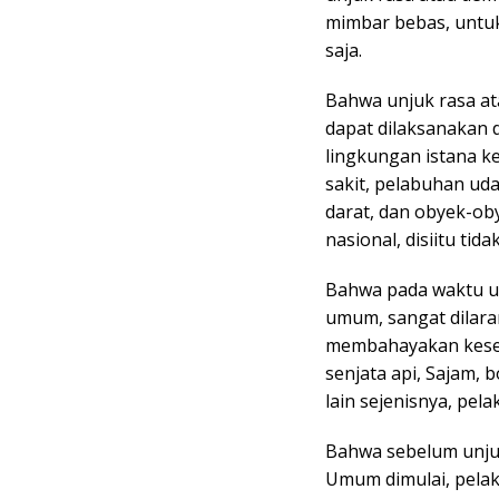
mimbar bebas, untuk
saja.
Bahwa unjuk rasa a
dapat dilaksanakan 
lingkungan istana ke
sakit, pelabuhan uda
darat, dan obyek-oby
nasional, disiitu tid
Bahwa pada waktu u
umum, sangat dilar
membahayakan kese
senjata api, Sajam, 
lain sejenisnya, pel
Bahwa sebelum unju
Umum dimulai, pelak