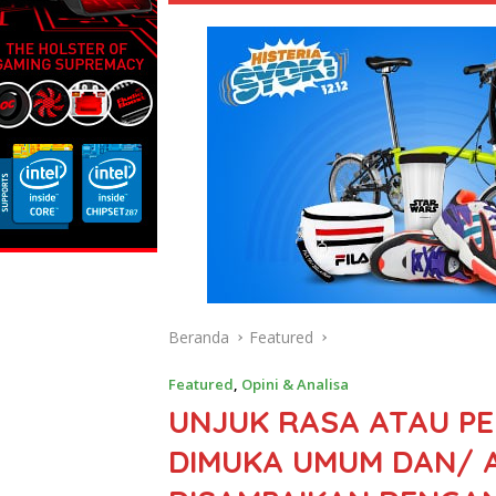
Beranda
Featured
Featured
,
Opini & Analisa
UNJUK RASA ATAU P
DIMUKA UMUM DAN/ 