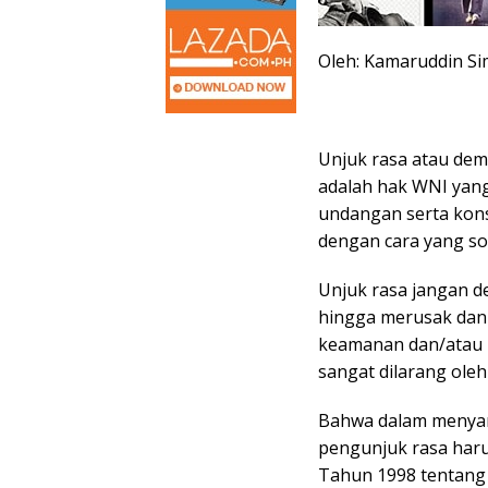
Oleh: Kamaruddin Si
Unjuk rasa atau demo
adalah hak WNI yang
undangan serta kons
dengan cara yang so
Unjuk rasa jangan de
hingga merusak dan
keamanan dan/atau Ke
sangat dilarang ole
Bahwa dalam menyam
pengunjuk rasa ha
Tahun 1998 tentan