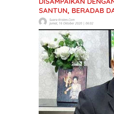
DISAMPAIKAN DENGAN
SANTUN, BERADAB D
Suara Kristen.com
Jumat, 16 Oktober 2020 | 06:02