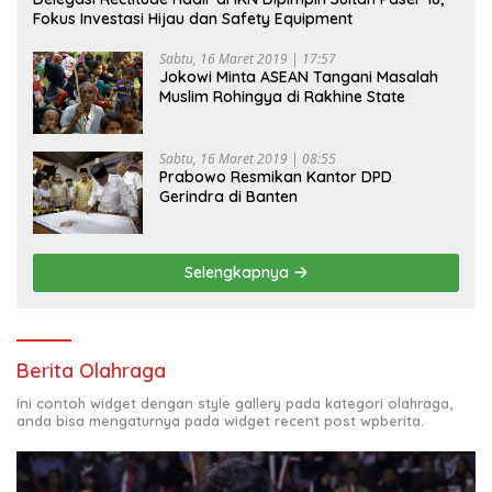
Fokus Investasi Hijau dan Safety Equipment
Sabtu, 16 Maret 2019 | 17:57
Jokowi Minta ASEAN Tangani Masalah
Muslim Rohingya di Rakhine State
Sabtu, 16 Maret 2019 | 08:55
Prabowo Resmikan Kantor DPD
Gerindra di Banten
Selengkapnya
Berita Olahraga
Ini contoh widget dengan style gallery pada kategori olahraga,
anda bisa mengaturnya pada widget recent post wpberita.