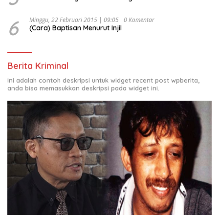
6
Minggu, 22 Februari 2015 | 09:05
0 Komentar
(Cara) Baptisan Menurut Injil
Berita Kriminal
Ini adalah contoh deskripsi untuk widget recent post wpberita,
anda bisa memasukkan deskripsi pada widget ini.