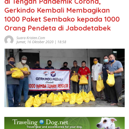
di Tengah Pandemik Corona,
Gerkindo Kembali Membagikan
1000 Paket Sembako kepada 1000
Orang Pendeta di Jabodetabek
Suara Kristen.com
Jumat, 16 Oktober 2020 | 18:58