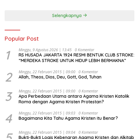
Selengkapnya
Popular Post
1
Minggu, 9 Agustus 2026 | 13:45
0 Komentar
RS HUSADA JAKARTA 1924 RESMI BENTUK CLUB STROKE:
“MERDEKA STROKE UNTUK HIDUP LEBIH BERMAKNA”
2
Minggu, 22 Februari 2015 | 09:00
0 Komentar
Allah, Theos, Dios, Deu, Gott, God, Tuhan
3
Minggu, 22 Februari 2015 | 09:00
0 Komentar
Apa Perbedaan Utama antara Agama Kristen Katolik
Roma dengan Agama Kristen Protestan?
4
Minggu, 22 Februari 2015 | 09:03
0 Komentar
Bagaimana Kita Tahu Agama Kristen itu Benar?
5
Minggu, 22 Februari 2015 | 09:04
0 Komentar
Bukti-Bukti Logis Kebenaran Agama Kristen dan Alkitab