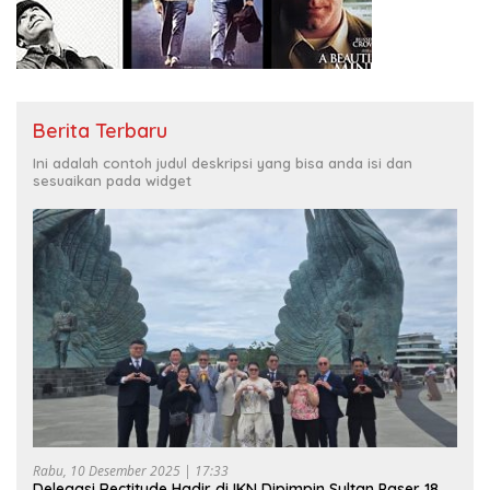
Berita Terbaru
Ini adalah contoh judul deskripsi yang bisa anda isi dan
sesuaikan pada widget
Rabu, 10 Desember 2025 | 17:33
Delegasi Rectitude Hadir di IKN Dipimpin Sultan Paser 18,