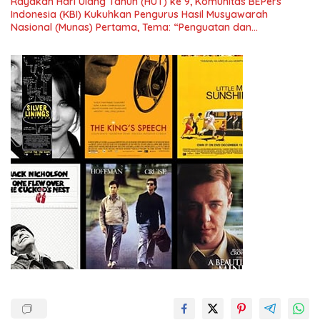
Rayakan Hari Ulang Tahun (HUT) ke 9, Komunitas BEPers
Indonesia (KBI) Kukuhkan Pengurus Hasil Musyawarah
Nasional (Munas) Pertama, Tema: “Penguatan dan
Pengembangan Organisasi KBI yang Berbasis Riset di seluruh
Indonesia dan Mancanegara”.