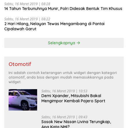
Sabtu, 16 Maret 2019 | 08:28
14 Tahun Terbunuhnya Munir, Polri Didesak Bentuk Tim Khusus
Sabtu, 16 Maret 2019 | 08:22
2 Hari Hilang, Nelayan Tewas Mengambang di Pantai
Cipalawah Garut
Selengkapnya
Otomotif
Ini adalah contoh keterangan untuk widget dengan kategori
otomotif, anda bisa dengan mudah memasukkannya pada
widget.
Sabtu, 16 Maret 2019 | 10:53
Demi Xpander, Mitsubishi Bakal
Mengimpor Kembali Pajero Sport
Sabtu, 16 Maret 2019 | 09:43
Sosok New Nissan Livina Terungkap,
Apa Kata NMI?