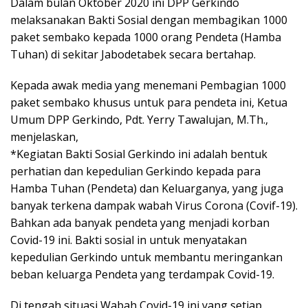
Dalam bulan Oktober 2020 ini DPP Gerkindo
melaksanakan Bakti Sosial dengan membagikan 1000
paket sembako kepada 1000 orang Pendeta (Hamba
Tuhan) di sekitar Jabodetabek secara bertahap.
Kepada awak media yang menemani Pembagian 1000
paket sembako khusus untuk para pendeta ini, Ketua
Umum DPP Gerkindo, Pdt. Yerry Tawalujan, M.Th.,
menjelaskan,
*Kegiatan Bakti Sosial Gerkindo ini adalah bentuk
perhatian dan kepedulian Gerkindo kepada para
Hamba Tuhan (Pendeta) dan Keluarganya, yang juga
banyak terkena dampak wabah Virus Corona (Covif-19).
Bahkan ada banyak pendeta yang menjadi korban
Covid-19 ini. Bakti sosial in untuk menyatakan
kepedulian Gerkindo untuk membantu meringankan
beban keluarga Pendeta yang terdampak Covid-19.
Di tengah situasi Wabah Covid-19 ini yang setiap