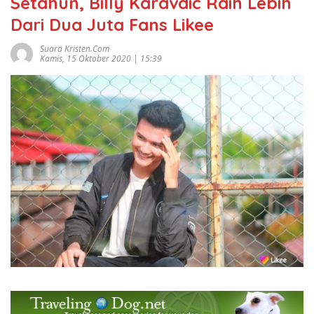
Setahun, Billy Karavdic Raih Lebih
Dari Dua Juta Fans Likee
Suara Kristen.com
Kamis, 15 Oktober 2020 | 15:39