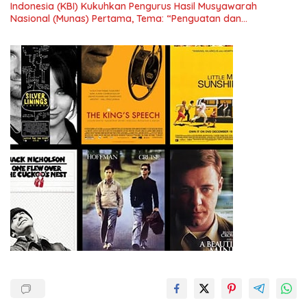
Indonesia (KBI) Kukuhkan Pengurus Hasil Musyawarah
Nasional (Munas) Pertama, Tema: “Penguatan dan
Pengembangan Organisasi KBI yang Berbasis Riset di seluruh
Indonesia dan Mancanegara”.