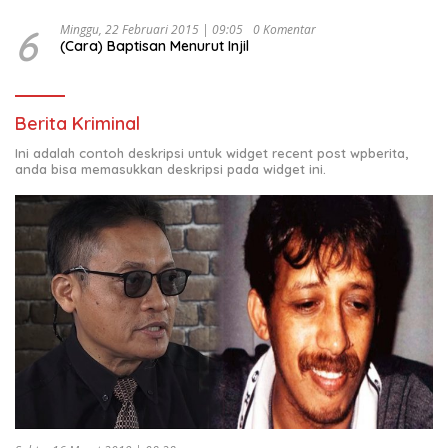
6
Minggu, 22 Februari 2015 | 09:05
0 Komentar
(Cara) Baptisan Menurut Injil
Berita Kriminal
Ini adalah contoh deskripsi untuk widget recent post wpberita,
anda bisa memasukkan deskripsi pada widget ini.