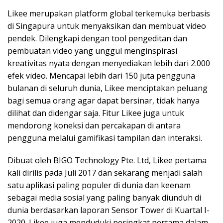
Likee merupakan platform global terkemuka berbasis
di Singapura untuk menyaksikan dan membuat video
pendek. Dilengkapi dengan tool pengeditan dan
pembuatan video yang unggul menginspirasi
kreativitas nyata dengan menyediakan lebih dari 2.000
efek video. Mencapai lebih dari 150 juta pengguna
bulanan di seluruh dunia, Likee menciptakan peluang
bagi semua orang agar dapat bersinar, tidak hanya
dilihat dan didengar saja. Fitur Likee juga untuk
mendorong koneksi dan percakapan di antara
pengguna melalui gamifikasi tampilan dan interaksi.
Dibuat oleh BIGO Technology Pte. Ltd, Likee pertama
kali dirilis pada Juli 2017 dan sekarang menjadi salah
satu aplikasi paling populer di dunia dan keenam
sebagai media sosial yang paling banyak diunduh di
dunia berdasarkan laporan Sensor Tower di Kuartal I-
2020. Likee juga menduduki peringkat pertama dalam