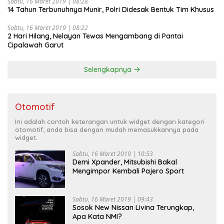
Sabtu, 16 Maret 2019 | 08:28
14 Tahun Terbunuhnya Munir, Polri Didesak Bentuk Tim Khusus
Sabtu, 16 Maret 2019 | 08:22
2 Hari Hilang, Nelayan Tewas Mengambang di Pantai
Cipalawah Garut
Selengkapnya
Otomotif
Ini adalah contoh keterangan untuk widget dengan kategori
otomotif, anda bisa dengan mudah memasukkannya pada
widget.
Sabtu, 16 Maret 2019 | 10:53
Demi Xpander, Mitsubishi Bakal
Mengimpor Kembali Pajero Sport
Sabtu, 16 Maret 2019 | 09:43
Sosok New Nissan Livina Terungkap,
Apa Kata NMI?