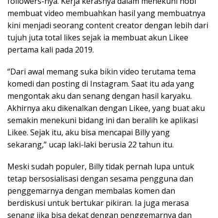
followers-nya. Kerja kerasnya dalam menekuni hobi
membuat video membuahkan hasil yang membuatnya
kini menjadi seorang content creator dengan lebih dari
tujuh juta total likes sejak ia membuat akun Likee
pertama kali pada 2019.
“Dari awal memang suka bikin video terutama tema
komedi dan posting di Instagram. Saat itu ada yang
mengontak aku dan senang dengan hasil karyaku.
Akhirnya aku dikenalkan dengan Likee, yang buat aku
semakin menekuni bidang ini dan beralih ke aplikasi
Likee. Sejak itu, aku bisa mencapai Billy yang
sekarang,” ucap laki-laki berusia 22 tahun itu.
Meski sudah populer, Billy tidak pernah lupa untuk
tetap bersosialisasi dengan sesama pengguna dan
penggemarnya dengan membalas komen dan
berdiskusi untuk bertukar pikiran. Ia juga merasa
senang jika bisa dekat dengan penggemarnya dan