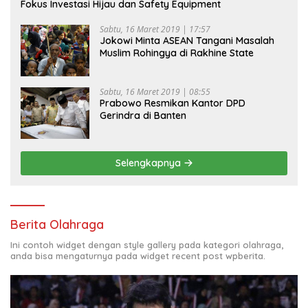
Fokus Investasi Hijau dan Safety Equipment
Sabtu, 16 Maret 2019 | 17:57
Jokowi Minta ASEAN Tangani Masalah
Muslim Rohingya di Rakhine State
Sabtu, 16 Maret 2019 | 08:55
Prabowo Resmikan Kantor DPD
Gerindra di Banten
Selengkapnya
Berita Olahraga
Ini contoh widget dengan style gallery pada kategori olahraga,
anda bisa mengaturnya pada widget recent post wpberita.