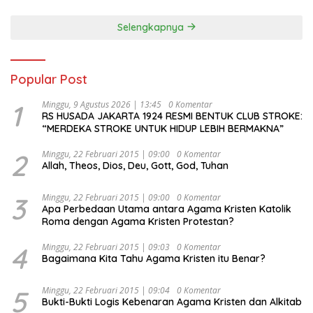
Selengkapnya
Popular Post
1
Minggu, 9 Agustus 2026 | 13:45
0 Komentar
RS HUSADA JAKARTA 1924 RESMI BENTUK CLUB STROKE:
“MERDEKA STROKE UNTUK HIDUP LEBIH BERMAKNA”
2
Minggu, 22 Februari 2015 | 09:00
0 Komentar
Allah, Theos, Dios, Deu, Gott, God, Tuhan
3
Minggu, 22 Februari 2015 | 09:00
0 Komentar
Apa Perbedaan Utama antara Agama Kristen Katolik
Roma dengan Agama Kristen Protestan?
4
Minggu, 22 Februari 2015 | 09:03
0 Komentar
Bagaimana Kita Tahu Agama Kristen itu Benar?
5
Minggu, 22 Februari 2015 | 09:04
0 Komentar
Bukti-Bukti Logis Kebenaran Agama Kristen dan Alkitab