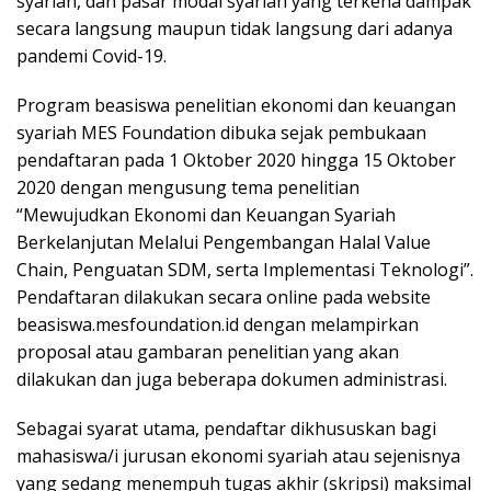
syariah, dan pasar modal syariah yang terkena dampak
secara langsung maupun tidak langsung dari adanya
pandemi Covid-19.
Program beasiswa penelitian ekonomi dan keuangan
syariah MES Foundation dibuka sejak pembukaan
pendaftaran pada 1 Oktober 2020 hingga 15 Oktober
2020 dengan mengusung tema penelitian
“Mewujudkan Ekonomi dan Keuangan Syariah
Berkelanjutan Melalui Pengembangan Halal Value
Chain, Penguatan SDM, serta Implementasi Teknologi”.
Pendaftaran dilakukan secara online pada website
beasiswa.mesfoundation.id dengan melampirkan
proposal atau gambaran penelitian yang akan
dilakukan dan juga beberapa dokumen administrasi.
Sebagai syarat utama, pendaftar dikhususkan bagi
mahasiswa/i jurusan ekonomi syariah atau sejenisnya
yang sedang menempuh tugas akhir (skripsi) maksimal