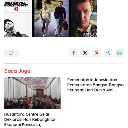
Baca Juga
Pemerintah Indonesia dan
Perserikatan Bangsa-Bangsa
Peringati Hari Dunia Anti
Perdagangan Orang 2026
dengan Komitmen Baru
untuk Memberantas
Perdagangan Orang di Era
Nusantara Centre Gelar
Digital
Deklarasi Hari Kebangkitan
Ekonomi Pancasila,