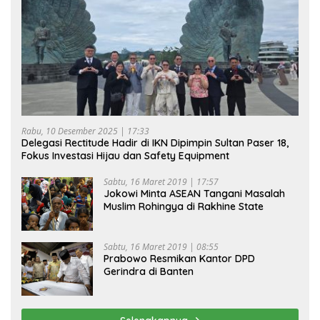
Rabu, 10 Desember 2025 | 17:33
Delegasi Rectitude Hadir di IKN Dipimpin Sultan Paser 18,
Fokus Investasi Hijau dan Safety Equipment
Sabtu, 16 Maret 2019 | 17:57
Jokowi Minta ASEAN Tangani Masalah
Muslim Rohingya di Rakhine State
Sabtu, 16 Maret 2019 | 08:55
Prabowo Resmikan Kantor DPD
Gerindra di Banten