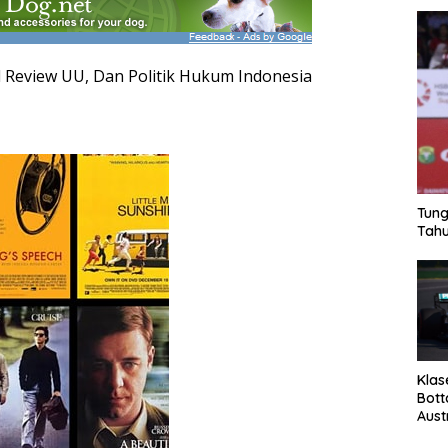
l Review UU, Dan Politik Hukum Indonesia
Tung
Tahu
Klas
Bott
Aust