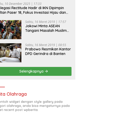
bu, 10 Desember 2025 | 17:33
legasi Rectitude Hadir di IKN Dipimpin
ltan Paser 18, Fokus Investasi Hijau dan
fety Equipment
Sabtu, 16 Maret 2019 | 17:57
Jokowi Minta ASEAN
Tangani Masalah Muslim
Rohingya di Rakhine State
Sabtu, 16 Maret 2019 | 08:55
Prabowo Resmikan Kantor
DPD Gerindra di Banten
Selengkapnya
ita Olahraga
contoh widget dengan style gallery pada
gori olahraga, anda bisa mengaturnya pada
et recent post wpberita.