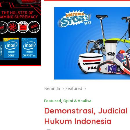
Beranda
Featured
Featured
,
Opini & Analisa
Demonstrasi, Judicial
Hukum Indonesia