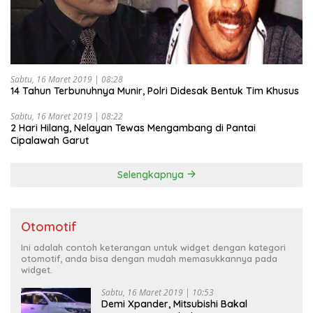
Sabtu, 16 Maret 2019 | 08:28
14 Tahun Terbunuhnya Munir, Polri Didesak Bentuk Tim Khusus
Sabtu, 16 Maret 2019 | 08:22
2 Hari Hilang, Nelayan Tewas Mengambang di Pantai
Cipalawah Garut
Selengkapnya
Otomotif
Ini adalah contoh keterangan untuk widget dengan kategori
otomotif, anda bisa dengan mudah memasukkannya pada
widget.
Sabtu, 16 Maret 2019 | 10:53
Demi Xpander, Mitsubishi Bakal