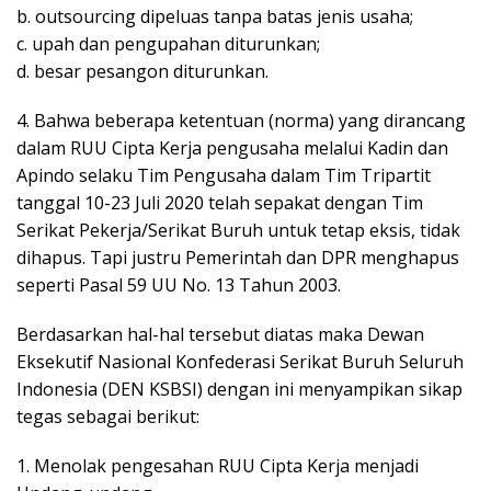
b. outsourcing dipeluas tanpa batas jenis usaha;
c. upah dan pengupahan diturunkan;
d. besar pesangon diturunkan.
4. Bahwa beberapa ketentuan (norma) yang dirancang
dalam RUU Cipta Kerja pengusaha melalui Kadin dan
Apindo selaku Tim Pengusaha dalam Tim Tripartit
tanggal 10-23 Juli 2020 telah sepakat dengan Tim
Serikat Pekerja/Serikat Buruh untuk tetap eksis, tidak
dihapus. Tapi justru Pemerintah dan DPR menghapus
seperti Pasal 59 UU No. 13 Tahun 2003.
Berdasarkan hal-hal tersebut diatas maka Dewan
Eksekutif Nasional Konfederasi Serikat Buruh Seluruh
Indonesia (DEN KSBSI) dengan ini menyampikan sikap
tegas sebagai berikut:
1. Menolak pengesahan RUU Cipta Kerja menjadi