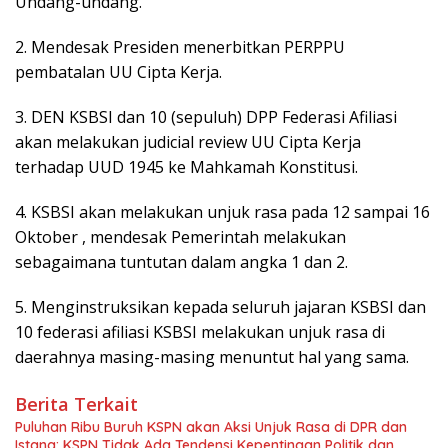
Undang-undang.
2. Mendesak Presiden menerbitkan PERPPU
pembatalan UU Cipta Kerja.
3. DEN KSBSI dan 10 (sepuluh) DPP Federasi Afiliasi
akan melakukan judicial review UU Cipta Kerja
terhadap UUD 1945 ke Mahkamah Konstitusi.
4. KSBSI akan melakukan unjuk rasa pada 12 sampai 16
Oktober , mendesak Pemerintah melakukan
sebagaimana tuntutan dalam angka 1 dan 2.
5. Menginstruksikan kepada seluruh jajaran KSBSI dan
10 federasi afiliasi KSBSI melakukan unjuk rasa di
daerahnya masing-masing menuntut hal yang sama.
Berita Terkait
Puluhan Ribu Buruh KSPN akan Aksi Unjuk Rasa di DPR dan
Istana: KSPN Tidak Ada Tendensi Kepentingan Politik dan