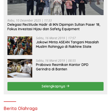
Rabu, 10 Desember 2025 | 17:33
Delegasi Rectitude Hadir di IKN Dipimpin Sultan Paser 18,
Fokus Investasi Hijau dan Safety Equipment
Sabtu, 16 Maret 2019 | 17:57
Jokowi Minta ASEAN Tangani Masalah
Muslim Rohingya di Rakhine State
Sabtu, 16 Maret 2019 | 08:55
Prabowo Resmikan Kantor DPD
Gerindra di Banten
Selengkapnya
Berita Olahraga