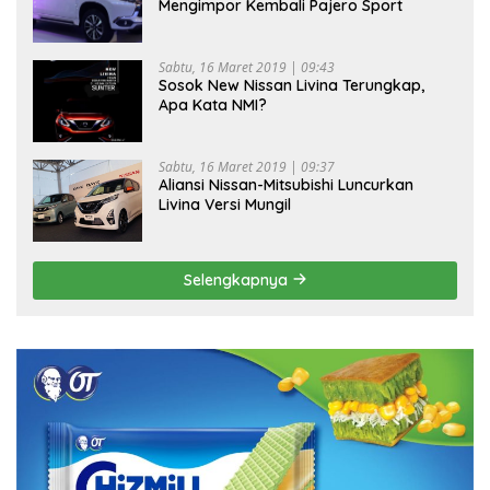
Mengimpor Kembali Pajero Sport
Sabtu, 16 Maret 2019 | 09:43
Sosok New Nissan Livina Terungkap,
Apa Kata NMI?
Sabtu, 16 Maret 2019 | 09:37
Aliansi Nissan-Mitsubishi Luncurkan
Livina Versi Mungil
Selengkapnya