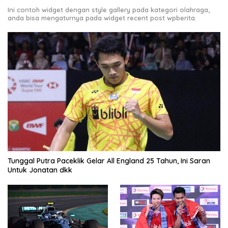
Ini contoh widget dengan style gallery pada kategori olahraga,
anda bisa mengaturnya pada widget recent post wpberita.
Tunggal Putra Paceklik Gelar All England 25 Tahun, Ini Saran
Untuk Jonatan dkk