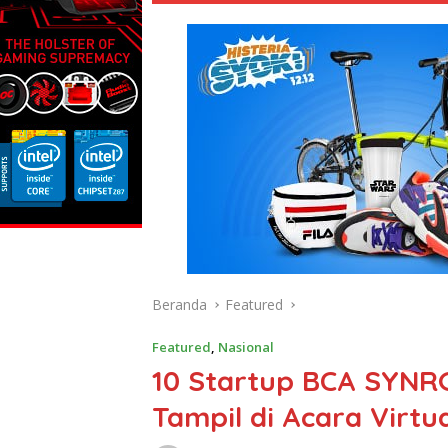
Beranda
Featured
Featured
,
Nasional
10 Startup BCA SYNRG
Tampil di Acara Virt