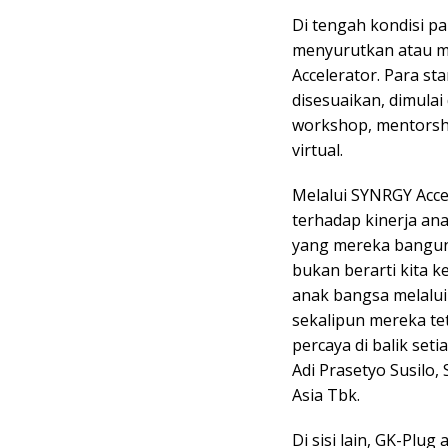
Di tengah kondisi p
menyurutkan atau 
Accelerator. Para st
disesuaikan, dimulai 
workshop, mentorsh
virtual.
Melalui SYNRGY Acc
terhadap kinerja an
yang mereka bangun
bukan berarti kita 
anak bangsa melalui 
sekalipun mereka te
percaya di balik set
Adi Prasetyo Susilo,
Asia Tbk.
Di sisi lain, GK-Plu