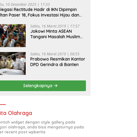
bu, 10 Desember 2025 | 17:33
legasi Rectitude Hadir di IKN Dipimpin
ltan Paser 18, Fokus Investasi Hijau dan
fety Equipment
Sabtu, 16 Maret 2019 | 17:57
Jokowi Minta ASEAN
Tangani Masalah Muslim
Rohingya di Rakhine State
Sabtu, 16 Maret 2019 | 08:55
Prabowo Resmikan Kantor
DPD Gerindra di Banten
Selengkapnya
ita Olahraga
contoh widget dengan style gallery pada
gori olahraga, anda bisa mengaturnya pada
et recent post wpberita.