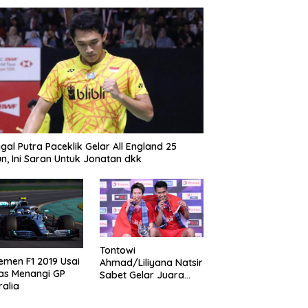
gal Putra Paceklik Gelar All England 25
n, Ini Saran Untuk Jonatan dkk
Tontowi
emen F1 2019 Usai
Ahmad/Liliyana Natsir
as Menangi GP
Sabet Gelar Juara
ralia
Dunia Kedua