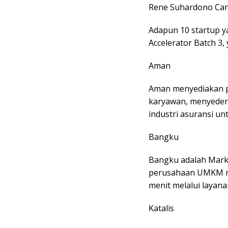
Rene Suhardono Ca
Adapun 10 startup y
Accelerator Batch 3, 
Aman
Aman menyediakan pl
karyawan, menyeder
industri asuransi u
Bangku
Bangku adalah Mark
perusahaan UMKM m
menit melalui layanan
Katalis