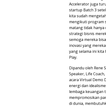
Accelerator juga tur
startup Batch 3 sete
kita sudah mengetah
mengikuti program s
matang tidak hanya d
strategi bisnis mer
semoga mereka bisa
inovasi yang mereka
yang selama ini kita 
Play.
Dipandu oleh Rene 
Speaker, Life Coach
acara Virtual Demo D
energi dan idealisme
lembaga keuangan t
mempromosikan para 
di dunia, membutuhk