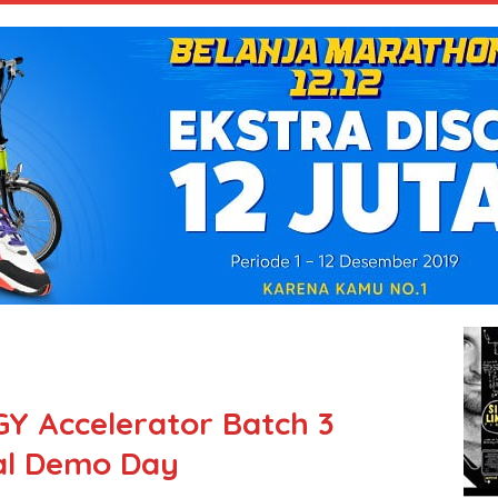
Y Accelerator Batch 3
ual Demo Day