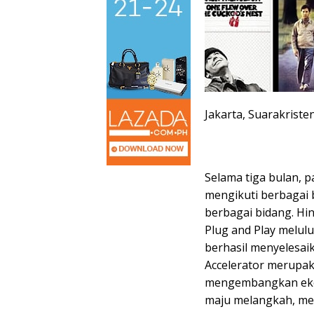
Jakarta, Suarakriste
Selama tiga bulan, p
mengikuti berbagai 
berbagai bidang. Hi
Plug and Play melul
berhasil menyelesa
Accelerator merupak
mengembangkan ekos
maju melangkah, me