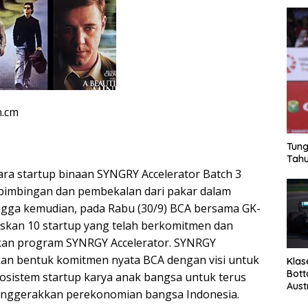
n.cm
Tung
Tahu
ara startup binaan SYNGRY Accelerator Batch 3
bimbingan dan pembekalan dari pakar dalam
ngga kemudian, pada Rabu (30/9) BCA bersama GK-
uskan 10 startup yang telah berkomitmen dan
ikan program SYNRGY Accelerator. SYNRGY
an bentuk komitmen nyata BCA dengan visi untuk
Klas
Bott
istem startup karya anak bangsa untuk terus
Aust
nggerakkan perekonomian bangsa Indonesia.