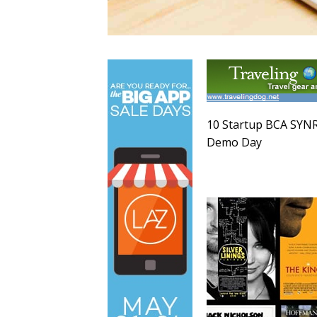
10 Startup BCA SYNRG
Demo Day