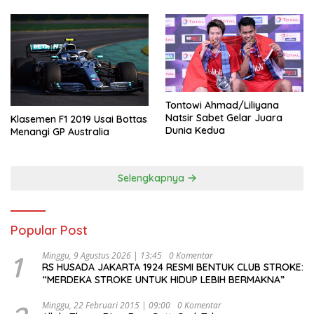
Tontowi Ahmad/Liliyana
Natsir Sabet Gelar Juara
Klasemen F1 2019 Usai Bottas
Dunia Kedua
Menangi GP Australia
Selengkapnya
Popular Post
1
Minggu, 9 Agustus 2026 | 13:45
0 Komentar
RS HUSADA JAKARTA 1924 RESMI BENTUK CLUB STROKE:
“MERDEKA STROKE UNTUK HIDUP LEBIH BERMAKNA”
Minggu, 22 Februari 2015 | 09:00
0 Komentar