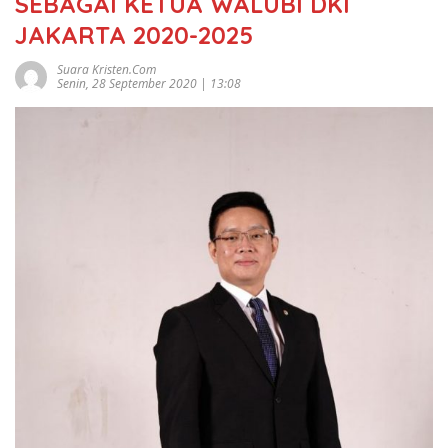
SEBAGAI KETUA WALUBI DKI
JAKARTA 2020-2025
Suara Kristen.com
Senin, 28 September 2020 | 13:08