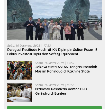
Rabu, 10 Desember 2025 | 17:33
Delegasi Rectitude Hadir di IKN Dipimpin Sultan Paser 18,
Fokus Investasi Hijau dan Safety Equipment
Sabtu, 16 Maret 2019 | 17:57
Jokowi Minta ASEAN Tangani Masalah
Muslim Rohingya di Rakhine State
Sabtu, 16 Maret 2019 | 08:55
Prabowo Resmikan Kantor DPD
Gerindra di Banten