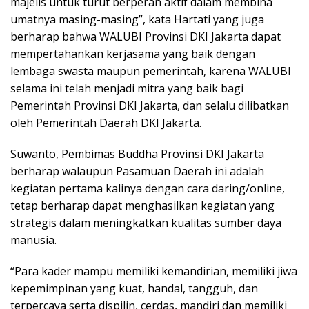
majelis untuk turut berperan aktif dalam membina
umatnya masing-masing”, kata Hartati yang juga
berharap bahwa WALUBI Provinsi DKI Jakarta dapat
mempertahankan kerjasama yang baik dengan
lembaga swasta maupun pemerintah, karena WALUBI
selama ini telah menjadi mitra yang baik bagi
Pemerintah Provinsi DKI Jakarta, dan selalu dilibatkan
oleh Pemerintah Daerah DKI Jakarta.
Suwanto, Pembimas Buddha Provinsi DKI Jakarta
berharap walaupun Pasamuan Daerah ini adalah
kegiatan pertama kalinya dengan cara daring/online,
tetap berharap dapat menghasilkan kegiatan yang
strategis dalam meningkatkan kualitas sumber daya
manusia.
“Para kader mampu memiliki kemandirian, memiliki jiwa
kepemimpinan yang kuat, handal, tangguh, dan
terpercaya serta dispilin, cerdas, mandiri dan memiliki