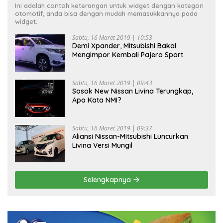
Ini adalah contoh keterangan untuk widget dengan kategori
otomotif, anda bisa dengan mudah memasukkannya pada
widget.
Sabtu, 16 Maret 2019 | 10:53
Demi Xpander, Mitsubishi Bakal
Mengimpor Kembali Pajero Sport
Sabtu, 16 Maret 2019 | 09:43
Sosok New Nissan Livina Terungkap,
Apa Kata NMI?
Sabtu, 16 Maret 2019 | 09:37
Aliansi Nissan-Mitsubishi Luncurkan
Livina Versi Mungil
Selengkapnya