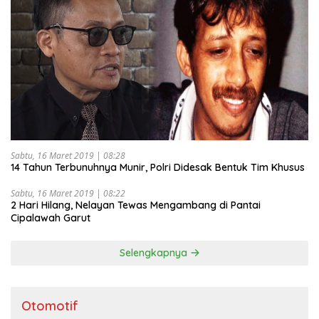
Sabtu, 16 Maret 2019 | 08:28
14 Tahun Terbunuhnya Munir, Polri Didesak Bentuk Tim Khusus
Sabtu, 16 Maret 2019 | 08:22
2 Hari Hilang, Nelayan Tewas Mengambang di Pantai
Cipalawah Garut
Selengkapnya
Otomotif