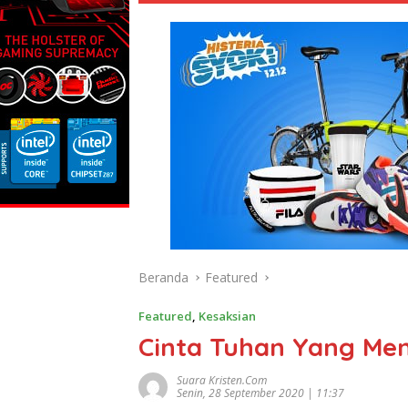
Beranda
Featured
Featured
,
Kesaksian
Cinta Tuhan Yang Men
Suara Kristen.com
Senin, 28 September 2020 | 11:37