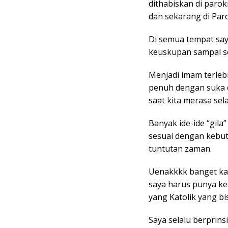
dithabiskan di paroki
dan sekarang di Parok
Di semua tempat say
keuskupan sampai se
Menjadi imam terleb
penuh dengan suka d
saat kita merasa sela
Banyak ide-ide “gila
sesuai dengan kebu
tuntutan zaman.
Uenakkkk banget kar
saya harus punya ke
yang Katolik yang b
Saya selalu berprin