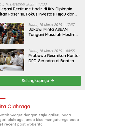
bu, 10 Desember 2025 | 17:33
legasi Rectitude Hadir di IKN Dipimpin
ltan Paser 18, Fokus Investasi Hijau dan
fety Equipment
Sabtu, 16 Maret 2019 | 17:57
Jokowi Minta ASEAN
Tangani Masalah Muslim
Rohingya di Rakhine State
Sabtu, 16 Maret 2019 | 08:55
Prabowo Resmikan Kantor
DPD Gerindra di Banten
Selengkapnya
ita Olahraga
contoh widget dengan style gallery pada
gori olahraga, anda bisa mengaturnya pada
et recent post wpberita.