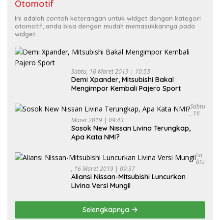
Otomotif
Ini adalah contoh keterangan untuk widget dengan kategori
otomotif, anda bisa dengan mudah memasukkannya pada
widget.
Sabtu, 16 Maret 2019 | 10:53
Demi Xpander, Mitsubishi Bakal
Mengimpor Kembali Pajero Sport
Sabtu
, 16
Maret 2019 | 09:43
Sosok New Nissan Livina Terungkap,
Apa Kata NMI?
Sa
Btu
, 16 Maret 2019 | 09:37
Aliansi Nissan-Mitsubishi Luncurkan
Livina Versi Mungil
Selengkapnya