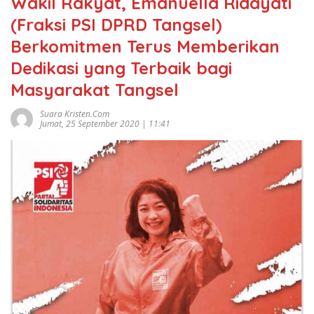
Wakil Rakyat, Emanuella Ridayati
(Fraksi PSI DPRD Tangsel)
Berkomitmen Terus Memberikan
Dedikasi yang Terbaik bagi
Masyarakat Tangsel
Suara Kristen.com
Jumat, 25 September 2020 | 11:41