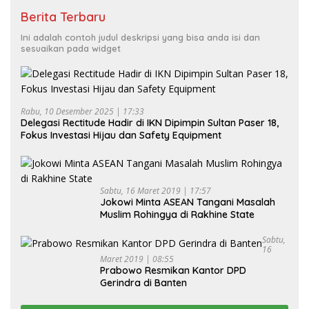
Berita Terbaru
Ini adalah contoh judul deskripsi yang bisa anda isi dan
sesuaikan pada widget
Rabu, 10 Desember 2025 | 17:33
Delegasi Rectitude Hadir di IKN Dipimpin Sultan Paser 18,
Fokus Investasi Hijau dan Safety Equipment
Sabtu, 16 Maret 2019 | 17:57
Jokowi Minta ASEAN Tangani Masalah
Muslim Rohingya di Rakhine State
Sabtu,
16
Maret 2019 | 08:55
Prabowo Resmikan Kantor DPD
Gerindra di Banten