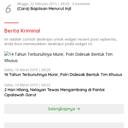
6
Minggu, 22 Februari 2015 | 09:05
0 Komentar
(Cara) Baptisan Menurut Injil
Berita Kriminal
Ini adalah contoh deskripsi untuk widget recent post wpberita,
anda bisa memasukkan deskripsi pada widget ini.
Sabtu, 16 Maret 2019 | 08:28
14 Tahun Terbunuhnya Munir, Polri Didesak Bentuk Tim Khusus
Sabtu, 16 Maret 2019 | 08:22
2 Hari Hilang, Nelayan Tewas Mengambang di Pantai
Cipalawah Garut
Selengkapnya