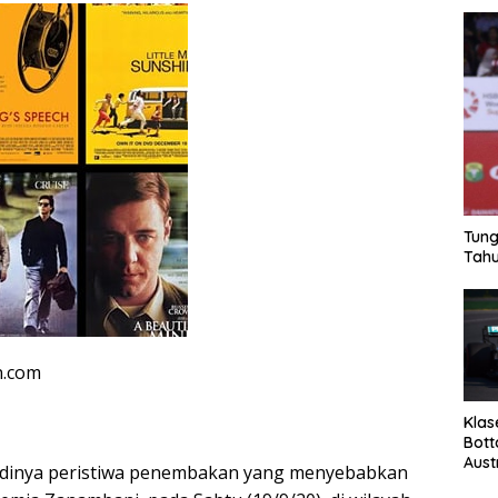
Tung
Tahu
n.com
Klas
Bott
Aust
jadinya peristiwa penembakan yang menyebabkan