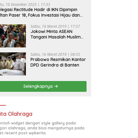
bu, 10 Desember 2025 | 17:33
legasi Rectitude Hadir di IKN Dipimpin
ltan Paser 18, Fokus Investasi Hijau dan
fety Equipment
Sabtu, 16 Maret 2019 | 17:57
Jokowi Minta ASEAN
Tangani Masalah Muslim
Rohingya di Rakhine State
Sabtu, 16 Maret 2019 | 08:55
Prabowo Resmikan Kantor
DPD Gerindra di Banten
Selengkapnya
ita Olahraga
contoh widget dengan style gallery pada
gori olahraga, anda bisa mengaturnya pada
et recent post wpberita.