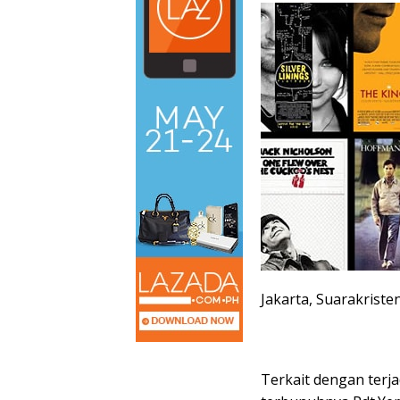
Jakarta, Suarakriste
Terkait dengan ter