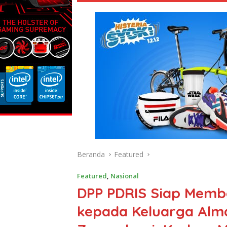
Beranda
Featured
Featured
,
Nasional
DPP PDRIS Siap Memb
kepada Keluarga Alm