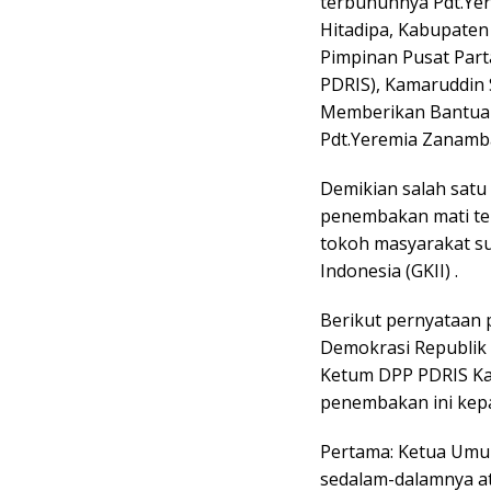
terbunuhnya Pdt.Yer
Hitadipa, Kabupaten
Pimpinan Pusat Part
PDRIS), Kamaruddin 
Memberikan Bantua
Pdt.Yeremia Zanamba
Demikian salah satu 
penembakan mati te
tokoh masyarakat suk
Indonesia (GKII) .
Berikut pernyataan 
Demokrasi Republik 
Ketum DPP PDRIS Kam
penembakan ini kepa
Pertama: Ketua Umu
sedalam-dalamnya a