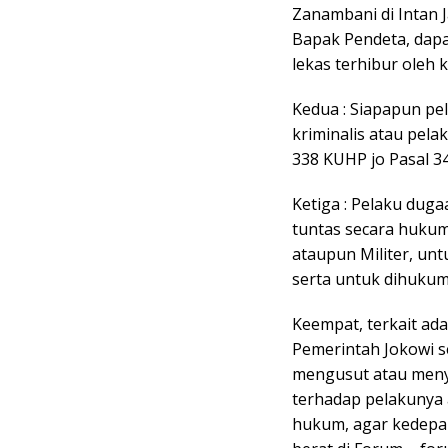
Zanambani di Intan 
Bapak Pendeta, dapa
lekas terhibur oleh 
Kedua : Siapapun p
kriminalis atau pel
338 KUHP jo Pasal 3
Ketiga : Pelaku duga
tuntas secara hukum 
ataupun Militer, unt
serta untuk dihukum
Keempat, terkait ad
Pemerintah Jokowi 
mengusut atau menyi
terhadap pelakunya 
hukum, agar kedepan