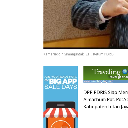
Kamaruddin Simanjuntak, S.H., Ketum PDRIS
DPP PDRIS Siap Me
Almarhum Pdt. Pdt.
Kabupaten Intan Jay