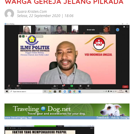
WARGA GEREJA JELANG PILKADA
Suara Kristen.com
Selasa, 22 September 2020 | 18:06