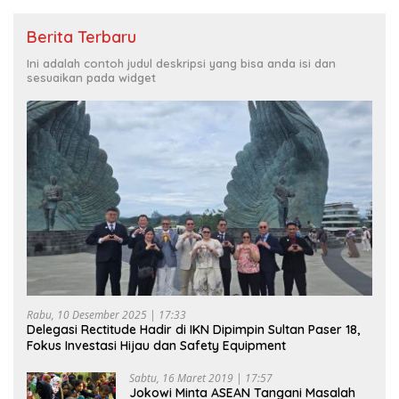
Berita Terbaru
Ini adalah contoh judul deskripsi yang bisa anda isi dan
sesuaikan pada widget
Rabu, 10 Desember 2025 | 17:33
Delegasi Rectitude Hadir di IKN Dipimpin Sultan Paser 18,
Fokus Investasi Hijau dan Safety Equipment
Sabtu, 16 Maret 2019 | 17:57
Jokowi Minta ASEAN Tangani Masalah