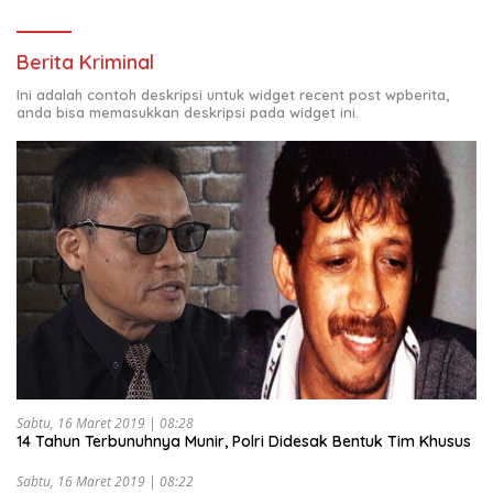
Berita Kriminal
Ini adalah contoh deskripsi untuk widget recent post wpberita,
anda bisa memasukkan deskripsi pada widget ini.
Sabtu, 16 Maret 2019 | 08:28
14 Tahun Terbunuhnya Munir, Polri Didesak Bentuk Tim Khusus
Sabtu, 16 Maret 2019 | 08:22