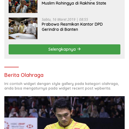
Muslim Rohingya di Rakhine State
Sabtu, 16 Maret 2019 | 08:55
Prabowo Resmikan Kantor DPD
Gerindra di Banten
Selengkapnya
Berita Olahraga
Ini contoh widget dengan style gallery pada kategori olahraga,
anda bisa mengaturnya pada widget recent post wpberita.