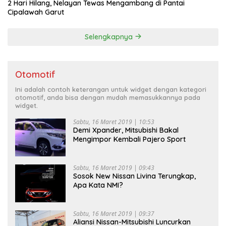
2 Hari Hilang, Nelayan Tewas Mengambang di Pantai
Cipalawah Garut
Selengkapnya
Otomotif
Ini adalah contoh keterangan untuk widget dengan kategori
otomotif, anda bisa dengan mudah memasukkannya pada
widget.
Sabtu, 16 Maret 2019 | 10:53
Demi Xpander, Mitsubishi Bakal
Mengimpor Kembali Pajero Sport
Sabtu, 16 Maret 2019 | 09:43
Sosok New Nissan Livina Terungkap,
Apa Kata NMI?
Sabtu, 16 Maret 2019 | 09:37
Aliansi Nissan-Mitsubishi Luncurkan