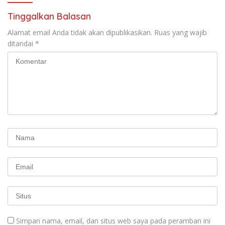
Kasih Allah.
RUU Ketenagakerjaan Baru.
Tinggalkan Balasan
Alamat email Anda tidak akan dipublikasikan.
Ruas yang wajib
ditandai
*
Simpan nama, email, dan situs web saya pada peramban ini