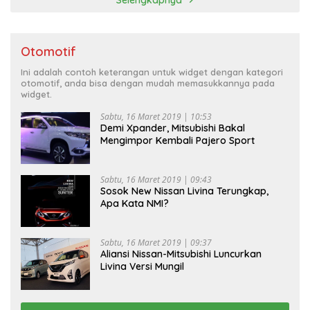
Otomotif
Ini adalah contoh keterangan untuk widget dengan kategori
otomotif, anda bisa dengan mudah memasukkannya pada
widget.
Sabtu, 16 Maret 2019 | 10:53
Demi Xpander, Mitsubishi Bakal
Mengimpor Kembali Pajero Sport
Sabtu, 16 Maret 2019 | 09:43
Sosok New Nissan Livina Terungkap,
Apa Kata NMI?
Sabtu, 16 Maret 2019 | 09:37
Aliansi Nissan-Mitsubishi Luncurkan
Livina Versi Mungil