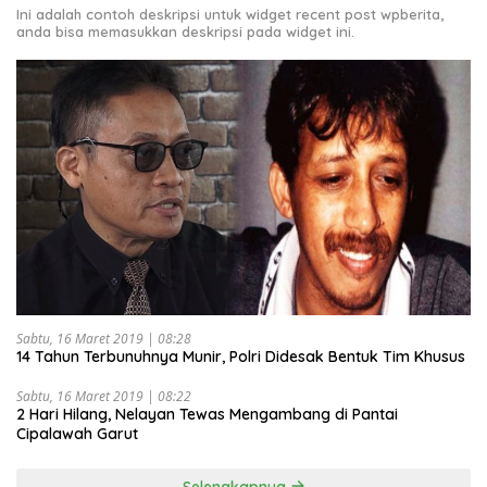
Ini adalah contoh deskripsi untuk widget recent post wpberita,
anda bisa memasukkan deskripsi pada widget ini.
Sabtu, 16 Maret 2019 | 08:28
14 Tahun Terbunuhnya Munir, Polri Didesak Bentuk Tim Khusus
Sabtu, 16 Maret 2019 | 08:22
2 Hari Hilang, Nelayan Tewas Mengambang di Pantai
Cipalawah Garut
Selengkapnya