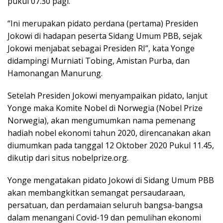
pukul 07.30 pagi.
“Ini merupakan pidato perdana (pertama) Presiden
Jokowi di hadapan peserta Sidang Umum PBB, sejak
Jokowi menjabat sebagai Presiden RI”, kata Yonge
didampingi Murniati Tobing, Amistan Purba, dan
Hamonangan Manurung.
Setelah Presiden Jokowi menyampaikan pidato, lanjut
Yonge maka Komite Nobel di Norwegia (Nobel Prize
Norwegia), akan mengumumkan nama pemenang
hadiah nobel ekonomi tahun 2020, direncanakan akan
diumumkan pada tanggal 12 Oktober 2020 Pukul 11.45,
dikutip dari situs nobelprize.org.
Yonge mengatakan pidato Jokowi di Sidang Umum PBB
akan membangkitkan semangat persaudaraan,
persatuan, dan perdamaian seluruh bangsa-bangsa
dalam menangani Covid-19 dan pemulihan ekonomi