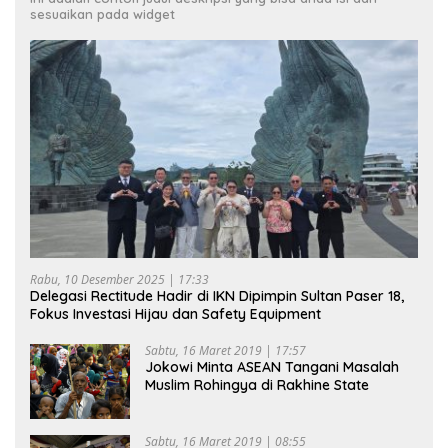
sesuaikan pada widget
Rabu, 10 Desember 2025 | 17:33
Delegasi Rectitude Hadir di IKN Dipimpin Sultan Paser 18,
Fokus Investasi Hijau dan Safety Equipment
Sabtu, 16 Maret 2019 | 17:57
Jokowi Minta ASEAN Tangani Masalah
Muslim Rohingya di Rakhine State
Sabtu, 16 Maret 2019 | 08:55