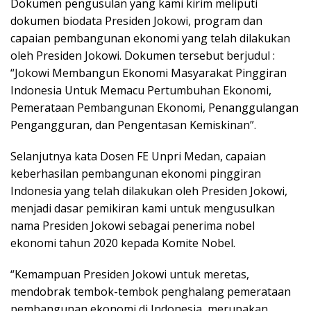
Dokumen pengusulan yang kami kirim meliputi
dokumen biodata Presiden Jokowi, program dan
capaian pembangunan ekonomi yang telah dilakukan
oleh Presiden Jokowi. Dokumen tersebut berjudul :
“Jokowi Membangun Ekonomi Masyarakat Pinggiran
Indonesia Untuk Memacu Pertumbuhan Ekonomi,
Pemerataan Pembangunan Ekonomi, Penanggulangan
Pengangguran, dan Pengentasan Kemiskinan”.
Selanjutnya kata Dosen FE Unpri Medan, capaian
keberhasilan pembangunan ekonomi pinggiran
Indonesia yang telah dilakukan oleh Presiden Jokowi,
menjadi dasar pemikiran kami untuk mengusulkan
nama Presiden Jokowi sebagai penerima nobel
ekonomi tahun 2020 kepada Komite Nobel.
“Kemampuan Presiden Jokowi untuk meretas,
mendobrak tembok-tembok penghalang pemerataan
pembangunan ekonomi di Indonesia, merupakan