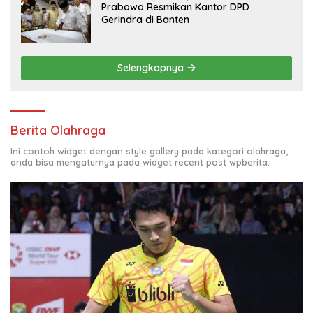
Prabowo Resmikan Kantor DPD
Gerindra di Banten
Selengkapnya
Berita Olahraga
Ini contoh widget dengan style gallery pada kategori olahraga,
anda bisa mengaturnya pada widget recent post wpberita.