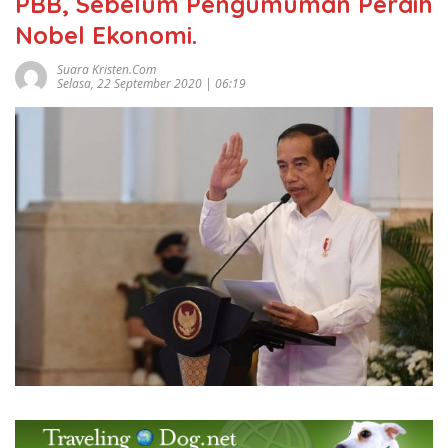
PBB, Sebelum Pengumuman Peraih
Nobel Ekonomi.
Suara Kristen.com
Selasa, 22 September 2020 | 06:19