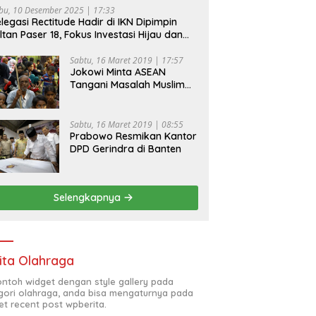
bu, 10 Desember 2025 | 17:33
legasi Rectitude Hadir di IKN Dipimpin
ltan Paser 18, Fokus Investasi Hijau dan
fety Equipment
Sabtu, 16 Maret 2019 | 17:57
Jokowi Minta ASEAN
Tangani Masalah Muslim
Rohingya di Rakhine State
Sabtu, 16 Maret 2019 | 08:55
Prabowo Resmikan Kantor
DPD Gerindra di Banten
Selengkapnya
ita Olahraga
contoh widget dengan style gallery pada
gori olahraga, anda bisa mengaturnya pada
et recent post wpberita.