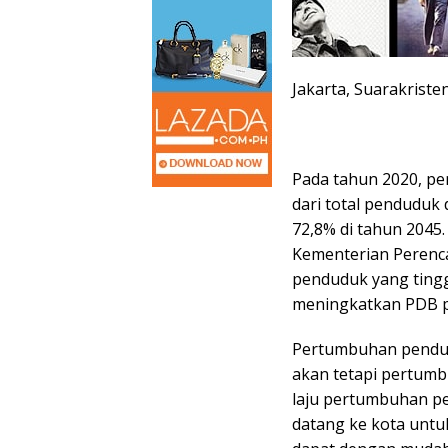
Jakarta, Suarakriste
Pada tahun 2020, pe
dari total penduduk
72,8% di tahun 2045
Kementerian Peren
penduduk yang tingg
meningkatkan PDB pe
Pertumbuhan pendud
akan tetapi pertum
laju pertumbuhan p
datang ke kota unt