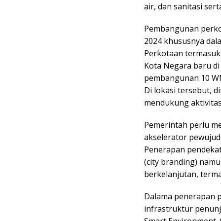
air, dan sanitasi ser
Pembangunan perkot
2024 khususnya da
Perkotaan termasuk
Kota Negara baru di
pembangunan 10 WM, 
Di lokasi tersebut, 
mendukung aktivitas
Pemerintah perlu m
akselerator pewujud
Penerapan pendekata
(city branding) nam
berkelanjutan, term
Dalama penerapan pe
infrastruktur penun