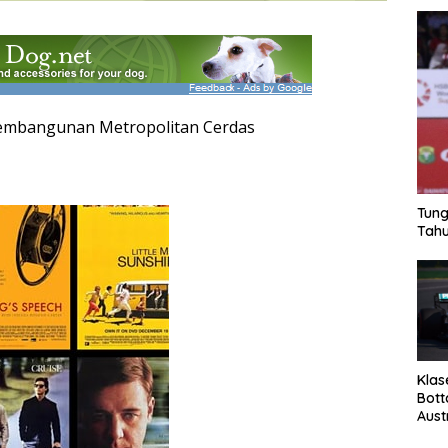
embangunan Metropolitan Cerdas
Tung
Tahu
Klas
Bott
Aust