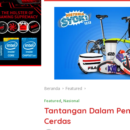
Beranda
Featured
Featured
,
Nasional
Tantangan Dalam Pe
Cerdas