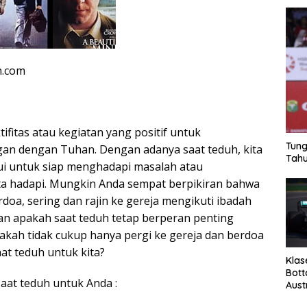
n.com
tifitas atau kegiatan yang positif untuk
Tung
 dengan Tuhan. Dengan adanya saat teduh, kita
Tahu
ui untuk siap menghadapi masalah atau
ta hadapi. Mungkin Anda sempat berpikiran bahwa
rdoa, sering dan rajin ke gereja mengikuti ibadah
an apakah saat teduh tetap berperan penting
pakah tidak cukup hanya pergi ke gereja dan berdoa
at teduh untuk kita?
Klas
Bott
saat teduh untuk Anda :
Aust