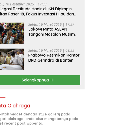
bu, 10 Desember 2025 | 17:33
legasi Rectitude Hadir di IKN Dipimpin
ltan Paser 18, Fokus Investasi Hijau dan
fety Equipment
Sabtu, 16 Maret 2019 | 17:57
Jokowi Minta ASEAN
Tangani Masalah Muslim
Rohingya di Rakhine State
Sabtu, 16 Maret 2019 | 08:55
Prabowo Resmikan Kantor
DPD Gerindra di Banten
Selengkapnya
ita Olahraga
contoh widget dengan style gallery pada
gori olahraga, anda bisa mengaturnya pada
et recent post wpberita.