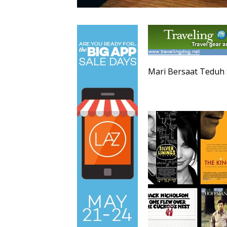
Mari Bersaat Teduh