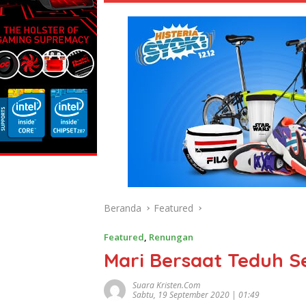
Beranda
Featured
Featured
,
Renungan
Mari Bersaat Teduh 
Suara Kristen.com
Sabtu, 19 September 2020 | 01:49