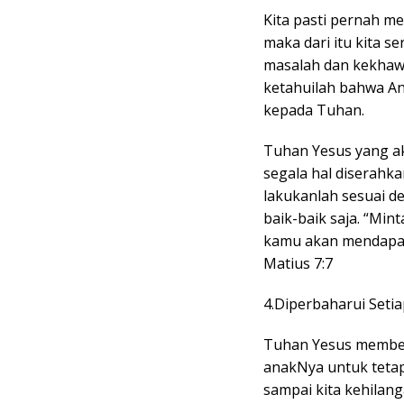
Kita pasti pernah m
maka dari itu kita s
masalah dan kekhawa
ketahuilah bahwa An
kepada Tuhan.
Tuhan Yesus yang ak
segala hal diserahk
lakukanlah sesuai 
baik-baik saja. “Min
kamu akan mendapat;
Matius 7:7
4.Diperbaharui Seti
Tuhan Yesus member
anakNya untuk tetap
sampai kita kehilan