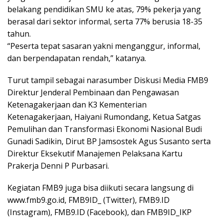
belakang pendidikan SMU ke atas, 79% pekerja yang
berasal dari sektor informal, serta 77% berusia 18-35
tahun.
“Peserta tepat sasaran yakni menganggur, informal,
dan berpendapatan rendah,” katanya.
Turut tampil sebagai narasumber Diskusi Media FMB9
Direktur Jenderal Pembinaan dan Pengawasan
Ketenagakerjaan dan K3 Kementerian
Ketenagakerjaan, Haiyani Rumondang, Ketua Satgas
Pemulihan dan Transformasi Ekonomi Nasional Budi
Gunadi Sadikin, Dirut BP Jamsostek Agus Susanto serta
Direktur Eksekutif Manajemen Pelaksana Kartu
Prakerja Denni P Purbasari.
Kegiatan FMB9 juga bisa diikuti secara langsung di
www.fmb9.go.id, FMB9ID_ (Twitter), FMB9.ID
(Instagram), FMB9.ID (Facebook), dan FMB9ID_IKP