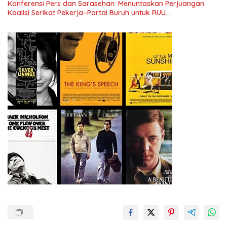
Konferensi Pers dan Sarasehan: Menuntaskan Perjuangan
Koalisi Serikat Pekerja–Partai Buruh untuk RUU
Ketenagakerjaan Baru.