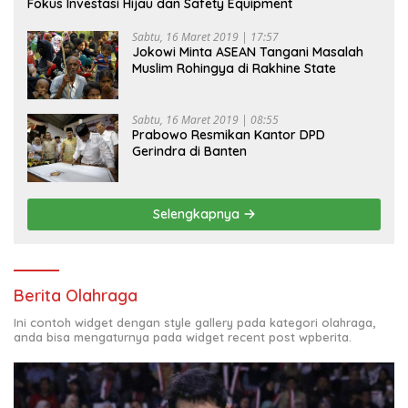
Fokus Investasi Hijau dan Safety Equipment
Sabtu, 16 Maret 2019 | 17:57
Jokowi Minta ASEAN Tangani Masalah
Muslim Rohingya di Rakhine State
Sabtu, 16 Maret 2019 | 08:55
Prabowo Resmikan Kantor DPD
Gerindra di Banten
Selengkapnya
Berita Olahraga
Ini contoh widget dengan style gallery pada kategori olahraga,
anda bisa mengaturnya pada widget recent post wpberita.