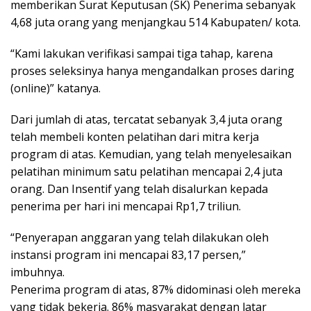
memberikan Surat Keputusan (SK) Penerima sebanyak
4,68 juta orang yang menjangkau 514 Kabupaten/ kota.
“Kami lakukan verifikasi sampai tiga tahap, karena
proses seleksinya hanya mengandalkan proses daring
(online)” katanya.
Dari jumlah di atas, tercatat sebanyak 3,4 juta orang
telah membeli konten pelatihan dari mitra kerja
program di atas. Kemudian, yang telah menyelesaikan
pelatihan minimum satu pelatihan mencapai 2,4 juta
orang. Dan Insentif yang telah disalurkan kepada
penerima per hari ini mencapai Rp1,7 triliun.
“Penyerapan anggaran yang telah dilakukan oleh
instansi program ini mencapai 83,17 persen,”
imbuhnya.
Penerima program di atas, 87% didominasi oleh mereka
yang tidak bekerja. 86% masyarakat dengan latar