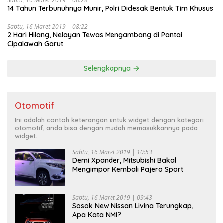
Sabtu, 16 Maret 2019 | 08:28
14 Tahun Terbunuhnya Munir, Polri Didesak Bentuk Tim Khusus
Sabtu, 16 Maret 2019 | 08:22
2 Hari Hilang, Nelayan Tewas Mengambang di Pantai
Cipalawah Garut
Selengkapnya
Otomotif
Ini adalah contoh keterangan untuk widget dengan kategori
otomotif, anda bisa dengan mudah memasukkannya pada
widget.
Sabtu, 16 Maret 2019 | 10:53
Demi Xpander, Mitsubishi Bakal
Mengimpor Kembali Pajero Sport
Sabtu, 16 Maret 2019 | 09:43
Sosok New Nissan Livina Terungkap,
Apa Kata NMI?