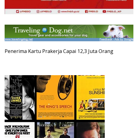
Penerima Kartu Prakerja Capai 12,3 Juta Orang