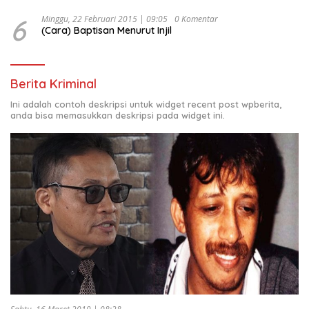
6
Minggu, 22 Februari 2015 | 09:05
0 Komentar
(Cara) Baptisan Menurut Injil
Berita Kriminal
Ini adalah contoh deskripsi untuk widget recent post wpberita,
anda bisa memasukkan deskripsi pada widget ini.