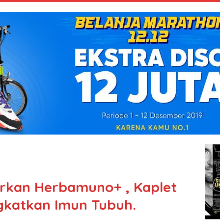
urkan Herbamuno+ , Kaplet
gkatkan Imun Tubuh.