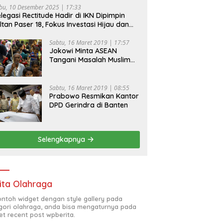
bu, 10 Desember 2025 | 17:33
legasi Rectitude Hadir di IKN Dipimpin
ltan Paser 18, Fokus Investasi Hijau dan
fety Equipment
Sabtu, 16 Maret 2019 | 17:57
Jokowi Minta ASEAN
Tangani Masalah Muslim
Rohingya di Rakhine State
Sabtu, 16 Maret 2019 | 08:55
Prabowo Resmikan Kantor
DPD Gerindra di Banten
Selengkapnya
ita Olahraga
contoh widget dengan style gallery pada
gori olahraga, anda bisa mengaturnya pada
et recent post wpberita.