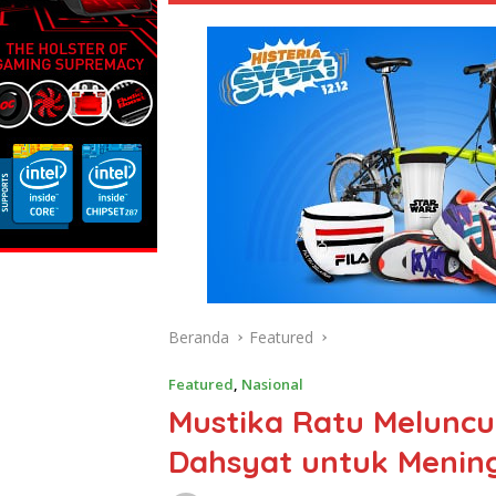
Beranda
Featured
Featured
,
Nasional
Mustika Ratu Melunc
Dahsyat untuk Menin