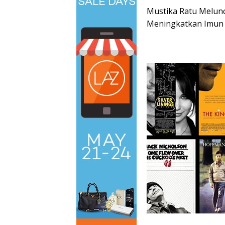
Mustika Ratu Melun
Meningkatkan Imun