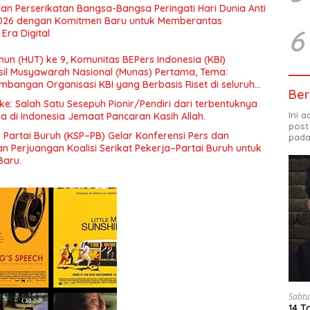
 dan Kesejahteraan Sosial dalam Menata Bangsa Menuju
an Perserikatan Bangsa-Bangsa Peringati Hari Dunia Anti
026 dengan Komitmen Baru untuk Memberantas
6
Era Digital
un (HUT) ke 9, Komunitas BEPers Indonesia (KBI)
il Musyawarah Nasional (Munas) Pertama, Tema:
bangan Organisasi KBI yang Berbasis Riset di seluruh
Ber
gara”.
e: Salah Satu Sesepuh Pionir/Pendiri dari terbentuknya
Ini 
ia di Indonesia Jemaat Pancaran Kasih Allah.
post
– Partai Buruh (KSP–PB) Gelar Konferensi Pers dan
pada
 Perjuangan Koalisi Serikat Pekerja–Partai Buruh untuk
Baru.
Sabtu
14 T