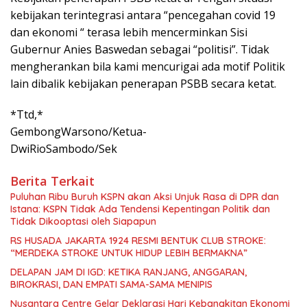
kebijakan terintegrasi antara “pencegahan covid 19
dan ekonomi “ terasa lebih mencerminkan Sisi
Gubernur Anies Baswedan sebagai “politisi”. Tidak
mengherankan bila kami mencurigai ada motif Politik
lain dibalik kebijakan penerapan PSBB secara ketat.
*Ttd,*
GembongWarsono/Ketua-
DwiRioSambodo/Sek
Berita Terkait
Puluhan Ribu Buruh KSPN akan Aksi Unjuk Rasa di DPR dan
Istana: KSPN Tidak Ada Tendensi Kepentingan Politik dan
Tidak Dikooptasi oleh Siapapun
RS HUSADA JAKARTA 1924 RESMI BENTUK CLUB STROKE:
“MERDEKA STROKE UNTUK HIDUP LEBIH BERMAKNA”
DELAPAN JAM DI IGD: KETIKA RANJANG, ANGGARAN,
BIROKRASI, DAN EMPATI SAMA-SAMA MENIPIS
Nusantara Centre Gelar Deklarasi Hari Kebangkitan Ekonomi