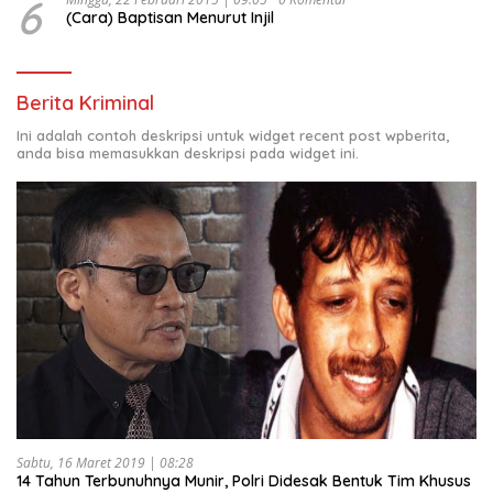
6
(Cara) Baptisan Menurut Injil
Berita Kriminal
Ini adalah contoh deskripsi untuk widget recent post wpberita,
anda bisa memasukkan deskripsi pada widget ini.
Sabtu, 16 Maret 2019 | 08:28
14 Tahun Terbunuhnya Munir, Polri Didesak Bentuk Tim Khusus