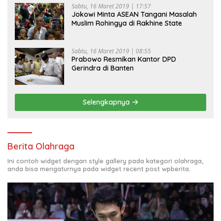
Sabtu, 16 Maret 2019 | 17:57
Jokowi Minta ASEAN Tangani Masalah
Muslim Rohingya di Rakhine State
Sabtu, 16 Maret 2019 | 08:55
Prabowo Resmikan Kantor DPD
Gerindra di Banten
Selengkapnya
Berita Olahraga
Ini contoh widget dengan style gallery pada kategori olahraga,
anda bisa mengaturnya pada widget recent post wpberita.