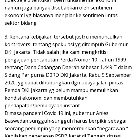
namun juga banyak disebabkan oleh sentimen
ekonomi yg biasanya menjalar ke sentimen lintas
sektor bidang.
3. Rencana kebijakan tersebut justru memunculkan
kontroversi tentang spekulasi yg ditempuh Gubernur
DKI Jakarta. Tidak salah jika kami mengkritisi
pengajuan pencabutan Perda Nomor 10 Tahun 1999
tentang Dana Cadangan Daerah sebesar 1,449 T dalam
Sidang Paripurna D0RD DKI Jakarta, Rabu 9 September
2020, yg dapat dihubungkan dgn upaya jalan pintas
Pemda DKI Jakarta yg belum mampu memulihkan
kondisi ekonomi dan membutuhkan
pendapatan/pembiayaan instant.
Dimasa pandemi Covid 19 ini, gubernur Anies
Baswedan sungguh-sungguh harus berpikir sebagai
seorang pemimpin yang mencerminkan “negarawan “.
Kebijakan penerapan PSBB ketat di Tengah situasi