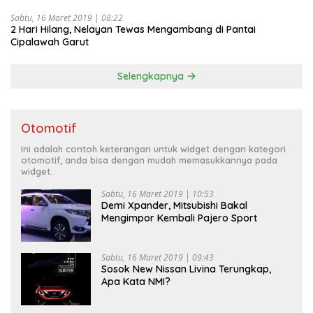
Sabtu, 16 Maret 2019 | 08:22
2 Hari Hilang, Nelayan Tewas Mengambang di Pantai
Cipalawah Garut
Selengkapnya
Otomotif
Ini adalah contoh keterangan untuk widget dengan kategori
otomotif, anda bisa dengan mudah memasukkannya pada
widget.
Sabtu, 16 Maret 2019 | 10:53
Demi Xpander, Mitsubishi Bakal
Mengimpor Kembali Pajero Sport
Sabtu, 16 Maret 2019 | 09:43
Sosok New Nissan Livina Terungkap,
Apa Kata NMI?