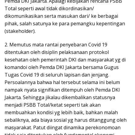
Pemda DKI Jakarta. Apalagi kebijakan rencana PSBB
Total seperti awal tidak dikordinasikan/
dikomunikasikan serta masukan dari/ ke berbagai
pihak, salah satunya ke para pemangku kepentingan
(stakeholder).
2. Memutus mata rantai penyebaran Covid 19
ditentukan oleh disiplin pelaksanaan protokol
kesehatan oleh pemerintah DKI dan masyarakat yg di
komandoi oleh Pemda DKI Jakarta bersama Gugus
Tugas Covid 19 di seluruh lapisan dan jenjang.
Persoalannya bahwa hal tersebut selama ini belum
nampak nyata signifikan ditempuh oleh Pemda DKI
Jakarta. Sehingga jikalau dikembalikan statusnya
menjadi PSBB Total/ketat seperti tak akan
membuahkan kondisi yg lebih baik, bahkan malah
sebaliknya, ada biaya sosial yg harus ditanggung oleh
masyarakat. Patut diingat dinamika perekonomoan
tidak saja ditentukan oleh fundamental ekonomi