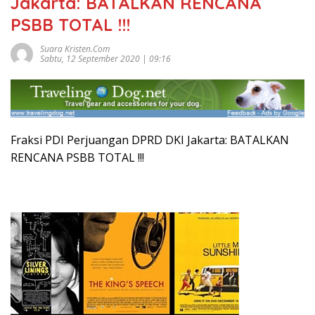
Jakarta: BATALKAN RENCANA
PSBB TOTAL !!!
Suara Kristen.com
Sabtu, 12 September 2020 | 09:16
Fraksi PDI Perjuangan DPRD DKI Jakarta: BATALKAN
RENCANA PSBB TOTAL !!!