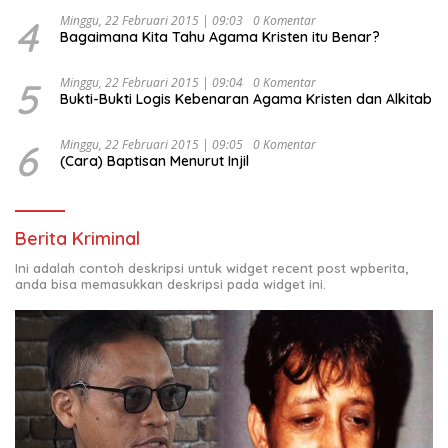
4
Minggu, 22 Februari 2015 | 09:03
0 Komentar
Bagaimana Kita Tahu Agama Kristen itu Benar?
5
Minggu, 22 Februari 2015 | 09:04
0 Komentar
Bukti-Bukti Logis Kebenaran Agama Kristen dan Alkitab
6
Minggu, 22 Februari 2015 | 09:05
0 Komentar
(Cara) Baptisan Menurut Injil
Berita Kriminal
Ini adalah contoh deskripsi untuk widget recent post wpberita,
anda bisa memasukkan deskripsi pada widget ini.