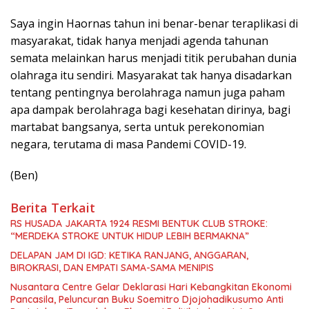
Saya ingin Haornas tahun ini benar-benar teraplikasi di
masyarakat, tidak hanya menjadi agenda tahunan
semata melainkan harus menjadi titik perubahan dunia
olahraga itu sendiri. Masyarakat tak hanya disadarkan
tentang pentingnya berolahraga namun juga paham
apa dampak berolahraga bagi kesehatan dirinya, bagi
martabat bangsanya, serta untuk perekonomian
negara, terutama di masa Pandemi COVID-19.
(Ben)
Berita Terkait
RS HUSADA JAKARTA 1924 RESMI BENTUK CLUB STROKE:
“MERDEKA STROKE UNTUK HIDUP LEBIH BERMAKNA”
DELAPAN JAM DI IGD: KETIKA RANJANG, ANGGARAN,
BIROKRASI, DAN EMPATI SAMA-SAMA MENIPIS
Nusantara Centre Gelar Deklarasi Hari Kebangkitan Ekonomi
Pancasila, Peluncuran Buku Soemitro Djojohadikusumo Anti