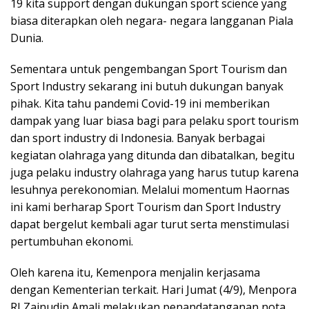
19 kita support dengan dukungan sport science yang
biasa diterapkan oleh negara- negara langganan Piala
Dunia.
Sementara untuk pengembangan Sport Tourism dan
Sport Industry sekarang ini butuh dukungan banyak
pihak. Kita tahu pandemi Covid-19 ini memberikan
dampak yang luar biasa bagi para pelaku sport tourism
dan sport industry di Indonesia. Banyak berbagai
kegiatan olahraga yang ditunda dan dibatalkan, begitu
juga pelaku industry olahraga yang harus tutup karena
lesuhnya perekonomian. Melalui momentum Haornas
ini kami berharap Sport Tourism dan Sport Industry
dapat bergelut kembali agar turut serta menstimulasi
pertumbuhan ekonomi.
Oleh karena itu, Kemenpora menjalin kerjasama
dengan Kementerian terkait. Hari Jumat (4/9), Menpora
RI Zainudin Amali melakukan penandatanganan nota