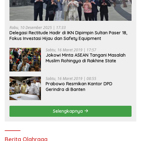
Rabu, 10 Desember 2025 | 17:33
Delegasi Rectitude Hadir di IKN Dipimpin Sultan Paser 18,
Fokus Investasi Hijau dan Safety Equipment
Sabtu, 16 Maret 2019 | 17:57
Jokowi Minta ASEAN Tangani Masalah
Muslim Rohingya di Rakhine State
Sabtu, 16 Maret 2019 | 08:55
Prabowo Resmikan Kantor DPD
Gerindra di Banten
Selengkapnya
Berita Olahraga