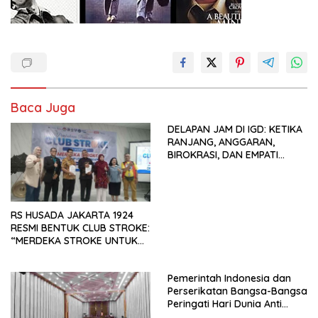
Baca Juga
DELAPAN JAM DI IGD: KETIKA
RANJANG, ANGGARAN,
BIROKRASI, DAN EMPATI
SAMA-SAMA MENIPIS
RS HUSADA JAKARTA 1924
RESMI BENTUK CLUB STROKE:
“MERDEKA STROKE UNTUK
HIDUP LEBIH BERMAKNA”
Pemerintah Indonesia dan
Perserikatan Bangsa-Bangsa
Peringati Hari Dunia Anti
Perdagangan Orang 2026