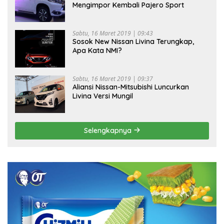
Mengimpor Kembali Pajero Sport
Sabtu, 16 Maret 2019 | 09:43
Sosok New Nissan Livina Terungkap,
Apa Kata NMI?
Sabtu, 16 Maret 2019 | 09:37
Aliansi Nissan-Mitsubishi Luncurkan
Livina Versi Mungil
Selengkapnya