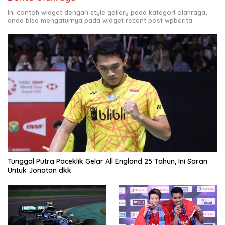
Ini contoh widget dengan style gallery pada kategori olahraga,
anda bisa mengaturnya pada widget recent post wpberita.
Tunggal Putra Paceklik Gelar All England 25 Tahun, Ini Saran
Untuk Jonatan dkk