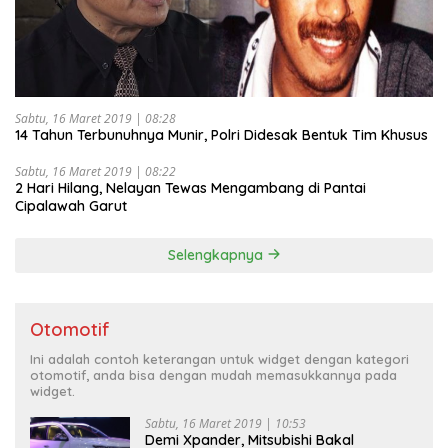
Sabtu, 16 Maret 2019 | 08:28
14 Tahun Terbunuhnya Munir, Polri Didesak Bentuk Tim Khusus
Sabtu, 16 Maret 2019 | 08:22
2 Hari Hilang, Nelayan Tewas Mengambang di Pantai
Cipalawah Garut
Selengkapnya
Otomotif
Ini adalah contoh keterangan untuk widget dengan kategori
otomotif, anda bisa dengan mudah memasukkannya pada
widget.
Sabtu, 16 Maret 2019 | 10:53
Demi Xpander, Mitsubishi Bakal