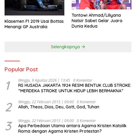
Tontowi Ahmad/Liliyana
Natsir Sabet Gelar Juara
Klasemen F1 2019 Usai Bottas
Dunia Kedua
Menangi GP Australia
Selengkapnya
Popular Post
1
Minggu, 9 Agustus 2026 | 13:45
0 Komentar
RS HUSADA JAKARTA 1924 RESMI BENTUK CLUB STROKE:
“MERDEKA STROKE UNTUK HIDUP LEBIH BERMAKNA”
2
Minggu, 22 Februari 2015 | 09:00
0 Komentar
Allah, Theos, Dios, Deu, Gott, God, Tuhan
3
Minggu, 22 Februari 2015 | 09:00
0 Komentar
Apa Perbedaan Utama antara Agama Kristen Katolik
Roma dengan Agama Kristen Protestan?