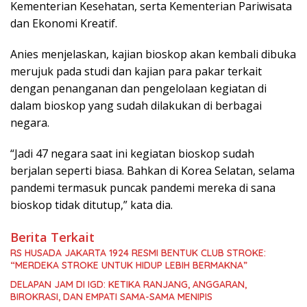
Kementerian Kesehatan, serta Kementerian Pariwisata
dan Ekonomi Kreatif.
Anies menjelaskan, kajian bioskop akan kembali dibuka
merujuk pada studi dan kajian para pakar terkait
dengan penanganan dan pengelolaan kegiatan di
dalam bioskop yang sudah dilakukan di berbagai
negara.
“Jadi 47 negara saat ini kegiatan bioskop sudah
berjalan seperti biasa. Bahkan di Korea Selatan, selama
pandemi termasuk puncak pandemi mereka di sana
bioskop tidak ditutup,” kata dia.
Berita Terkait
RS HUSADA JAKARTA 1924 RESMI BENTUK CLUB STROKE:
“MERDEKA STROKE UNTUK HIDUP LEBIH BERMAKNA”
DELAPAN JAM DI IGD: KETIKA RANJANG, ANGGARAN,
BIROKRASI, DAN EMPATI SAMA-SAMA MENIPIS