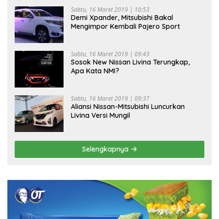
Sabtu, 16 Maret 2019 | 10:53
Demi Xpander, Mitsubishi Bakal
Mengimpor Kembali Pajero Sport
Sabtu, 16 Maret 2019 | 09:43
Sosok New Nissan Livina Terungkap,
Apa Kata NMI?
Sabtu, 16 Maret 2019 | 09:37
Aliansi Nissan-Mitsubishi Luncurkan
Livina Versi Mungil
Selengkapnya