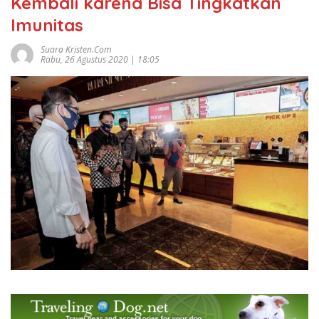
Kembali karena Bisa Tingkatkan
Imunitas
Suara Kristen.com
Rabu, 26 Agustus 2020 | 18:05