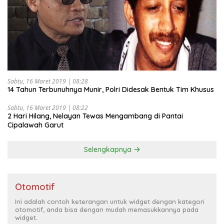
Sabtu, 16 Maret 2019 | 08:28
14 Tahun Terbunuhnya Munir, Polri Didesak Bentuk Tim Khusus
Sabtu, 16 Maret 2019 | 08:22
2 Hari Hilang, Nelayan Tewas Mengambang di Pantai
Cipalawah Garut
Selengkapnya
Otomotif
Ini adalah contoh keterangan untuk widget dengan kategori
otomotif, anda bisa dengan mudah memasukkannya pada
widget.