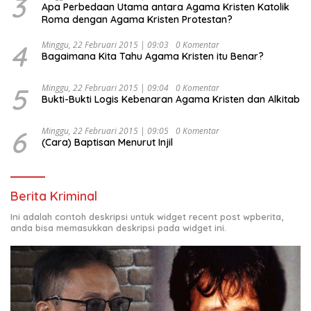
3
Apa Perbedaan Utama antara Agama Kristen Katolik
Roma dengan Agama Kristen Protestan?
4
Minggu, 22 Februari 2015 | 09:03
0 Komentar
Bagaimana Kita Tahu Agama Kristen itu Benar?
5
Minggu, 22 Februari 2015 | 09:04
0 Komentar
Bukti-Bukti Logis Kebenaran Agama Kristen dan Alkitab
6
Minggu, 22 Februari 2015 | 09:05
0 Komentar
(Cara) Baptisan Menurut Injil
Berita Kriminal
Ini adalah contoh deskripsi untuk widget recent post wpberita,
anda bisa memasukkan deskripsi pada widget ini.