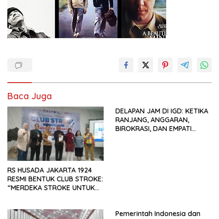
Baca Juga
DELAPAN JAM DI IGD: KETIKA
RANJANG, ANGGARAN,
BIROKRASI, DAN EMPATI
SAMA-SAMA MENIPIS
RS HUSADA JAKARTA 1924
RESMI BENTUK CLUB STROKE:
“MERDEKA STROKE UNTUK
HIDUP LEBIH BERMAKNA”
Pemerintah Indonesia dan