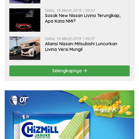
Sabtu, 16 Maret 2019 | 09:43
Sosok New Nissan Livina Terungkap,
Apa Kata NMI?
Sabtu, 16 Maret 2019 | 09:37
Aliansi Nissan-Mitsubishi Luncurkan
Livina Versi Mungil
Selengkapnya