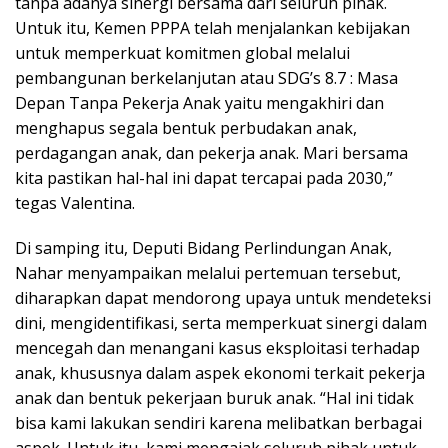
tanpa adanya sinergi bersama dari seluruh pihak.
Untuk itu, Kemen PPPA telah menjalankan kebijakan
untuk memperkuat komitmen global melalui
pembangunan berkelanjutan atau SDG’s 8.7 : Masa
Depan Tanpa Pekerja Anak yaitu mengakhiri dan
menghapus segala bentuk perbudakan anak,
perdagangan anak, dan pekerja anak. Mari bersama
kita pastikan hal-hal ini dapat tercapai pada 2030,”
tegas Valentina.
Di samping itu, Deputi Bidang Perlindungan Anak,
Nahar menyampaikan melalui pertemuan tersebut,
diharapkan dapat mendorong upaya untuk mendeteksi
dini, mengidentifikasi, serta memperkuat sinergi dalam
mencegah dan menangani kasus eksploitasi terhadap
anak, khususnya dalam aspek ekonomi terkait pekerja
anak dan bentuk pekerjaan buruk anak. “Hal ini tidak
bisa kami lakukan sendiri karena melibatkan berbagai
aspek. Untuk itu, kami mengajak seluruh pihak untuk