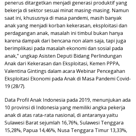
penerus ditargetkan menjadi generasi produktif yang
bekerja di sektor sesuai minat masing-masing. Namun
saat ini, khususnya di masa pandemi, masih banyak
anak yang menjadi korban kekerasan, eksploitasi dan
perdagangan anak, masalah ini timbul bukan hanya
karena dampak dari bencana non alam saja, tapi juga
berimplikasi pada masalah ekonomi dan sosial pada
anak,” ungkap Asisten Deputi Bidang Perlindungan
Anak dari Kekerasan dan Eksploitasi, Kemen PPPA,
Valentina Gintings dalam acara Webinar Pencegahan
Eksploitasi Ekonomi pada Anak di Masa Pandemi Covid-
19 (28/7).
Data Profil Anak Indonesia pada 2019, menunjukan ada
10 provinsi di Indonesia yang memiliki angka pekerja
anak di atas rata-rata nasional, di antaranya yaitu
Sulawesi Barat sejumlah 16,76%, Sulawesi Tenggara
15,28%, Papua 14,46%, Nusa Tenggara Timur 13,33%,