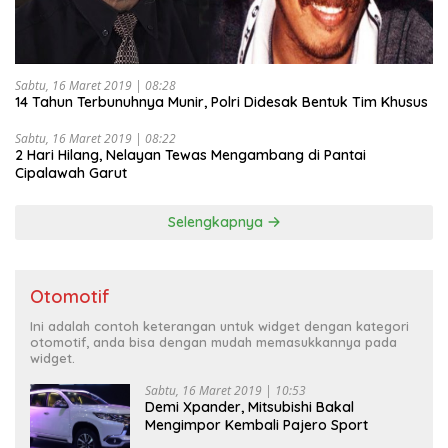
Sabtu, 16 Maret 2019 | 08:28
14 Tahun Terbunuhnya Munir, Polri Didesak Bentuk Tim Khusus
Sabtu, 16 Maret 2019 | 08:22
2 Hari Hilang, Nelayan Tewas Mengambang di Pantai
Cipalawah Garut
Selengkapnya
Otomotif
Ini adalah contoh keterangan untuk widget dengan kategori
otomotif, anda bisa dengan mudah memasukkannya pada
widget.
Sabtu, 16 Maret 2019 | 10:53
Demi Xpander, Mitsubishi Bakal
Mengimpor Kembali Pajero Sport