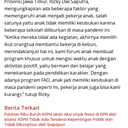
Provinsi Jawa Timur, Rizky Dwi Saputra,
mengungkapkan ada beberapa faktor yang
memengaruhi anak menjadi pekerja anak, salah
satunya yaitu anak tidak memiliki kesibukan karena
beberapa sekolah diliburkan di masa pandemi ini.
“Ketika mereka tidak ada kegiatan, akhirnya memilih
ikut orangtua membantu bekerja di kebun,
menindaklanjuti hal ini, kami forum anak membuat
program khusus untuk mengisi waktu anak dengan
aktivitas positif, yaitu bermain dan belajar yang
menekankan pada pendidikan karakter. Dengan
adanya program FAD, anak jadi memiliki kesibukan di
masa pandemi seperti ini, pekerja anak juga bisa kami
kurangi,” tutup Rizky.
Berita Terkait
Puluhan Ribu Buruh KSPN akan Aksi Unjuk Rasa di DPR dan
Istana: KSPN Tidak Ada Tendensi Kepentingan Politik dan
Tidak Dikooptasi oleh Siapapun