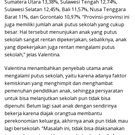
Sumatera Utara 13,38%, Sulawesi Tengah 12,74%,
Sulawesi Selatan 12,45%, Bali 11,57%, Nusa Tenggara
Barat 11%, dan Gorontalo 10,97%. “Provinsi-provinsi ini
juga memiliki jumlah anak putus sekolah yang cukup
besar. Hal tersebut menunjukan anak yang putus
sekolah sangat rentan dipekerjakan, sebaliknya, anak
yang dipekerjakan juga rentan mengalami putus
sekolah,” jelas Valentina.
Valentina menambahkan penyebab utama anak
mengalami putus sekolah, yaitu karena adanya faktor
kemiskinan yang menghimpit dan menghambat
pemenuhan pendidikan anak, sehingga persyaratan
untuk bisa melanjutkan sekolah pun tidak bisa
dipenuhi. Belum lagi saat anak dengan sendirinya
bekerja karena diajak orangtua membantu
perekonomian keluarga, akhirnya anak pun tidak mau
lagi bersekolah. “Masalah ini, tidak bisa dilaksanakan