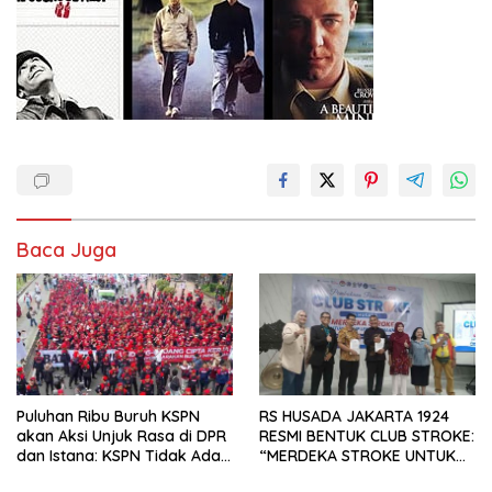
Baca Juga
Puluhan Ribu Buruh KSPN
RS HUSADA JAKARTA 1924
akan Aksi Unjuk Rasa di DPR
RESMI BENTUK CLUB STROKE:
dan Istana: KSPN Tidak Ada
“MERDEKA STROKE UNTUK
Tendensi Kepentingan Politik
HIDUP LEBIH BERMAKNA”