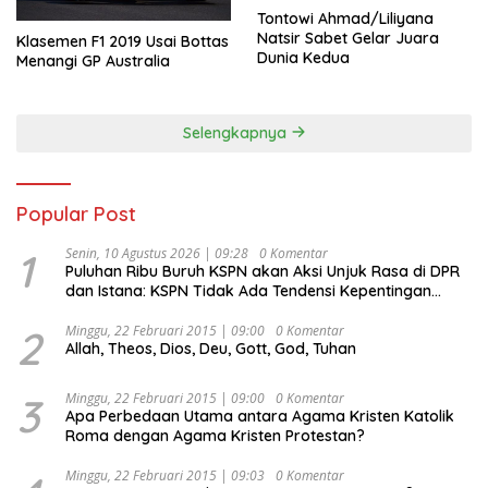
Tontowi Ahmad/Liliyana
Natsir Sabet Gelar Juara
Klasemen F1 2019 Usai Bottas
Dunia Kedua
Menangi GP Australia
Selengkapnya
Popular Post
1
Senin, 10 Agustus 2026 | 09:28
0 Komentar
Puluhan Ribu Buruh KSPN akan Aksi Unjuk Rasa di DPR
dan Istana: KSPN Tidak Ada Tendensi Kepentingan
Politik dan Tidak Dikooptasi oleh Siapapun
2
Minggu, 22 Februari 2015 | 09:00
0 Komentar
Allah, Theos, Dios, Deu, Gott, God, Tuhan
3
Minggu, 22 Februari 2015 | 09:00
0 Komentar
Apa Perbedaan Utama antara Agama Kristen Katolik
Roma dengan Agama Kristen Protestan?
Minggu, 22 Februari 2015 | 09:03
0 Komentar