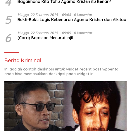
4
Bagaimana Kita Tahu Agama Kristen itu Benar?
5
Minggu, 22 Februari 2015 | 09:04
0 Komentar
Bukti-Bukti Logis Kebenaran Agama Kristen dan Alkitab
6
Minggu, 22 Februari 2015 | 09:05
0 Komentar
(Cara) Baptisan Menurut Injil
Berita Kriminal
Ini adalah contoh deskripsi untuk widget recent post wpberita,
anda bisa memasukkan deskripsi pada widget ini.