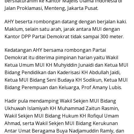
bersilaturahim ke Kantor Majelis Ulama Indonesia di
Jalan Proklamasi, Menteng, Jakarta Pusat.
AHY beserta rombongan datang dengan berjalan kaki.
Maklum, selain satu arah, jarak antara MUI dengan
Kantor DPP Partai Demokrat tidak sampai 300 meter.
Kedatangan AHY bersama rombongan Partai
Demokrat itu diterima pimpinan harian yaitu Wakil
Ketua Umum MUI KH Muhyiddin Junaidi dan Ketua MUI
Bidang Pendidikan dan Kaderisasi KH Abdullah Jaidi,
Ketua MUI Bidang Seni Budaya KH Sodikun, Ketua MUI
Bidang Perempuan dan Keluarga, Prof Amany Lubis.
Hadir pula mendamping Wakil Sekjen MUI Bidang
Ukhuwah Islamiyah KH Muhammad Zaitun Rasmin,
Wakil Sekjen MUI Bidang Hukum KH Rofiqul Umam
Ahmad, serta Wakil Sekjen MUI Bidang Kerukunan
Antar Umat Beragama Buya Nadjamuddin Ramly, dan