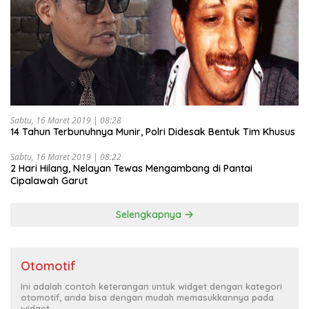
Sabtu, 16 Maret 2019 | 08:28
14 Tahun Terbunuhnya Munir, Polri Didesak Bentuk Tim Khusus
Sabtu, 16 Maret 2019 | 08:22
2 Hari Hilang, Nelayan Tewas Mengambang di Pantai
Cipalawah Garut
Selengkapnya
Otomotif
Ini adalah contoh keterangan untuk widget dengan kategori
otomotif, anda bisa dengan mudah memasukkannya pada
widget.