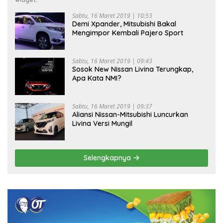
Sabtu, 16 Maret 2019 | 10:53
Demi Xpander, Mitsubishi Bakal
Mengimpor Kembali Pajero Sport
Sabtu, 16 Maret 2019 | 09:43
Sosok New Nissan Livina Terungkap,
Apa Kata NMI?
Sabtu, 16 Maret 2019 | 09:37
Aliansi Nissan-Mitsubishi Luncurkan
Livina Versi Mungil
Selengkapnya