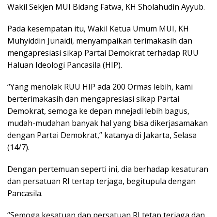
Wakil Sekjen MUI Bidang Fatwa, KH Sholahudin Ayyub.
Pada kesempatan itu, Wakil Ketua Umum MUI, KH
Muhyiddin Junaidi, menyampaikan terimakasih dan
mengapresiasi sikap Partai Demokrat terhadap RUU
Haluan Ideologi Pancasila (HIP).
“Yang menolak RUU HIP ada 200 Ormas lebih, kami
berterimakasih dan mengapresiasi sikap Partai
Demokrat, semoga ke depan mnejadi lebih bagus,
mudah-mudahan banyak hal yang bisa dikerjasamakan
dengan Partai Demokrat,” katanya di Jakarta, Selasa
(14/7).
Dengan pertemuan seperti ini, dia berhadap kesaturan
dan persatuan RI tertap terjaga, begitupula dengan
Pancasila.
“Semoga kesatuan dan persatuan RI tetap terjaga dan