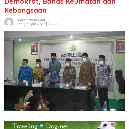
Demokrat, Bahas Keumatan dan
Kebangsaan
Suara Kristen.com
Rabu, 15 Juli 2020 | 19:37