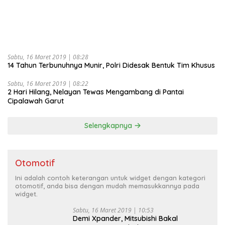
Sabtu, 16 Maret 2019 | 08:28
14 Tahun Terbunuhnya Munir, Polri Didesak Bentuk Tim Khusus
Sabtu, 16 Maret 2019 | 08:22
2 Hari Hilang, Nelayan Tewas Mengambang di Pantai
Cipalawah Garut
Selengkapnya
Otomotif
Ini adalah contoh keterangan untuk widget dengan kategori
otomotif, anda bisa dengan mudah memasukkannya pada
widget.
Sabtu, 16 Maret 2019 | 10:53
Demi Xpander, Mitsubishi Bakal