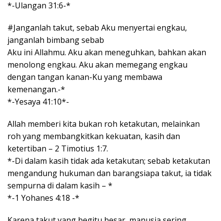
*-Ulangan 31:6-*
#Janganlah takut, sebab Aku menyertai engkau,
janganlah bimbang sebab
Aku ini Allahmu. Aku akan meneguhkan, bahkan akan
menolong engkau. Aku akan memegang engkau
dengan tangan kanan-Ku yang membawa
kemenangan.-*
*-Yesaya 41:10*-
Allah memberi kita bukan roh ketakutan, melainkan
roh yang membangkitkan kekuatan, kasih dan
ketertiban – 2 Timotius 1:7.
*-Di dalam kasih tidak ada ketakutan; sebab ketakutan
mengandung hukuman dan barangsiapa takut, ia tidak
sempurna di dalam kasih – *
*-1 Yohanes 4:18 -*
Karena takut yang begitu besar, manusia sering