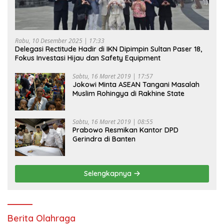
Rabu, 10 Desember 2025 | 17:33
Delegasi Rectitude Hadir di IKN Dipimpin Sultan Paser 18,
Fokus Investasi Hijau dan Safety Equipment
Sabtu, 16 Maret 2019 | 17:57
Jokowi Minta ASEAN Tangani Masalah
Muslim Rohingya di Rakhine State
Sabtu, 16 Maret 2019 | 08:55
Prabowo Resmikan Kantor DPD
Gerindra di Banten
Selengkapnya
Berita Olahraga