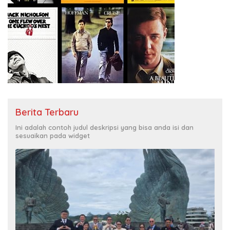
Berita Terbaru
Ini adalah contoh judul deskripsi yang bisa anda isi dan
sesuaikan pada widget