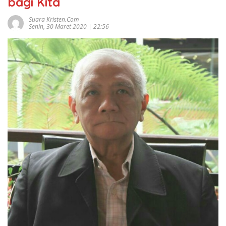
bagi Kita
Suara Kristen.com
Senin, 30 Maret 2020 | 22:56